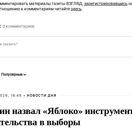
омментировать материалы газеты ВЗГЛЯД,
зарегистрировавшись
на
отношению к комментариям читайте
здесь
.
:
0
комментариев
026, 16:49 •
НОВОСТИ ДНЯ
ин назвал «Яблоко» инструмен
тельства в выборы