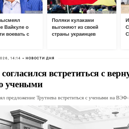
высмеял
Поляки кулаками
И
е Вайкуле о
выгоняют из своей
С
ти воевать с
страны украинцев
С
026, 14:14 •
НОВОСТИ ДНЯ
 согласился встретиться с вер
ю учеными
ял предложение Трутнева встретиться с учеными на ВЭФ-