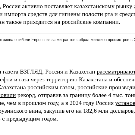
 Россия активно поставляет казахстанскому рынку д
и импорта средств для гигиены полости рта и средс
нн также приходится на российские компании.
а газета ВЗГЛЯД, Россия и Казахстан
рассматриваю
нефти и газа через территорию Казахстана и обеспе
Казахстана российским газом, российские производ
новили
рекорд, отправив за границу более 4 тыс. тон
, чем в прошлом году, а в 2024 году Россия
устано
узинского вина, закупив его на 182,6 млн долларов
 с предыдущим годом.