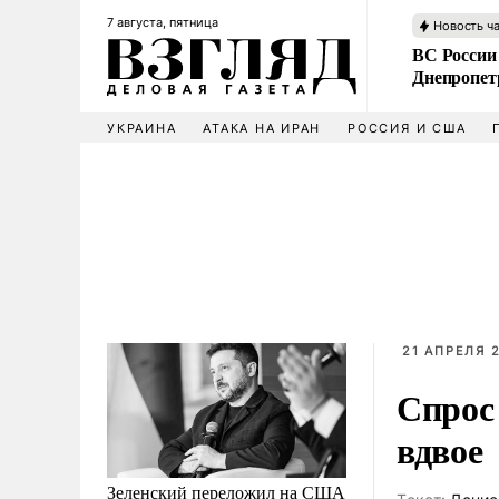
7 августа, пятница
Новость ч
ВС России
Днепропет
УКРАИНА
АТАКА НА ИРАН
РОССИЯ И США
21 АПРЕЛЯ 2
Спрос
вдвое
Зеленский переложил на США