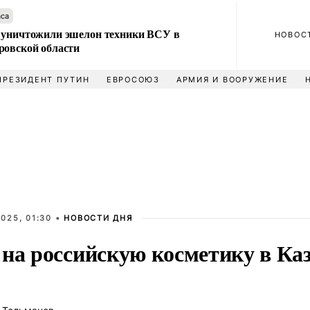
аса
 уничтожили эшелон техники ВСУ в
НОВОС
ровской области
ПРЕЗИДЕНТ ПУТИН
ЕВРОСОЮЗ
АРМИЯ И ВООРУЖЕНИЕ
025, 01:30 •
НОВОСТИ ДНЯ
 на российскую косметику в Ка