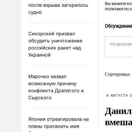
Вы можете к
после взрыва загорелось
политике по 
судно
Обсуждение
Сикорский призвал
обсудить уничтожение
российских ракет над
Украиной
Сортировка:
Марочко назвал
возможную причину
конфликта Драпатого и
6 АВГУСТА 2
Сырского
Данил
вмеша
Япония отреагировала на
планы присвоить имя