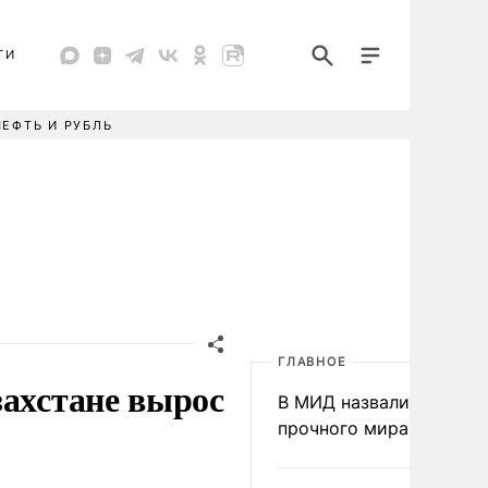
ТИ
НЕФТЬ И РУБЛЬ
ГЛАВНОЕ
захстане вырос
В МИД назвали условия
прочного мира на Укра