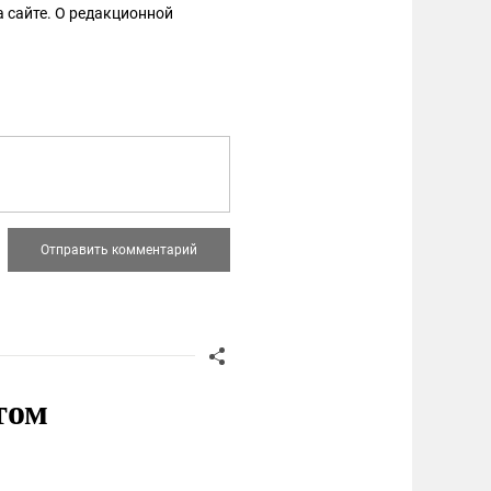
 сайте. О редакционной
том