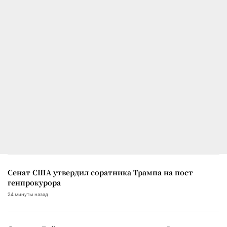
Сенат США утвердил соратника Трампа на пост
генпрокурора
24 минуты назад