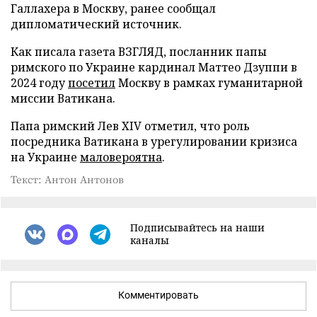
Галлахера в Москву, ранее сообщал
дипломатический источник.
Как писала газета ВЗГЛЯД, посланник папы
римского по Украине кардинал Маттео Дзуппи в
2024 году
посетил
Москву в рамках гуманитарной
миссии Ватикана.
Папа римский Лев XIV отметил, что роль
посредника Ватикана в урегулировании кризиса
на Украине
маловероятна
.
Текст: Антон Антонов
Подписывайтесь на наши
каналы
Комментировать