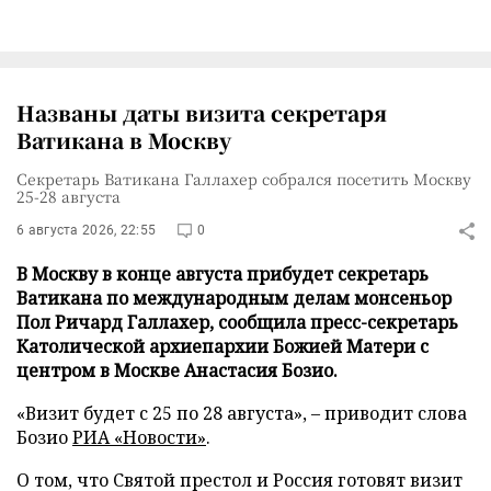
Названы даты визита секретаря
Ватикана в Москву
Секретарь Ватикана Галлахер собрался посетить Москву
25-28 августа
6 августа 2026, 22:55
0
В Москву в конце августа прибудет секретарь
Ватикана по международным делам монсеньор
Пол Ричард Галлахер, сообщила пресс-секретарь
Католической архиепархии Божией Матери с
центром в Москве Анастасия Бозио.
«Визит будет с 25 по 28 августа», – приводит слова
Бозио
РИА «Новости»
.
О том, что Святой престол и Россия готовят визит