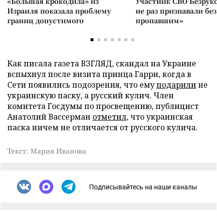
«Большая крокодила» из
Участник СВО Безрук
Израиля показала проблему
не раз признавали без
границ допустимого
пропавшим»
Как писала газета ВЗГЛЯД, скандал на Украине
вспыхнул после визита принца Гарри, когда в
Сети появились подозрения, что ему
подарили
не
украинскую паску, а русский кулич. Член
комитета Госдумы по просвещению, публицист
Анатолий Вассерман
отметил
, что украинская
паска ничем не отличается от русского кулича.
Текст: Мария Иванова
Подписывайтесь на наши каналы