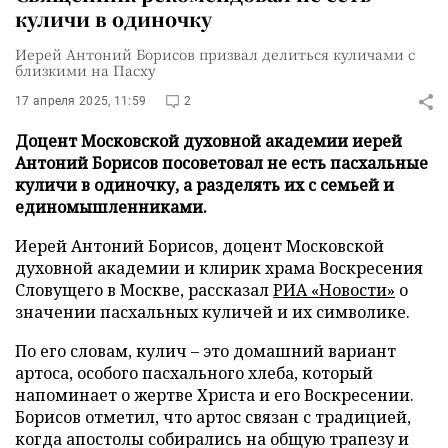
куличи в одиночку
Иерей Антоний Борисов призвал делиться куличами с
близкими на Пасху
17 апреля 2025, 11:59
2
Доцент Московской духовной академии иерей
Антоний Борисов посоветовал не есть пасхальные
куличи в одиночку, а разделять их с семьей и
единомышленниками.
Иерей Антоний Борисов, доцент Московской
духовной академии и клирик храма Воскресения
Словущего в Москве, рассказал
РИА «Новости»
о
значении пасхальных куличей и их символике.
По его словам, кулич – это домашний вариант
артоса, особого пасхального хлеба, который
напоминает о жертве Христа и его Воскресении.
Борисов отметил, что артос связан с традицией,
когда апостолы собирались на общую трапезу и