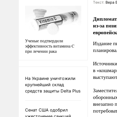
Tекст:
Вера 
Дипломат
из-за поз
европейск
Ученые подтвердили
Издание п
эффективность витамина C
планирова
при лечении рака
Источники
в «кошмар
выступают
На Украине уничтожили
крупнейший склад
Заместите
средств защиты Delta Plus
оборонных
внезапно 
Сенат США одобрил
потребова
ужесточение санкций