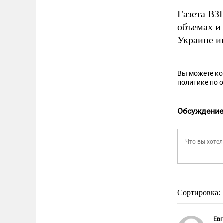
Газета В
объемах и
Украине и
Вы можете к
политике по 
Обсуждение
Сортировка:
Евг