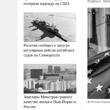
Politico: В
потеряли надежду на США
Росатом сообщил о запуске
регулярных рейсов китайских
судов по Севморпути
Замглавы Минстроя сравнил
качество жилья в Нью-Йорке и
@ Michael Kappel
России