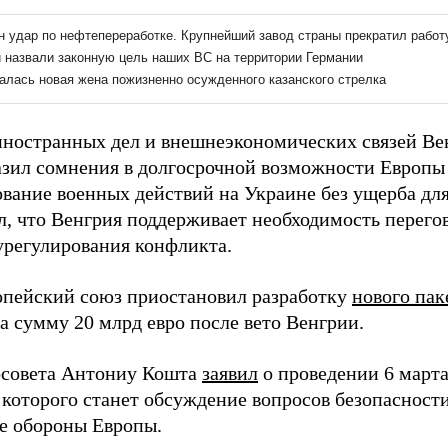
ностранных дел и внешнеэкономических связей Ве
азил сомнения в долгосрочной возможности Европы
вание военных действий на Украине без ущерба для
л, что Венгрия поддерживает необходимость перего
регулирования конфликта.
опейский союз приостановил разработку
нового пак
а сумму 20 млрд евро после вето Венгрии.
осовета Антониу Кошта
заявил
о проведении 6 март
 которого станет обсуждение вопросов безопасности
е обороны Европы.