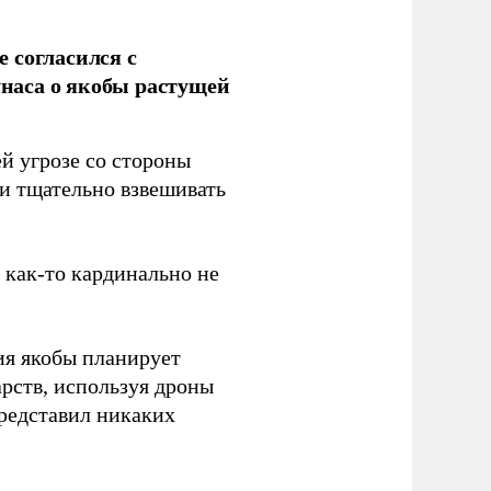
 согласился с
наса о якобы растущей
й угрозе со стороны
 и тщательно взвешивать
з как-то кардинально не
ия якобы планирует
рств, используя дроны
представил никаких