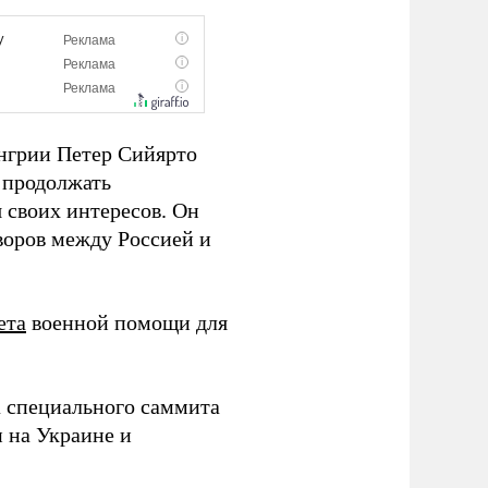
нгрии Петер Сийярто
 продолжать
 своих интересов. Он
воров между Россией и
ета
военной помощи для
а специального саммита
 на Украине и