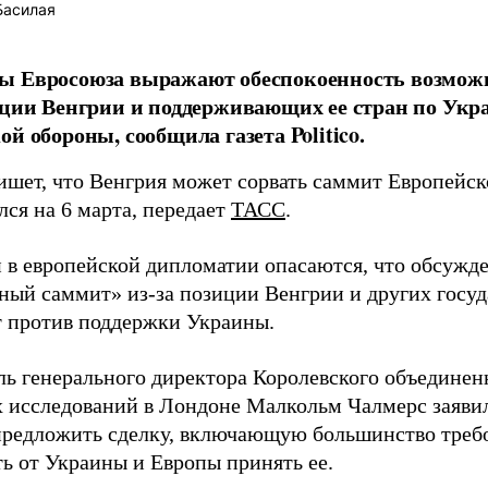
Басилая
ы Евросоюза выражают обеспокоенность возмо
иции Венгрии и поддерживающих ее стран по Укр
ой обороны, сообщила газета Politico.
ишет, что Венгрия может сорвать саммит Европейск
лся на 6 марта, передает
ТАСС
.
 в европейской дипломатии опасаются, что обсужд
ный саммит» из-за позиции Венгрии и других госуд
 против поддержки Украины.
ль генерального директора Королевского объединен
 исследований в Лондоне Малкольм Чалмерс заяви
предложить сделку, включающую большинство требо
ть от Украины и Европы принять ее.