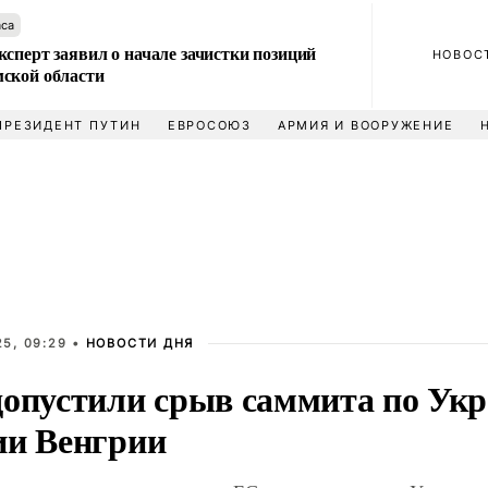
аса
сперт заявил о начале зачистки позиций
НОВОС
ской области
ПРЕЗИДЕНТ ПУТИН
ЕВРОСОЮЗ
АРМИЯ И ВООРУЖЕНИЕ
5, 09:29 •
НОВОСТИ ДНЯ
допустили срыв саммита по Укр
ии Венгрии