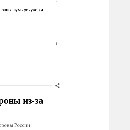
ающих шум крикунов и
роны из-за
тороны России