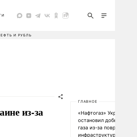
ТИ
НЕФТЬ И РУБЛЬ
ГЛАВНОЕ
аине из-за
«Нафтогаз» Украины
остановил добычу нефт
газа из-за повреждения
инфраструктуры