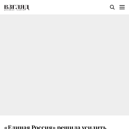
«Единая Россия» решила усилить