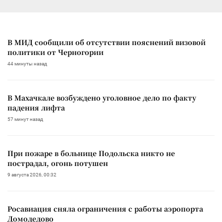
В МИД сообщили об отсутствии пояснений визовой
политики от Черногории
44 минуты назад
В Махачкале возбуждено уголовное дело по факту
падения лифта
57 минут назад
При пожаре в больнице Подольска никто не
пострадал, огонь потушен
9 августа 2026, 00:32
Росавиация сняла ограничения с работы аэропорта
Домодедово