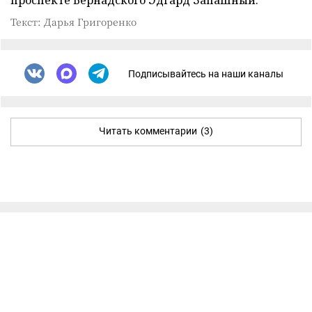
проспекте Вернадского Эдгард Запашный.
Текст: Дарья Григоренко
Подписывайтесь на наши каналы
Читать комментарии
(3)