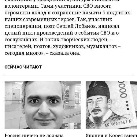
волонтерами. Сами участники СВО вносят
огромный вклад в сохранение памяти о подвигах
наших современных героев. Так, участник
спецоперации, поэт Сергей Лобанов, написал
целый цикл произведений о события СВО и о
сослуживцах. И таких творческих людей –
писателей, поэтов, художников, музыкантов –
сегодня много», – сказала она.
СЕЙЧАС ЧИТАЮТ
Россия ничего не должна
Япония и Корея вмес