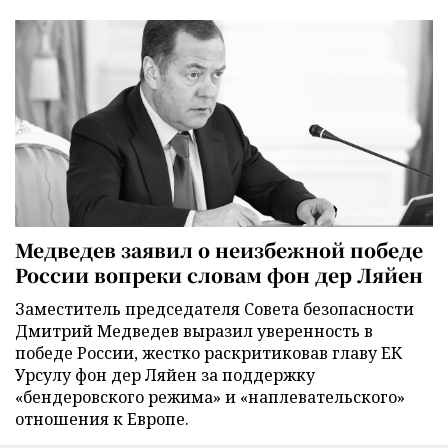
Медведев заявил о неизбежной победе
России вопреки словам фон дер Ляйен
Заместитель председателя Совета безопасности
Дмитрий Медведев выразил уверенность в
победе России, жестко раскритиковав главу ЕК
Урсулу фон дер Ляйен за поддержку
«бендеровского режима» и «наплевательского»
отношения к Европе.