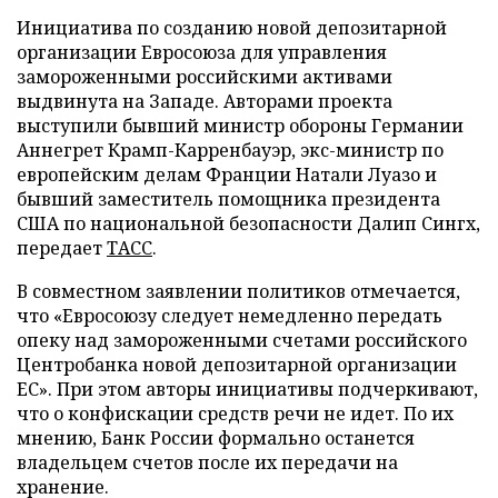
Инициатива по созданию новой депозитарной
организации Евросоюза для управления
замороженными российскими активами
выдвинута на Западе. Авторами проекта
выступили бывший министр обороны Германии
Аннегрет Крамп-Карренбауэр, экс-министр по
европейским делам Франции Натали Луазо и
бывший заместитель помощника президента
США по национальной безопасности Далип Сингх,
передает
ТАСС
.
В совместном заявлении политиков отмечается,
что «Евросоюзу следует немедленно передать
опеку над замороженными счетами российского
Центробанка новой депозитарной организации
ЕС». При этом авторы инициативы подчеркивают,
что о конфискации средств речи не идет. По их
мнению, Банк России формально останется
владельцем счетов после их передачи на
хранение.