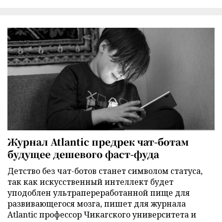
Журнал Atlantic предрек чат-ботам
будущее дешевого фаст-фуда
Детство без чат-ботов станет символом статуса,
так как искусственный интеллект будет
уподоблен ультрапереработанной пище для
развивающегося мозга, пишет для журнала
Atlantic профессор Чикагского университета и