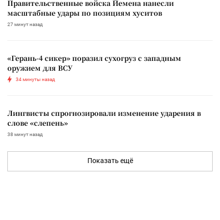
Правительственные войска Йемена нанесли
масштабные удары по позициям хуситов
27 минут назад
«Герань-4 сикер» поразил сухогруз с западным
оружием для ВСУ
34 минуты назад
Лингвисты спрогнозировали изменение ударения в
слове «слепень»
38 минут назад
Показать ещё