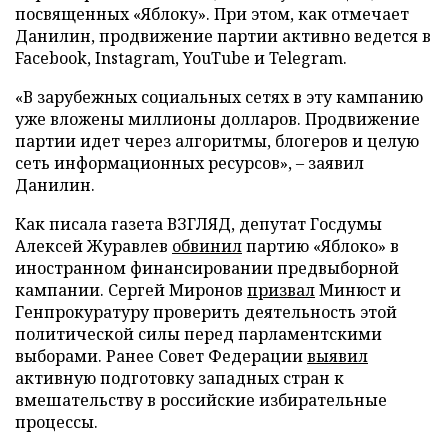
посвященных «Яблоку». При этом, как отмечает
Данилин, продвижение партии активно ведется в
Facebook, Instagram, YouTube и Telegram.
«В зарубежных социальных сетях в эту кампанию
уже вложены миллионы долларов. Продвижение
партии идет через алгоритмы, блогеров и целую
сеть информационных ресурсов», – заявил
Данилин.
Как писала газета ВЗГЛЯД, депутат Госдумы
Алексей Журавлев
обвинил
партию «Яблоко» в
иностранном финансировании предвыборной
кампании. Сергей Миронов
призвал
Минюст и
Генпрокуратуру проверить деятельность этой
политической силы перед парламентскими
выборами. Ранее Совет Федерации
выявил
активную подготовку западных стран к
вмешательству в российские избирательные
процессы.