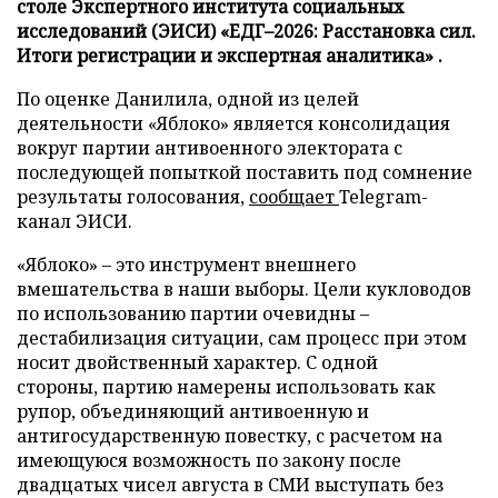
столе Экспертного института социальных
исследований (ЭИСИ) «ЕДГ–2026: Расстановка сил.
Итоги регистрации и экспертная аналитика» .
По оценке Данилила, одной из целей
деятельности «Яблоко» является консолидация
вокруг партии антивоенного электората с
последующей попыткой поставить под сомнение
результаты голосования,
сообщает
Telegram-
канал ЭИСИ.
«Яблоко» – это инструмент внешнего
вмешательства в наши выборы. Цели кукловодов
по использованию партии очевидны –
дестабилизация ситуации, сам процесс при этом
носит двойственный характер. С одной
стороны, партию намерены использовать как
рупор, объединяющий антивоенную и
антигосударственную повестку, с расчетом на
имеющуюся возможность по закону после
двадцатых чисел августа в СМИ выступать без