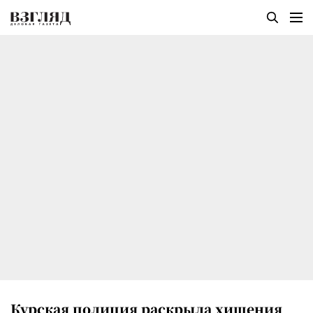
Курская полиция раскрыла хищения