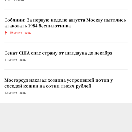
Собянин: За первую неделю августа Москву пытались
атаковать 1984 беспилотника
10 минут назад
Сенат США спас страну от шатдауна до декабря
11 минут назад
Мосгорсуд наказал хозяина устроившей потоп у
соседей кошки на сотни тысяч рублей
13 минут назад