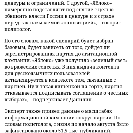
цензуры и ограничений. С другой, «Яблоко»
намеренно подставляют под снятие с целью
обвинить власти России в цензуре и в страхе
перед так называемой «оппозицией», – говорит
политолог.
По его словам, какой сценарий будет избран
базовым, будет зависеть от того, дойдет ли
зарегистрированная партия до агитационной
кампании. «Яблоко» уже получило «зеленый свет»
во вражеских соцсетях. В них выдача контента
для русскоязычных пользователей
активизируется в контексте тем, связанных с
партией. Ну и такая вишенкой на торте, партия
отказывается подписывать соглашение о честных
выборах», – подчеркивает Данилин.
Эксперт также привел данные о масштабах
информационной кампании вокруг партии. По
словам политолога, с июня по начало августа было
зафиксировано около 51,5 тыс. публикаций,