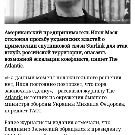
Фото: Zuma/ТАСС
Американский предприниматель Илон Маск
отклонил просьбу украинских властей о
применении спутниковой связи Starlink для атак
вглубь российской территории, опасаясь
возможной эскалации конфликта, пишет The
Atlantic.
«На данный момент положительного решения
нет, Илон постоянно повторяет, что пора
заключать сделку», – рассказал журналу
The
Atlantic
источник из окружения бывшего
министра обороны Украины Михаила Федорова,
передает
ТАСС
.
Ранее журналисты издания отмечали, что
Владимир Зеленский обращался к президенту