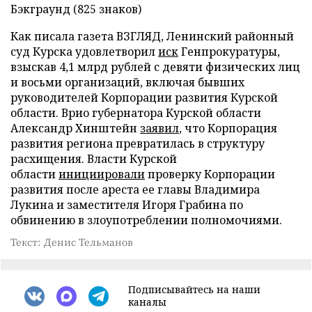
Бэкграунд (825 знаков)
Как писала газета ВЗГЛЯД, Ленинский районный
суд Курска удовлетворил
иск
Генпрокуратуры,
взыскав 4,1 млрд рублей с девяти физических лиц
и восьми организаций, включая бывших
руководителей Корпорации развития Курской
области. Врио губернатора Курской области
Александр Хинштейн
заявил
, что Корпорация
развития региона превратилась в структуру
расхищения. Власти Курской
области
инициировали
проверку Корпорации
развития после ареста ее главы Владимира
Лукина и заместителя Игоря Грабина по
обвинению в злоупотреблении полномочиями.
Текст: Денис Тельманов
Подписывайтесь на наши
каналы