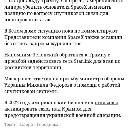
США Дональду Трампу. Он просил американского
лидера убедить основателя SpaceX изменить
позицию по вопросу спутниковой связи для
планирования атак.
В Белом доме ситуацию пока не комментируют.
Представители компании SpaceX также оставили
без ответа запросы журналистов.
Напомним, Зеленский
обратился
к Трампу с
просьбой задействовать сеть Starlink для атак по
российской территории.
Маск ранее
ответил
на просьбу министра обороны
Украины Михаила Федорова о помощи с работой
спутниковой системы.
В 2022 году американский бизнесмен
отказался
активировать связь над Крымом для
предотвращения украинской военной операции.
Текст: Валерия Городецкая