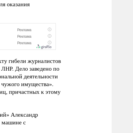
ля оказания
кту гибели журналистов
 ЛНР. Дело заведено по
ональной деятельности
 чужого имущества».
иц, причастных к этому
тий» Александр
о машине с