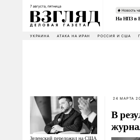
7 августа, пятница
Новость ч
На НПЗ в 
УКРАИНА
АТАКА НА ИРАН
РОССИЯ И США
24 МАРТА 20
В рез
журна
Зеленский переложил на США