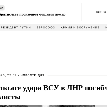
аса
НОВОС
Братиславе произошел мощный пожар
ПРЕЗИДЕНТ ПУТИН
ЕВРОСОЮЗ
АРМИЯ И ВООРУЖЕНИЕ
25, 22:57 •
НОВОСТИ ДНЯ
ультате удара ВСУ в ЛНР погиб
листы