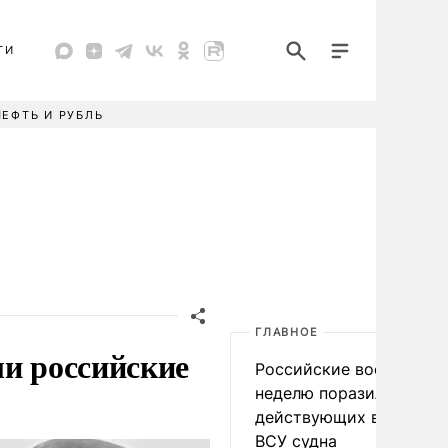
ТИ
НЕФТЬ И РУБЛЬ
ГЛАВНОЕ
ли российские
Российские военные за
неделю поразили 34
действующих в интере
ВСУ судна