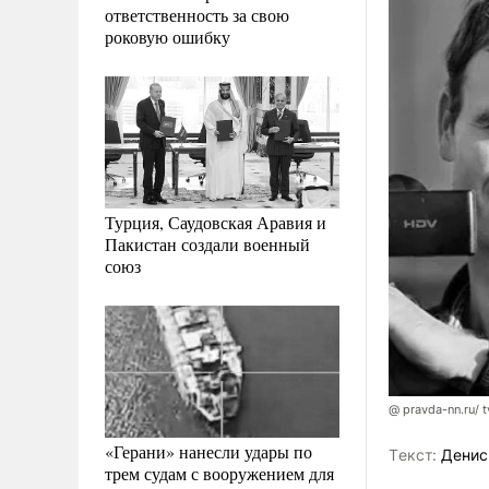
ответственность за свою
роковую ошибку
Турция, Саудовская Аравия и
Пакистан создали военный
союз
@ pravda-nn.ru/ t
«Герани» нанесли удары по
Tекст:
Денис
трем судам с вооружением для