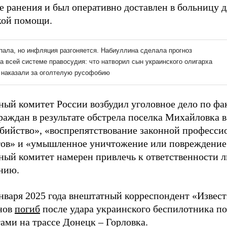
е ранения и был оперативно доставлен в больницу д
кой помощи.
ный комитет России возбудил уголовное дело по фа
раждан в результате обстрела поселка Михайловка в
убийство», «воспрепятствование законной професси
ов» и «умышленное уничтожение или повреждение
ный комитет намерен привлечь к ответственности л
нию.
января 2025 года внештатный корреспондент «Извес
нов
погиб
после удара украинского беспилотника п
ами на трассе Донецк – Горловка.