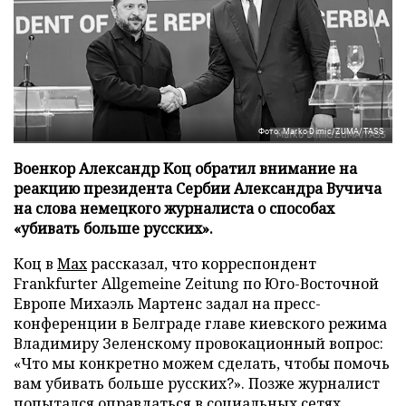
Фото: Marko Dimic/ZUMA/TASS
Военкор Александр Коц обратил внимание на
реакцию президента Сербии Александра Вучича
на слова немецкого журналиста о способах
«убивать больше русских».
Коц в
Мах
рассказал, что корреспондент
Frankfurter Allgemeine Zeitung по Юго-Восточной
Европе Михаэль Мартенс задал на пресс-
конференции в Белграде главе киевского режима
Владимиру Зеленскому провокационный вопрос:
«Что мы конкретно можем сделать, чтобы помочь
вам убивать больше русских?». Позже журналист
попытался оправдаться в социальных сетях,