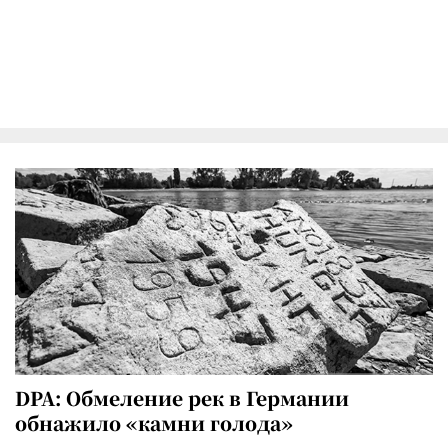
DPA: Обмеление рек в Германии
обнажило «камни голода»