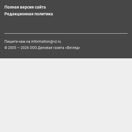
Полная версия сайта
Редакционная политика
Пишите нам на
information@vz.ru
© 2005 — 2026 ООО Деловая газета «Взгляд»