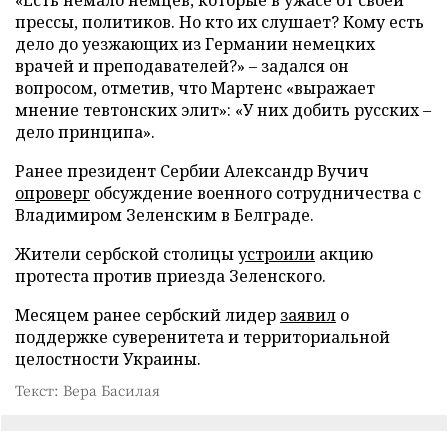
прессы, политиков. Но кто их слушает? Кому есть
дело до уезжающих из Германии немецких
врачей и преподавателей?» – задался он
вопросом, отметив, что Мартенс «выражает
мнение тевтонских элит»: «У них добить русских –
дело принципа».
Ранее президент Сербии Александр Вучич
опроверг
обсуждение военного сотрудничества с
Владимиром Зеленским в Белграде.
Жители сербской столицы
устроили
акцию
протеста против приезда Зеленского.
Месяцем ранее сербский лидер
заявил
о
поддержке суверенитета и территориальной
целостности Украины.
Текст: Вера Басилая