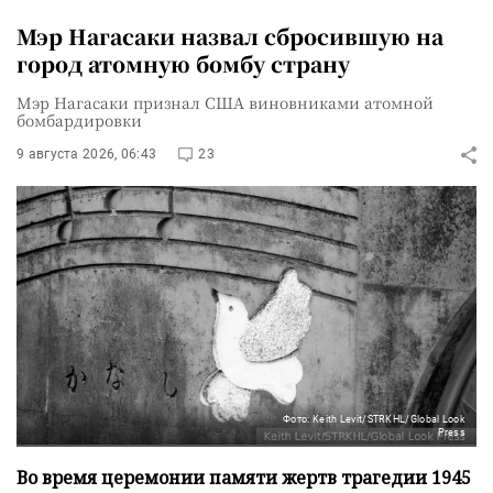
Мэр Нагасаки назвал сбросившую на
город атомную бомбу страну
Мэр Нагасаки признал США виновниками атомной
бомбардировки
9 августа 2026, 06:43
23
Фото: Keith Levit/STRKHL/Global Look
Press
Во время церемонии памяти жертв трагедии 1945