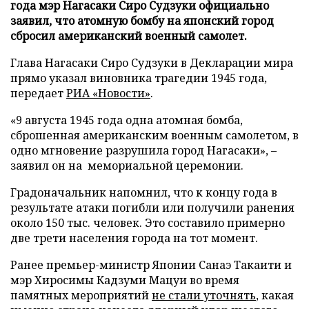
года мэр Нагасаки Сиро Судзуки официально
заявил, что атомную бомбу на японский город
сбросил американский военный самолет.
Глава Нагасаки Сиро Судзуки в Декларации мира
прямо указал виновника трагедии 1945 года,
передает
РИА «Новости»
.
«9 августа 1945 года одна атомная бомба,
сброшенная американским военным самолетом, в
одно мгновение разрушила город Нагасаки», –
заявил он на мемориальной церемонии.
Градоначальник напомнил, что к концу года в
результате атаки погибли или получили ранения
около 150 тыс. человек. Это составило примерно
две трети населения города на тот момент.
Ранее премьер-министр Японии Санаэ Такаити и
мэр Хиросимы Кадзуми Мацуи во время
памятных мероприятий
не стали уточнять
, какая