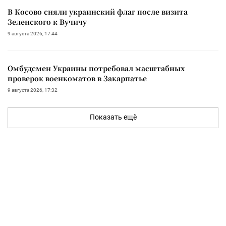
В Косово сняли украинский флаг после визита
Зеленского к Вучичу
9 августа 2026, 17:44
Омбудсмен Украины потребовал масштабных
проверок военкоматов в Закарпатье
9 августа 2026, 17:32
Показать ещё