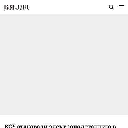
ВСУ атаковали электроподстанцию в