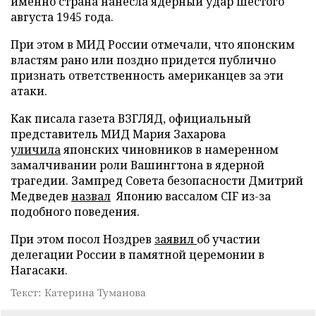
именно страна нанесла ядерный удар шестого
августа 1945 года.
При этом в МИД России отмечали, что японским
властям рано или поздно придется публично
признать ответственность американцев за эти
атаки.
Как писала газета ВЗГЛЯД, официальный
представитель МИД Мария Захарова
уличила
японских чиновников в намеренном
замалчивании роли Вашингтона в ядерной
трагедии. Зампред Совета безопасности Дмитрий
Медведев
назвал
Японию вассалом CIF из-за
подобного поведения.
При этом посол Ноздрев
заявил
об участии
делегации России в памятной церемонии в
Нагасаки.
Текст: Катерина Туманова