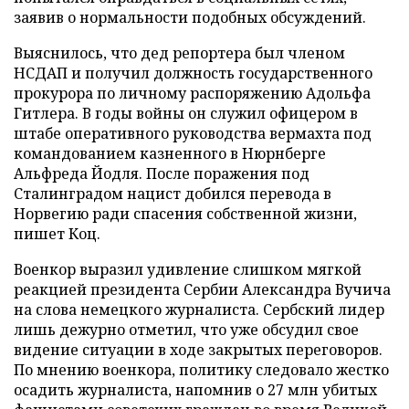
заявив о нормальности подобных обсуждений.
Выяснилось, что дед репортера был членом
НСДАП и получил должность государственного
прокурора по личному распоряжению Адольфа
Гитлера. В годы войны он служил офицером в
штабе оперативного руководства вермахта под
командованием казненного в Нюрнберге
Альфреда Йодля. После поражения под
Сталинградом нацист добился перевода в
Норвегию ради спасения собственной жизни,
пишет Коц.
Военкор выразил удивление слишком мягкой
реакцией президента Сербии Александра Вучича
на слова немецкого журналиста. Сербский лидер
лишь дежурно отметил, что уже обсудил свое
видение ситуации в ходе закрытых переговоров.
По мнению военкора, политику следовало жестко
осадить журналиста, напомнив о 27 млн убитых