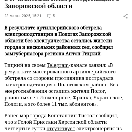
Запорожской области
23 марта 2025, 15:21
5
В результате артиллерийского обстрела
электроподстанции в Пологах Запорожской
области без электричества остались жители
города и нескольких районных сел, сообщил
замгубернатора региона Антон Тицкий.
Тицкий на своем
Telegram
-канале заявил: «В
результате массированного артиллерийского
обстрела со стороны противника пострадала
электроподстанция в Пологовском районе. Без
энергоснабжения остались жители Полог,
районных сел Инженерное, Франко, Украинское,
Пологи, а это более 11 тыс. абонентов».
Ранее мэр города Константин Тистол сообщил,
что в Голой Пристани Херсонской области
четвертые сутки
отсутствует
электроэнергия из-