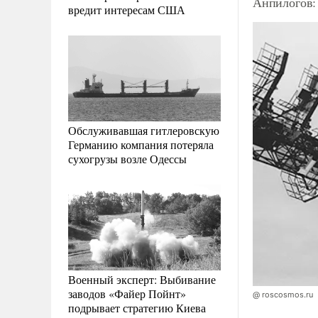
Анпилогов:
вредит интересам США
Обслуживавшая гитлеровскую
Германию компания потеряла
сухогрузы возле Одессы
Военный эксперт: Выбивание
заводов «Файер Пойнт»
@ roscosmos.ru
подрывает стратегию Киева