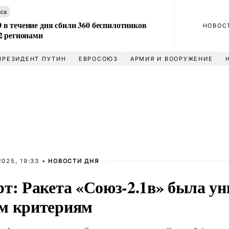
аса
в течение дня сбили 360 беспилотников
НОВОС
2 регионами
ПРЕЗИДЕНТ ПУТИН
ЕВРОСОЮЗ
АРМИЯ И ВООРУЖЕНИЕ
025, 19:33 •
НОВОСТИ ДНЯ
рт: Ракета «Союз-2.1в» была у
м критериям