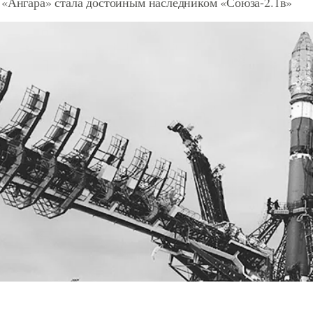
 «Ангара» стала достойным наследником «Союза-2.1в»