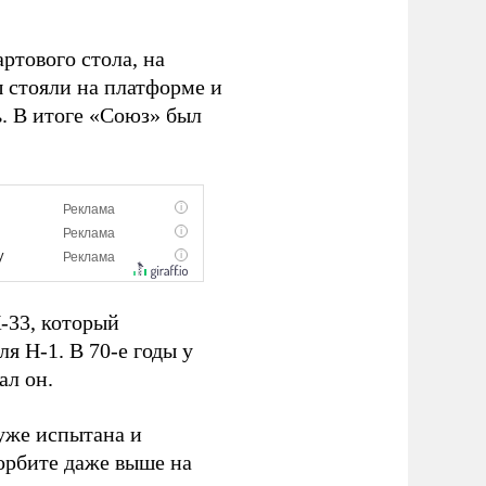
ртового стола, на
ы стояли на платформе и
ь. В итоге «Союз» был
-33, который
я Н-1. В 70-е годы у
ал он.
 уже испытана и
 орбите даже выше на