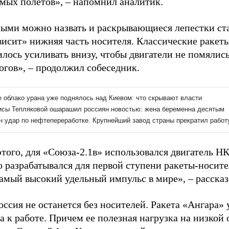
мых полетов», – напомнил аналитик.
ыми можно назвать и раскрывающиеся лепестки ста
висит» нижняя часть носителя. Классические ракет
лось усиливать внизу, чтобы двигатели не помялис
огов», – продолжил собеседник.
того, для «Союза-2.1в» использовался двигатель НК
 разрабатывался для первой ступени ракеты-носител
самый высокий удельный импульс в мире», – рассказ
ссия не останется без носителей. Ракета «Ангара»
 к работе. Причем ее полезная нагрузка на низкой