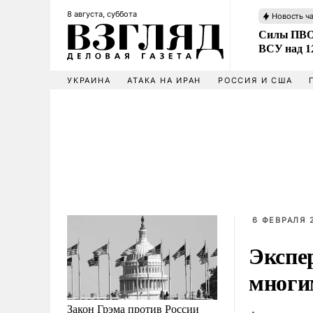
8 августа, суббота
Новость ч
Силы ПВО 
ВСУ над 1
УКРАИНА
АТАКА НА ИРАН
РОССИЯ И США
6 ФЕВРАЛЯ 2
Экспе
многи
Закон Грэма против России