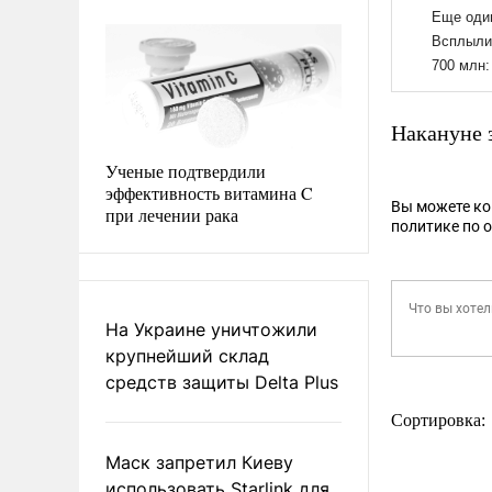
Накануне 
Ученые подтвердили
эффективность витамина C
Вы можете к
при лечении рака
политике по 
На Украине уничтожили
крупнейший склад
средств защиты Delta Plus
Сортировка:
Маск запретил Киеву
использовать Starlink для