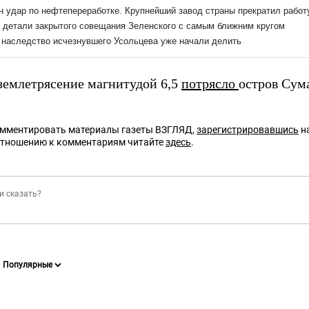
землетрясение магнитудой 6,5
потрясло
остров Сум
омментировать материалы газеты ВЗГЛЯД,
зарегистрировавшись
на
отношению к комментариям читайте
здесь
.