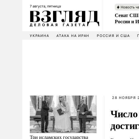
7 августа, пятница
Новость ч
Сенат США
России и 
УКРАИНА
АТАКА НА ИРАН
РОССИЯ И США
28 НОЯБРЯ 2
Число
достиг
Три исламских государства