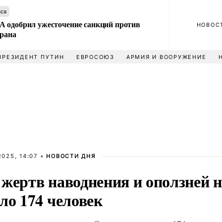
аса
 одобрил ужесточение санкций против
НОВОС
Ирана
ПРЕЗИДЕНТ ПУТИН
ЕВРОСОЮЗ
АРМИЯ И ВООРУЖЕНИЕ
025, 14:07 •
НОВОСТИ ДНЯ
 жертв наводнения и оползней 
ло 174 человек