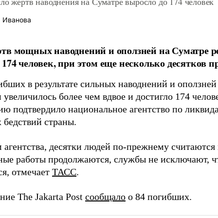
сло жертв наводнения на Суматре выросло до 174 человек
 Иванова
тв мощных наводнений и оползней на Суматре ре
 174 человек, при этом еще несколько десятков пр
ибших в результате сильных наводнений и оползней 
 увеличилось более чем вдвое и достигло 174 челов
ю подтвердило национальное агентство по ликвид
 бедствий страны.
 агентства, десятки людей по-прежнему считаются 
ные работы продолжаются, службы не исключают, ч
ся, отмечает
ТАСС
.
ние The Jakarta Post
сообщало
о 84 погибших.