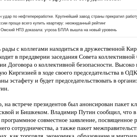
 рады с коллегами находиться в дружественной Кир
ходит в преддверии заседания Совета коллективной
ии Договора о коллективной безопасности. Высоко
ую Киргизией в ходе своего председательства в ОДК
ны эстафету и будет председательствовать в организ
тин.
о, на встрече президентов был анонсирован пакет 
квой и Бишкеком. Владимир Путин сообщил, что в 
 программное совместное заявление, посвященное
него сотрудничества, а также пакет межправительс
ах, как торговля, экономика, образование и миграц