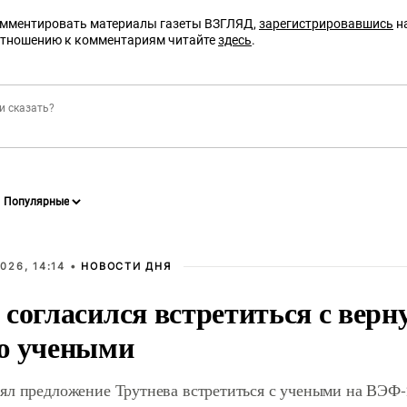
омментировать материалы газеты ВЗГЛЯД,
зарегистрировавшись
на
отношению к комментариям читайте
здесь
.
026, 14:14 •
НОВОСТИ ДНЯ
 согласился встретиться с вер
ю учеными
ял предложение Трутнева встретиться с учеными на ВЭФ-