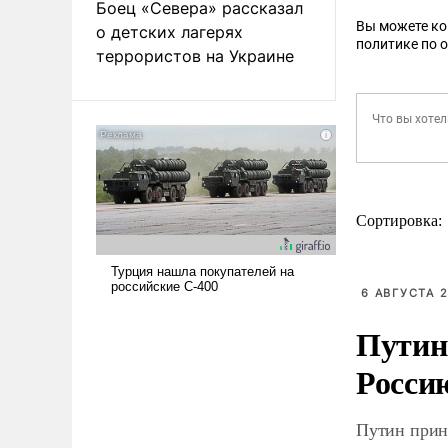
Боец «Севера» рассказал
Вы можете к
о детских лагерях
политике по 
террористов на Украине
Сортировка:
6 АВГУСТА 2
Путин
Росси
Путин прин