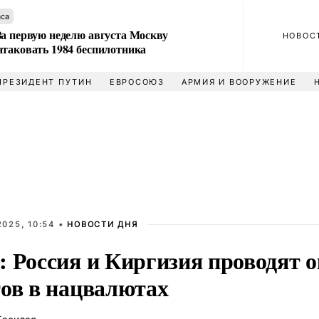
аса
За первую неделю августа Москву
НОВОС
атаковать 1984 беспилотника
ПРЕЗИДЕНТ ПУТИН
ЕВРОСОЮЗ
АРМИЯ И ВООРУЖЕНИЕ
025, 10:54 •
НОВОСТИ ДНЯ
: Россия и Киргизия проводят 
тов в нацвалютах