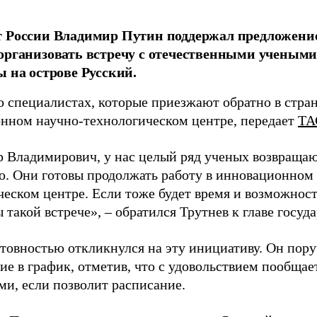
т России Владимир Путин поддержал предложени
организовать встречу с отечественными учены
ы на острове Русский.
о специалистах, которые приезжают обратно в стран
нном научно-технологическом центре, передает
ТА
 Владимирович, у нас целый ряд ученых возвращаю
. Они готовы продолжать работу в инновационном 
ческом центре. Если тоже будет время и возможност
 такой встрече», – обратился Трутнев к главе госуда
отовностью откликнулся на эту инициативу. Он пор
ие в график, отметив, что с удовольствием пообщае
ми, если позволит расписание.