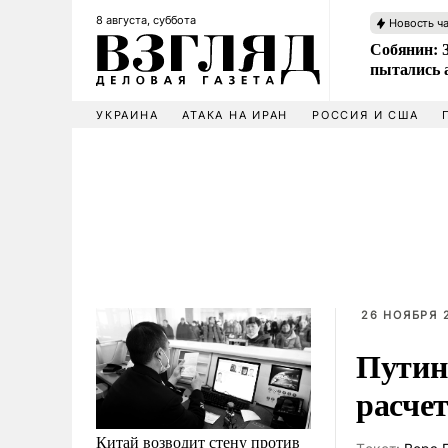
8 августа, суббота
Новость ч
Собянин: 
пытались 
УКРАИНА
АТАКА НА ИРАН
РОССИЯ И США
26 НОЯБРЯ 2
Путин
расче
Китай возводит стену против