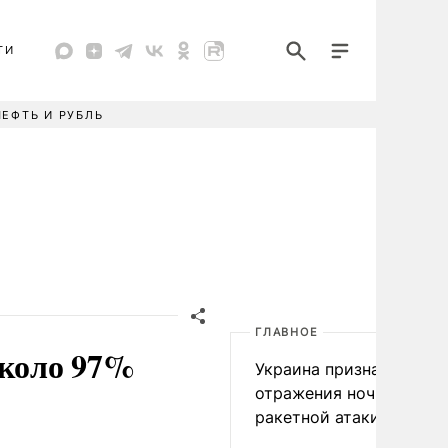
ТИ
НЕФТЬ И РУБЛЬ
ГЛАВНОЕ
около 97%
Украина признала пров
отражения ночной
ракетной атаки