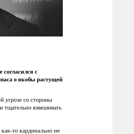
 согласился с
наса о якобы растущей
й угрозе со стороны
 и тщательно взвешивать
з как-то кардинально не