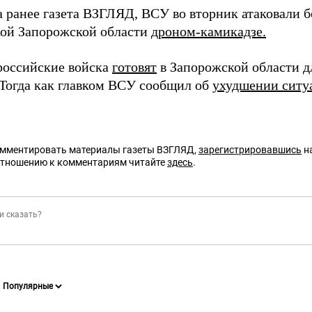
а ранее газета ВЗГЛЯД, ВСУ во вторник атаковали 
ой Запорожской области
дроном-камикадзе.
российские войска
готовят
в Запорожской области 
Тогда как главком ВСУ сообщил об
ухудшении ситу
омментировать материалы газеты ВЗГЛЯД,
зарегистрировавшись
на
отношению к комментариям читайте
здесь
.