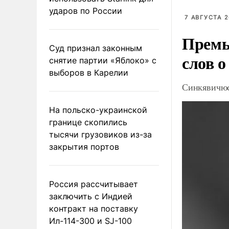
ударов по России
7 АВГУСТА 2
Премь
Суд признал законным
слов о
снятие партии «Яблоко» с
выборов в Карелии
Синкявичюс
На польско-украинской
границе скопились
тысячи грузовиков из-за
закрытия портов
Россия рассчитывает
заключить с Индией
контракт на поставку
Ил-114-300 и SJ-100