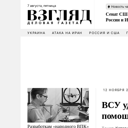
7 августа, пятница
Новость ч
Сенат США
России и 
УКРАИНА
АТАКА НА ИРАН
РОССИЯ И США
12 НОЯБРЯ 2
ВСУ у
помощ
Разработкам «народного ВПК»