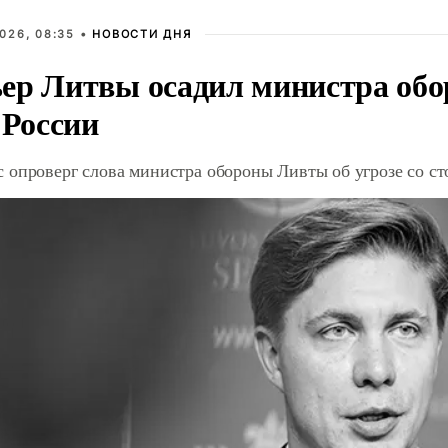
026, 08:35 •
НОВОСТИ ДНЯ
ер Литвы осадил министра обо
 России
 опроверг слова министра обороны Ливты об угрозе со с