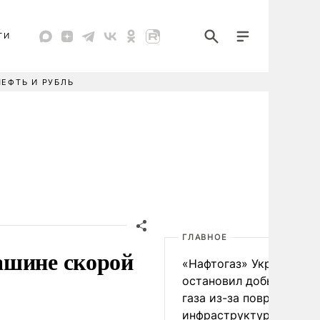
ТИ
НЕФТЬ И РУБЛЬ
ГЛАВНОЕ
ашине скорой
«Нафтогаз» Украины
остановил добычу нефт
газа из-за повреждения
инфраструктуры