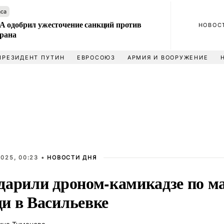
аса
 одобрил ужесточение санкций против
НОВОС
Ирана
ПРЕЗИДЕНТ ПУТИН
ЕВРОСОЮЗ
АРМИЯ И ВООРУЖЕНИЕ
025, 00:23 •
НОВОСТИ ДНЯ
дарили дроном-камикадзе по м
и в Васильевке