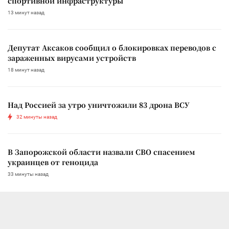
спортивной инфраструктуры
13 минут назад
Депутат Аксаков сообщил о блокировках переводов с
зараженных вирусами устройств
18 минут назад
Над Россией за утро уничтожили 83 дрона ВСУ
32 минуты назад
В Запорожской области назвали СВО спасением
украинцев от геноцида
33 минуты назад