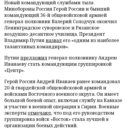
Новый командующий службами тыла
Минобороны России Герой России и бывший
командующий 36-й общевойсковой армией
генерал-полковник Валерий Солодчук окончил
Ленинградское суворовское и Рязанское
воздушно-десантное училища. Президент
Владимир Путин
назвал
его «одним из наиболее
талантливых командиров».
Путин
предложил
генерал-полковнику Андрею
Иванаеву стать командующим группировкой
«Центр».
Герой России Андрей Иванаев ранее командовал
20-й гвардейской общевойсковой армией и
войсками Восточного военного округа. Он имеет
большой боевой опыт, включая службу на Кавказе
и участие в военной операции в Сирии. Военные
эксперты
отмечают
, что под его руководством
группировка войск «Восток» стала лучшей в
организации боевых действий.