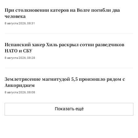
При столкновении катеров на Волге погибли два
человека
8 августа 2026, 08:31
Испанский хакер Хиль раскрыл сотни разведчиков
НАТО и СБУ
8 августа 2026, 08:28
Землетрясение магнитудой 5,5 произошло рядом с
Анкориджем
8 августа 2026, 08:08
Показать ещё