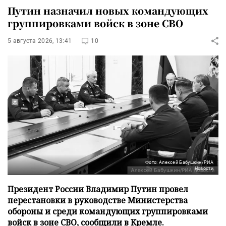
Путин назначил новых командующих
группировками войск в зоне СВО
5 августа 2026, 13:41
10
Фото: Алексей Бабушкин/РИА
Новости
Президент России Владимир Путин провел
перестановки в руководстве Министерства
обороны и среди командующих группировками
войск в зоне СВО, сообщили в Кремле.