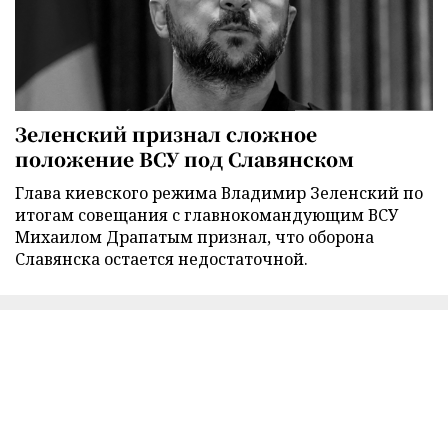
Зеленский признал сложное
положение ВСУ под Славянском
Глава киевского режима Владимир Зеленский по
итогам совещания с главнокомандующим ВСУ
Михаилом Драпатым признал, что оборона
Славянска остается недостаточной.