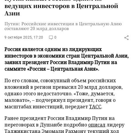
ведущих инвесторов в Центральной
Азии
Путин: Российские инвестиции в Центральную Азию
составляют 20 млрд долларов
9 октября 2025, 17:20
0
Россия является одним из лидирующих
инвесторов в экономики стран Центральной Азии,
заявил президент России Владимир Путин на
саммите «Россия – Центральная Азия».
По его словам, совокупный объем российских
вложений в регион превысил 20 млрд долларов,
однако этого недостаточно. «Тоже, думается,
маловато», – подчеркнул президент, говоря о
масштабах инвестиций, передает
ТАСС
.
Ранее президент России Владимир Путин на
переговорах в Душанбе подробно
описал
лидеру
Таджикистана Эмомали Рахмону текущий ход