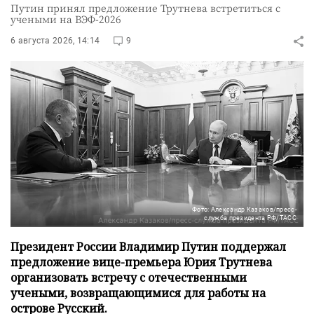
Путин принял предложение Трутнева встретиться с
учеными на ВЭФ-2026
6 августа 2026, 14:14
9
Фото: Александр Казаков/пресс-
служба президента РФ/ТАСС
Президент России Владимир Путин поддержал
предложение вице-премьера Юрия Трутнева
организовать встречу с отечественными
учеными, возвращающимися для работы на
острове Русский.