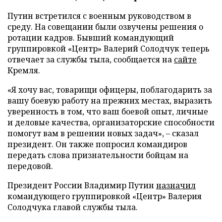
Путин встретился с военным руководством в
среду. На совещании были озвучены решения о
ротации кадров. Бывший командующий
группировкой «Центр» Валерий Солодчук теперь
отвечает за службы тыла, сообщается на
сайте
Кремля.
«Я хочу вас, товарищи офицеры, поблагодарить за
вашу боевую работу на прежних местах, выразить
уверенность в том, что ваш боевой опыт, личные
и деловые качества, организаторские способности
помогут вам в решении новых задач», – сказал
президент. Он также попросил командиров
передать слова признательности бойцам на
передовой.
Президент России Владимир Путин
назначил
командующего группировкой «Центр» Валерия
Солодчука главой службы тыла.