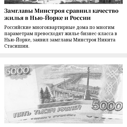
Замглавы Минстроя сравнил качество
жилья в Нью-Йорке и России
Российские многоквартирные дома по многим
параметрам превосходят жилье бизнес-класса в
Нью-Йорке, заявил замглавы Минстроя Никита
Стасишин.