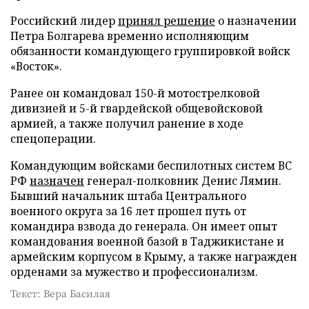
Российский лидер
принял решение
о назначении
Петра Болгарева временно исполняющим
обязанности командующего группировкой войск
«Восток».
Ранее он командовал 150-й мотострелковой
дивизией и 5-й гвардейской общевойсковой
армией, а также получил ранение в ходе
спецоперации.
Командующим войсками беспилотных систем ВС
РФ
назначен
генерал-полковник Денис Лямин.
Бывший начальник штаба Центрального
военного округа за 16 лет прошел путь от
командира взвода до генерала. Он имеет опыт
командования военной базой в Таджикистане и
армейским корпусом в Крыму, а также награжден
орденами за мужество и профессионализм.
Текст: Вера Басилая