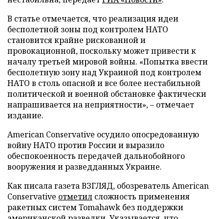
В статье отмечается, что реализация идеи
бесполетной зоны под контролем НАТО
становится крайне рискованной и
провокационной, поскольку может привести к
началу третьей мировой войны. «Попытка ввести
бесполетную зону над Украиной под контролем
НАТО в столь опасной и все более нестабильной
политической и военной обстановке фактически
напрашивается на неприятности», – отмечает
издание.
American Conservative осудило опосредованную
войну НАТО против России и выразило
обеспокоенность передачей дальнобойного
вооружения и разведданных Украине.
Как писала газета ВЗГЛЯД, обозреватель American
Conservative
отметил
сложность применения
ракетных систем Tomahawk без поддержки
американской разведки. Указывается, что