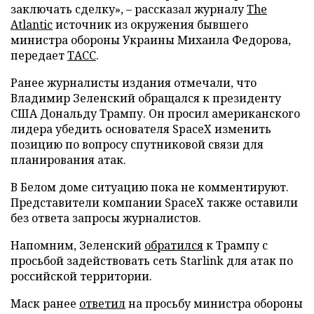
заключать сделку», – рассказал журналу
The
Atlantic
источник из окружения бывшего
министра обороны Украины Михаила Федорова,
передает
ТАСС
.
Ранее журналисты издания отмечали, что
Владимир Зеленский обращался к президенту
США Дональду Трампу. Он просил американского
лидера убедить основателя SpaceX изменить
позицию по вопросу спутниковой связи для
планирования атак.
В Белом доме ситуацию пока не комментируют.
Представители компании SpaceX также оставили
без ответа запросы журналистов.
Напомним, Зеленский
обратился
к Трампу с
просьбой задействовать сеть Starlink для атак по
российской территории.
Маск ранее
ответил
на просьбу министра обороны