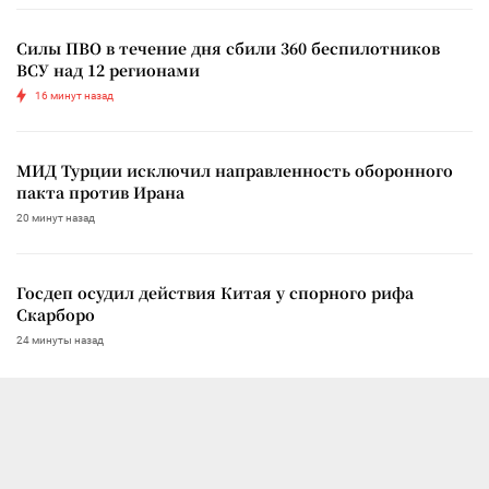
Силы ПВО в течение дня сбили 360 беспилотников
ВСУ над 12 регионами
16 минут назад
МИД Турции исключил направленность оборонного
пакта против Ирана
20 минут назад
Госдеп осудил действия Китая у спорного рифа
Скарборо
24 минуты назад