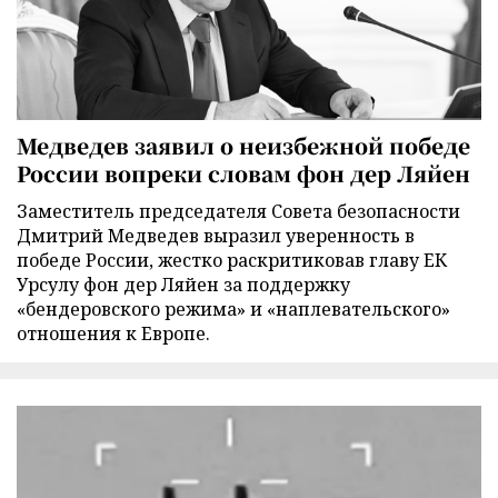
Медведев заявил о неизбежной победе
России вопреки словам фон дер Ляйен
Заместитель председателя Совета безопасности
Дмитрий Медведев выразил уверенность в
победе России, жестко раскритиковав главу ЕК
Урсулу фон дер Ляйен за поддержку
«бендеровского режима» и «наплевательского»
отношения к Европе.