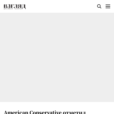
American Conservative отметил