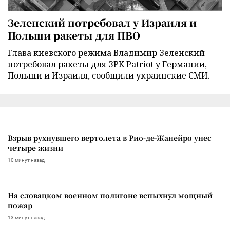
Зеленский потребовал у Израиля и
Польши ракеты для ПВО
Глава киевского режима Владимир Зеленский
потребовал ракеты для ЗРК Patriot у Германии,
Польши и Израиля, сообщили украинские СМИ.
Взрыв рухнувшего вертолета в Рио-де-Жанейро унес
четыре жизни
10 минут назад
На словацком военном полигоне вспыхнул мощный
пожар
13 минут назад