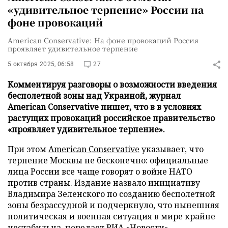
«удивительное терпение» России на
фоне провокаций
American Conservative: На фоне провокаций Россия
проявляет удивительное терпение
5 октября 2025, 06:58
27
Комментируя разговоры о возможности введения
бесполетной зоны над Украиной, журнал
American Conservative пишет, что в в условиях
растущих провокаций российское правительство
«проявляет удивительное терпение».
При этом
American Conservative
указывает, что
терпение Москвы не бесконечно: официальные
лица России все чаще говорят о войне НАТО
против страны. Издание назвало инициативу
Владимира Зеленского по созданию бесполетной
зоны безрассудной и подчеркнуло, что нынешняя
политическая и военная ситуация в мире крайне
нестабильна, передает
РИА «Новости»
.