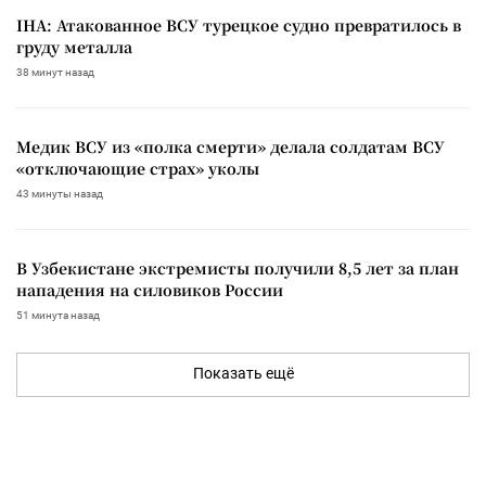
IHA: Атакованное ВСУ турецкое судно превратилось в
груду металла
38 минут назад
Медик ВСУ из «полка смерти» делала солдатам ВСУ
«отключающие страх» уколы
43 минуты назад
В Узбекистане экстремисты получили 8,5 лет за план
нападения на силовиков России
51 минута назад
Показать ещё