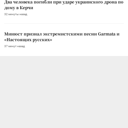
Два человека погибли при ударе украинского дрона по
дому в Керчи
32 минуты назад
Минюст признал экстремистскими песни Garmata и
«Настоящих русских»
37 минут назад