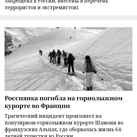
запрещена в России, внесены в перечень
террористов и экстремистов).
Россиянка погибла на горнолыжном
курорте во Франции
Трагический инцидент произошел на
популярном горнолыжном курорте Шамони во
французских Альпах, где оборвалась жизнь 64-
летней туристки из России.