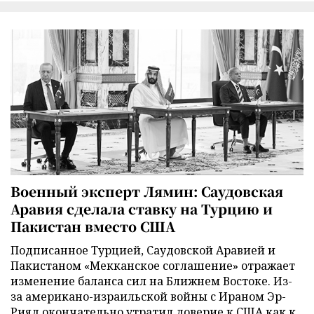
Военный эксперт Лямин: Саудовская
Аравия сделала ставку на Турцию и
Пакистан вместо США
Подписанное Турцией, Саудовской Аравией и
Пакистаном «Мекканское соглашение» отражает
изменение баланса сил на Ближнем Востоке. Из-
за американо-израильской войны с Ираном Эр-
Рияд окончательно утратил доверие к США как к