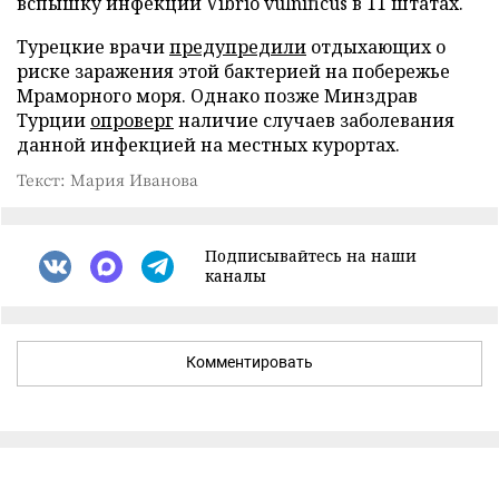
вспышку инфекции Vibrio vulnificus в 11 штатах.
Турецкие врачи
предупредили
отдыхающих о
риске заражения этой бактерией на побережье
Мраморного моря. Однако позже Минздрав
Турции
опроверг
наличие случаев заболевания
данной инфекцией на местных курортах.
Текст: Мария Иванова
Подписывайтесь на наши
каналы
Комментировать