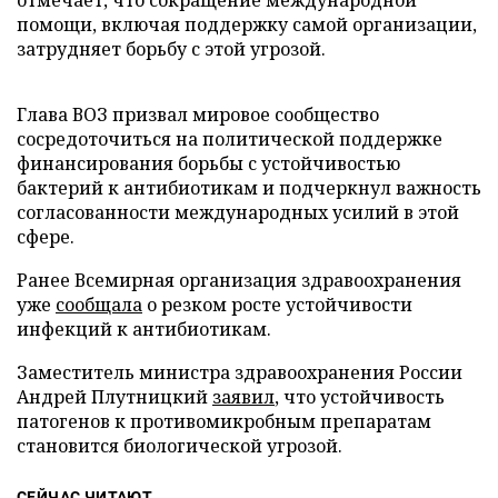
отмечает, что сокращение международной
помощи, включая поддержку самой организации,
затрудняет борьбу с этой угрозой.
Глава ВОЗ призвал мировое сообщество
сосредоточиться на политической поддержке
финансирования борьбы с устойчивостью
бактерий к антибиотикам и подчеркнул важность
согласованности международных усилий в этой
сфере.
Ранее Всемирная организация здравоохранения
уже
сообщала
о резком росте устойчивости
инфекций к антибиотикам.
Заместитель министра здравоохранения России
Андрей Плутницкий
заявил
, что устойчивость
патогенов к противомикробным препаратам
становится биологической угрозой.
СЕЙЧАС ЧИТАЮТ