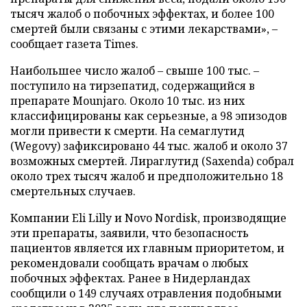
тысяч жалоб о побочных эффектах, и более 100
смертей были связаны с этими лекарствами», –
сообщает газета Times.
Наибольшее число жалоб – свыше 100 тыс. –
поступило на тирзепатид, содержащийся в
препарате Mounjaro. Около 10 тыс. из них
классифицированы как серьезные, а 98 эпизодов
могли привести к смерти. На семаглутид
(Wegovy) зафиксировано 44 тыс. жалоб и около 37
возможных смертей. Лираглутид (Saxenda) собрал
около трех тысяч жалоб и предположительно 18
смертельных случаев.
Компании Eli Lilly и Novo Nordisk, производящие
эти препараты, заявили, что безопасность
пациентов является их главным приоритетом, и
рекомендовали сообщать врачам о любых
побочных эффектах. Ранее в Нидерландах
сообщили о 149 случаях отравления подобными