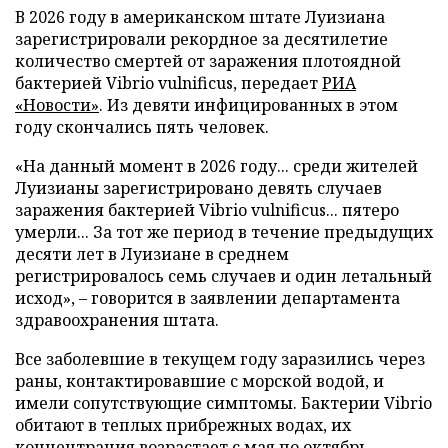
В 2026 году в американском штате Луизиана
зарегистрировали рекордное за десятилетие
количество смертей от заражения плотоядной
бактерией Vibrio vulnificus, передает
РИА
«Новости»
. Из девяти инфицированных в этом
году скончались пять человек.
«На данный момент в 2026 году... среди жителей
Луизианы зарегистрировано девять случаев
заражения бактерией Vibrio vulnificus... пятеро
умерли... За тот же период в течение предыдущих
десяти лет в Луизиане в среднем
регистрировалось семь случаев и один летальный
исход», – говорится в заявлении департамента
здравоохранения штата.
Все заболевшие в текущем году заразились через
раны, контактировавшие с морской водой, и
имели сопутствующие симптомы. Бактерии Vibrio
обитают в теплых прибрежных водах, их
концентрация возрастает с мая по октябрь.