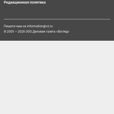
Редакционная политика
Пишите нам на
information@vz.ru
© 2005 — 2026 ООО Деловая газета «Взгляд»