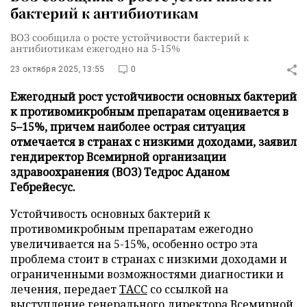
бактерий к антибиотикам
ВОЗ сообщила о росте устойчивости бактерий к
антибиотикам ежегодно на 5-15%
23 октября 2025, 13:55
0
Ежегодный рост устойчивости основных бактерий
к противомикробным препаратам оценивается в
5–15%, причем наиболее острая ситуация
отмечается в странах с низкими доходами, заявил
гендиректор Всемирной организации
здравоохранения (ВОЗ) Тедрос Аданом
Гебрейесус.
Устойчивость основных бактерий к
противомикробным препаратам ежегодно
увеличивается на 5-15%, особенно остро эта
проблема стоит в странах с низкими доходами и
ограниченными возможностями диагностики и
лечения, передает
ТАСС
со ссылкой на
выступление генерального директора Всемирной