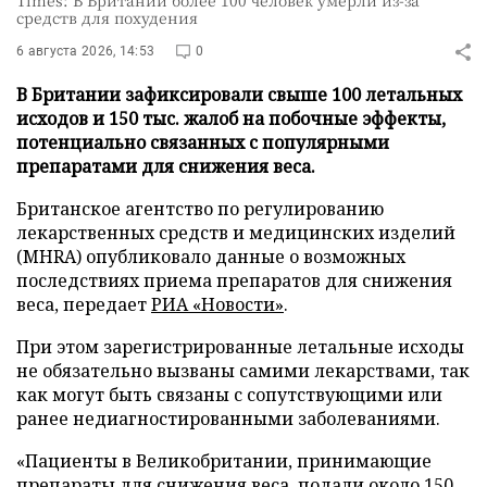
Times: В Британии более 100 человек умерли из-за
средств для похудения
6 августа 2026, 14:53
0
В Британии зафиксировали свыше 100 летальных
исходов и 150 тыс. жалоб на побочные эффекты,
потенциально связанных с популярными
препаратами для снижения веса.
Британское агентство по регулированию
лекарственных средств и медицинских изделий
(MHRA) опубликовало данные о возможных
последствиях приема препаратов для снижения
веса, передает
РИА «Новости»
.
При этом зарегистрированные летальные исходы
не обязательно вызваны самими лекарствами, так
как могут быть связаны с сопутствующими или
ранее недиагностированными заболеваниями.
«Пациенты в Великобритании, принимающие
препараты для снижения веса, подали около 150