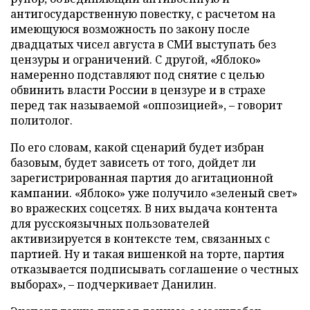
антигосударственную повестку, с расчетом на
имеющуюся возможность по закону после
двадцатых чисел августа в СМИ выступать без
цензуры и ограничений. С другой, «Яблоко»
намеренно подставляют под снятие с целью
обвинить власти России в цензуре и в страхе
перед так называемой «оппозицией», – говорит
политолог.
По его словам, какой сценарий будет избран
базовым, будет зависеть от того, дойдет ли
зарегистрированная партия до агитационной
кампании. «Яблоко» уже получило «зеленый свет»
во вражеских соцсетях. В них выдача контента
для русскоязычных пользователей
активизируется в контексте тем, связанных с
партией. Ну и такая вишенкой на торте, партия
отказывается подписывать соглашение о честных
выборах», – подчеркивает Данилин.