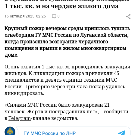
1 тыс. кв. м на чердаке жилого дома
16 октября 2025, 02:25
0
Крупный пожар вечером среды пришлось тушить
огнеборцам ГУ МЧС России по Луганской области,
когда произошло возгорание чердачного
помещения и крыши в жилом многоквартирном
доме.
Огонь охватил 1 тыс. кв. м, проводилась эвакуация
жильцов. К ликвидации пожара привлекли 45
специалистов и девять единиц техники МЧС
России. Примерно через три часа пожар удалось
ликвидировать.
«Силами МЧС России было эвакуирован 21
человек. Жертв и пострадавших нет», – сообщили
в
Telegram
-канале ведомства.