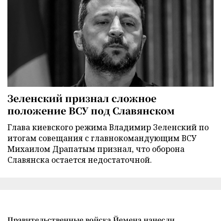
Зеленский признал сложное
положение ВСУ под Славянском
Глава киевского режима Владимир Зеленский по
итогам совещания с главнокомандующим ВСУ
Михаилом Драпатым признал, что оборона
Славянска остается недостаточной.
Правительственные войска Йемена нанесли