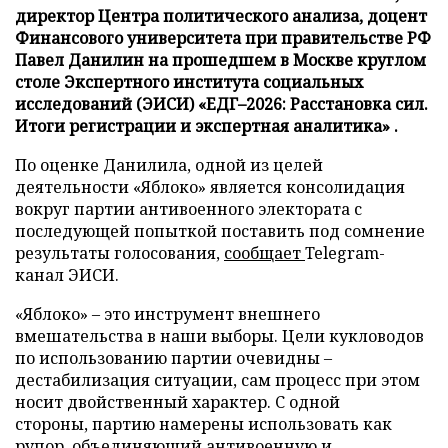
директор Центра политического анализа, доцент
Финансового университета при правительстве РФ
Павел Данилин на прошедшем в Москве круглом
столе Экспертного института социальных
исследований (ЭИСИ) «ЕДГ–2026: Расстановка сил.
Итоги регистрации и экспертная аналитика» .
По оценке Данилила, одной из целей
деятельности «Яблоко» является консолидация
вокруг партии антивоенного электората с
последующей попыткой поставить под сомнение
результаты голосования,
сообщает
Telegram-
канал ЭИСИ.
«Яблоко» – это инструмент внешнего
вмешательства в наши выборы. Цели кукловодов
по использованию партии очевидны –
дестабилизация ситуации, сам процесс при этом
носит двойственный характер. С одной
стороны, партию намерены использовать как
рупор, объединяющий антивоенную и