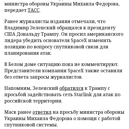
министра обороны Украины Михаила Федорова,
передает
ТАСС
.
Ранее журналисты издания отмечали, что
Владимир Зеленский обращался к президенту
США Дональду Трампу. Он просил американского
лидера убедить основателя SpaceX изменить
позицию по вопросу спутниковой связи для
планирования атак.
В Белом доме ситуацию пока не комментируют.
Представители компании SpaceX также оставили
без ответа запросы журналистов.
Напомним, Зеленский
обратился
к Трампу с
просьбой задействовать сеть Starlink для атак по
российской территории.
Маск ранее
ответил
на просьбу министра обороны
Украины Михаила Федорова о помощи с работой
спутниковой системы.