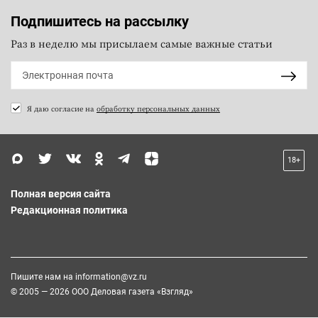
Подпишитесь на рассылку
Раз в неделю мы присылаем самые важные статьи
Я даю согласие на
обработку персональных данных
18+
Полная версия сайта
Редакционная политика
Пишите нам на
information@vz.ru
© 2005 — 2026 ООО Деловая газета «Взгляд»