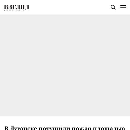
В Луганске потушили пожар площадью