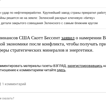
финансов США Скотт Бессент
заявил
о намерении В
кой экономике после конфликта, чтобы получать пр
феры стратегических минералов и энергетики.
омментировать материалы газеты ВЗГЛЯД,
зарегистрировавшись
на
отношению к комментариям читайте
здесь
.
:
1
комментарий