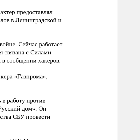
Вахтер предоставлял
лов в Ленинградской и
 войне. Сейчас работает
ая связана с Силами
 в сообщении хакеров.
нкера «Газпрома»,
 в работу против
Русский дом». Он
ства СБУ провести