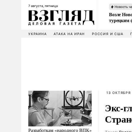
7 августа, пятница
Новость ч
Возле Ново
турецким 
УКРАИНА
АТАКА НА ИРАН
РОССИЯ И США
13 ОКТЯБРЯ 
Экс-г
Стран
Разработкам «народного ВПК»