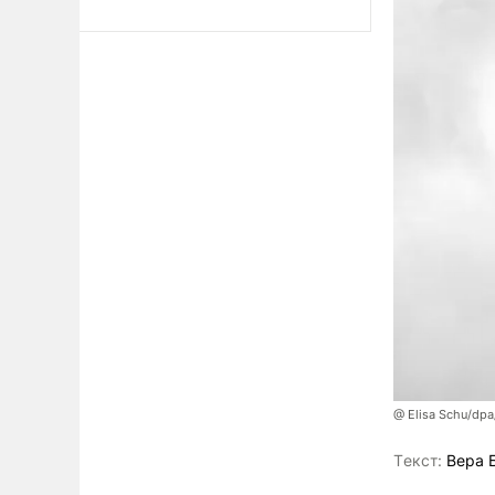
@ Elisa Schu/dpa
Tекст:
Вера 