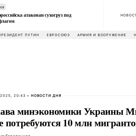
аса
российска атакован сухогруз под
НОВОС
флагом
ПРЕЗИДЕНТ ПУТИН
ЕВРОСОЮЗ
АРМИЯ И ВООРУЖЕНИЕ
2025, 20:43 •
НОВОСТИ ДНЯ
лава минэкономики Украины М
е потребуются 10 млн мигранто