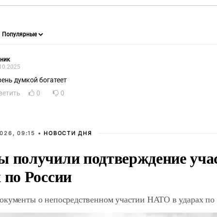
ник
10.2025
рень думкой богатеет
ветить
0
0
026, 09:15 •
НОВОСТИ ДНЯ
ы получили подтверждение уча
 по России
окументы о непосредственном участии НАТО в ударах по