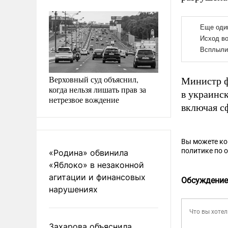
Верховный суд объяснил,
Министр 
когда нельзя лишать прав за
в украинс
нетрезвое вождение
включая с
Вы можете к
политике по 
«Родина» обвинила
«Яблоко» в незаконной
агитации и финансовых
Обсуждение
нарушениях
Захарова объяснила