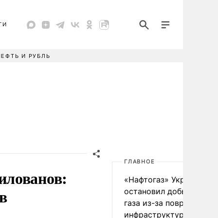
ТИ
НЕФТЬ И РУБЛЬ
ГЛАВНОЕ
илованов:
«Нафтогаз» Украины
в
остановил добычу нефт
газа из-за повреждения
инфраструктуры