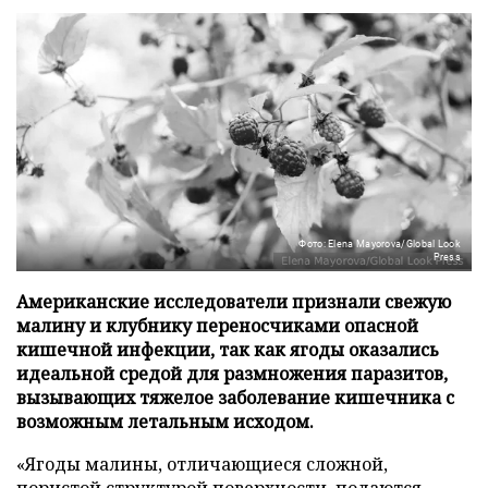
Фото: Elena Mayorova/Global Look
Press
Американские исследователи признали свежую
малину и клубнику переносчиками опасной
кишечной инфекции, так как ягоды оказались
идеальной средой для размножения паразитов,
вызывающих тяжелое заболевание кишечника с
возможным летальным исходом.
«Ягоды малины, отличающиеся сложной,
пористой структурой поверхности, подаются