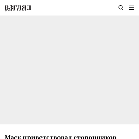
Маск приветствовал сторонников