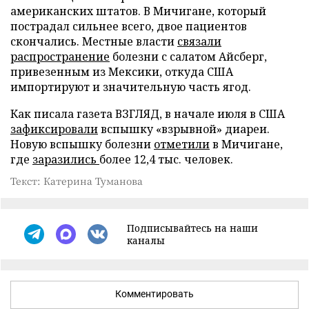
американских штатов. В Мичигане, который
пострадал сильнее всего, двое пациентов
скончались. Местные власти
связали
распространение
болезни с салатом Айсберг,
привезенным из Мексики, откуда США
импортируют и значительную часть ягод.
Как писала газета ВЗГЛЯД, в начале июля в США
зафиксировали
вспышку «взрывной» диареи.
Новую вспышку болезни
отметили
в Мичигане,
где
заразились
более 12,4 тыс. человек.
Текст: Катерина Туманова
Подписывайтесь на наши
каналы
Комментировать