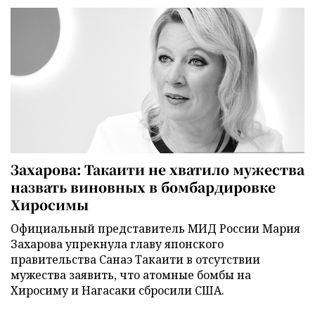
Захарова: Такаити не хватило мужества
назвать виновных в бомбардировке
Хиросимы
Официальный представитель МИД России Мария
Захарова упрекнула главу японского
правительства Санаэ Такаити в отсутствии
мужества заявить, что атомные бомбы на
Хиросиму и Нагасаки сбросили США.