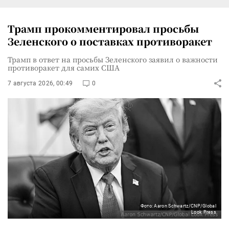
Трамп прокомментировал просьбы
Зеленского о поставках противоракет
Трамп в ответ на просьбы Зеленского заявил о важности
противоракет для самих США
7 августа 2026, 00:49
0
Фото: Aaron Schwartz/CNP/Global
Look Press