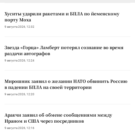
Хуситы ударили ракетами и БПЛА по йеменскому
порту Моха
9 августа 2026, 12:32
Звезда «Горца» Ламберт потерял сознание во время
раздачи автографов
9 августа 2026, 12:24
Мирошник заявил о желании НАТО обвинить Россию
в падении БПЛА на своей территории
9 августа 2026, 12:20
Аракчи заявил об обмене сообщениями между
Ираном и США через посредников
9 августа 2026, 12:16