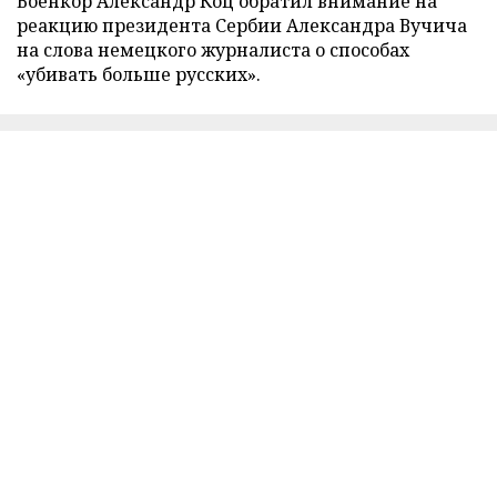
Военкор Александр Коц обратил внимание на
реакцию президента Сербии Александра Вучича
на слова немецкого журналиста о способах
«убивать больше русских».