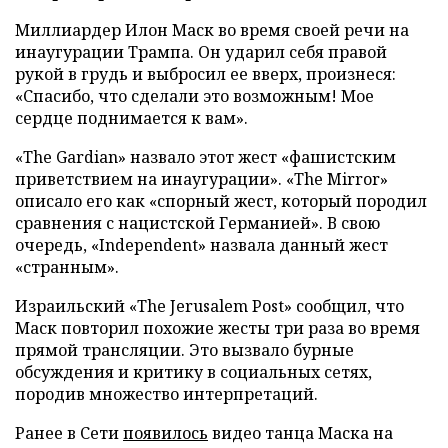
Миллиардер Илон Маск во время своей речи на
инаугурации Трампа. Он ударил себя правой
рукой в грудь и выбросил ее вверх, произнеся:
«Спасибо, что сделали это возможным! Мое
сердце поднимается к вам».
«The Gardian» назвало этот жест «фашистским
приветствием на инаугурации». «The Mirror»
описало его как «спорный жест, который породил
сравнения с нацистской Германией». В свою
очередь, «Independent» назвала данный жест
«странным».
Израильский «The Jerusalem Post» сообщил, что
Маск повторил похожие жесты три раза во время
прямой трансляции. Это вызвало бурные
обсуждения и критику в социальных сетях,
породив множество интерпретаций.
Ранее в Сети
появилось
видео танца Маска на