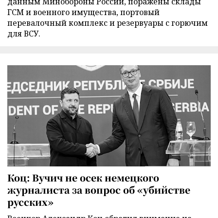
данным Минобороны России, поражены склады
ГСМ и военного имущества, портовый
перевалочный комплекс и резервуары с горючим
для ВСУ.
Коц: Вучич не осек немецкого
журналиста за вопрос об «убийстве
русских»