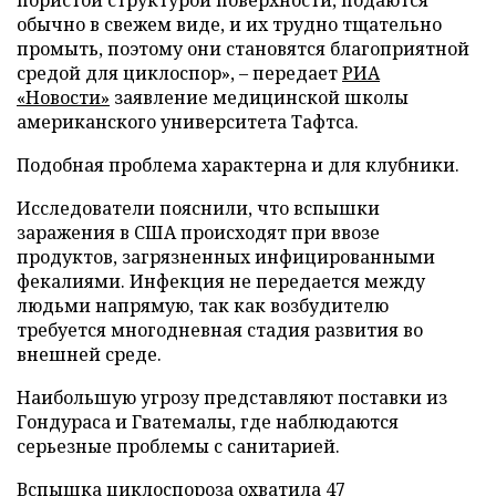
обычно в свежем виде, и их трудно тщательно
промыть, поэтому они становятся благоприятной
средой для циклоспор», – передает
РИА
«Новости»
заявление медицинской школы
американского университета Тафтса.
Подобная проблема характерна и для клубники.
Исследователи пояснили, что вспышки
заражения в США происходят при ввозе
продуктов, загрязненных инфицированными
фекалиями. Инфекция не передается между
людьми напрямую, так как возбудителю
требуется многодневная стадия развития во
внешней среде.
Наибольшую угрозу представляют поставки из
Гондураса и Гватемалы, где наблюдаются
серьезные проблемы с санитарией.
Вспышка циклоспороза охватила 47