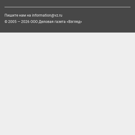
Пишите нам на
information@vz.ru
© 2005 — 2026 ООО Деловая газета «Взгляд»