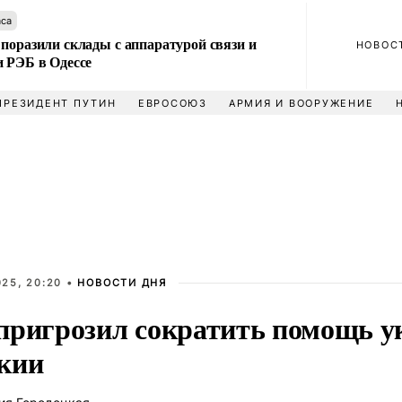
аса
поразили склады с аппаратурой связи и
НОВОС
и РЭБ в Одессе
ПРЕЗИДЕНТ ПУТИН
ЕВРОСОЮЗ
АРМИЯ И ВООРУЖЕНИЕ
25, 20:20 •
НОВОСТИ ДНЯ
пригрозил сократить помощь у
кии