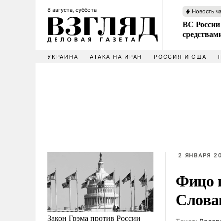
8 августа, суббота
Новость ч
ВС России 
средствам
УКРАИНА
АТАКА НА ИРАН
РОССИЯ И США
2 ЯНВАРЯ 20
Фицо 
Слова
Закон Грэма против России