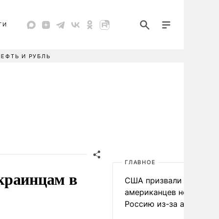
ТИ
НЕФТЬ И РУБЛЬ
ГЛАВНОЕ
краинцам в
США призвали
американцев не посеща
Россию из-за атак ВСУ