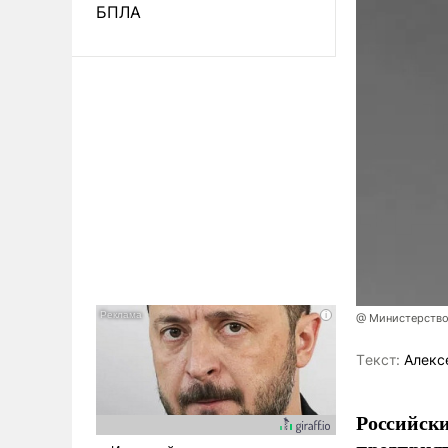
БПЛА
@ Министерство
Tекст:
Алекс
Российски