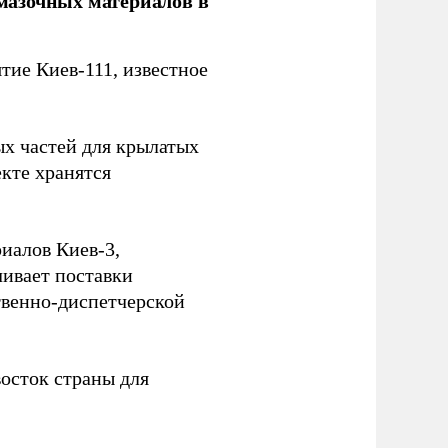
мазочных материалов в
ие Киев-111, известное
ых частей для крылатых
кте хранятся
иалов Киев-3,
ивает поставки
твенно-диспетчерской
осток страны для