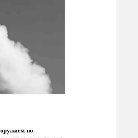
 оружием по