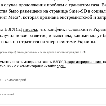
 в случае продолжения проблем с транзитом газа. 
ства было размещено на странице Smer-SD в социал
жит Meta*, которая признана экстремистской и запр
ета ВЗГЛЯД
писала
, что конфликт Словакии и Украи
олучил новое развитие, и выясняла, какими могут б
 и как он отразится на энергосистеме Украины.
организации) ликвидированы или их деятельность запрещена в РФ
омментировать материалы газеты ВЗГЛЯД,
зарегистрировавшись
на
отношению к комментариям читайте
здесь
.
:
1
комментарий