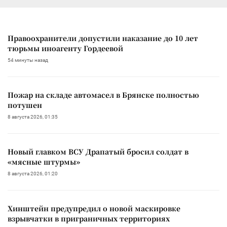
Правоохранители допустили наказание до 10 лет
тюрьмы иноагенту Гордеевой
54 минуты назад
Пожар на складе автомасел в Брянске полностью
потушен
8 августа 2026, 01:35
Новый главком ВСУ Драпатый бросил солдат в
«мясные штурмы»
8 августа 2026, 01:20
Хинштейн предупредил о новой маскировке
взрывчатки в приграничных территориях