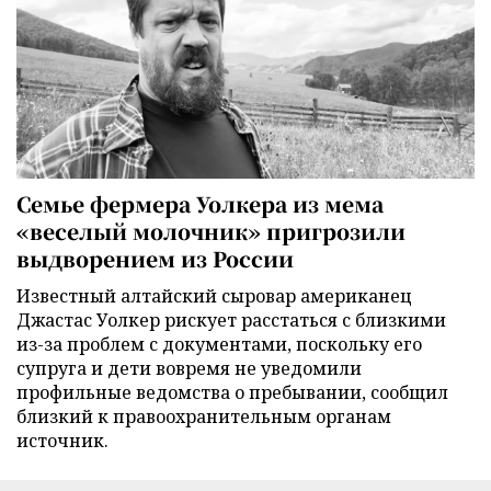
Семье фермера Уолкера из мема
«веселый молочник» пригрозили
выдворением из России
Известный алтайский сыровар американец
Джастас Уолкер рискует расстаться с близкими
из-за проблем с документами, поскольку его
супруга и дети вовремя не уведомили
профильные ведомства о пребывании, сообщил
близкий к правоохранительным органам
источник.