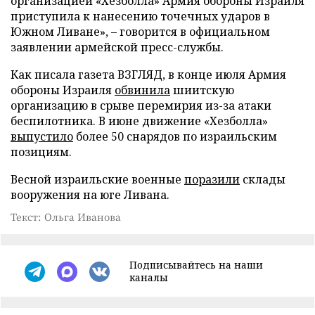
организацией «Хезболла» Армия обороны Израиля
приступила к нанесению точечных ударов в
Южном Ливане», – говорится в официальном
заявлении армейской пресс-службы.
Как писала газета ВЗГЛЯД, в конце июля Армия
обороны Израиля
обвинила
шиитскую
организацию в срыве перемирия из-за атаки
беспилотника. В июне движение «Хезболла»
выпустило
более 50 снарядов по израильским
позициям.
Весной израильские военные
поразили
склады
вооружения на юге Ливана.
Текст: Ольга Иванова
Подписывайтесь на наши
каналы