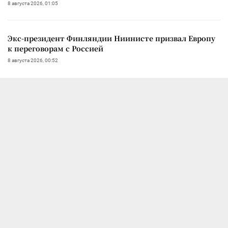
8 августа 2026, 01:05
Экс-президент Финляндии Ниинисте призвал Европу
к переговорам с Россией
8 августа 2026, 00:52