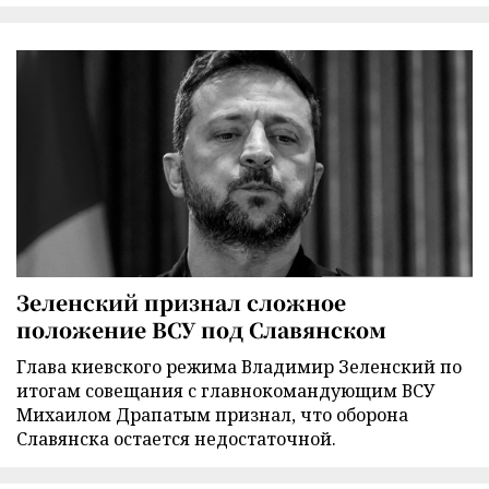
Зеленский признал сложное
положение ВСУ под Славянском
Глава киевского режима Владимир Зеленский по
итогам совещания с главнокомандующим ВСУ
Михаилом Драпатым признал, что оборона
Славянска остается недостаточной.