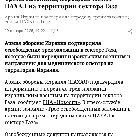
ЦАХАЛ на территории сектора Газа
Армия Израиля подтвердила передачу троих заложниц
силам ЦАХАЛ в Газе
19 января 2025, 19:22
6
Армия обороны Израиля подтвердила
освобождение трех заложниц в секторе Газа,
которые были переданы израильским военным и
направлены для медицинского осмотра на
территорию Израиля.
Армия обороны Израиля (ЦАХАЛ) подтвердила
информацию о передаче трех заложниц
израильским военным на территории сектора
Газа, сообщает
РИА «Новости»
. В пресс-службе
армии заявили: «Трое освобожденных заложниц в
настоящее время переданы силам ЦАХАЛ в
секторе Газа».
Освобожденные девушки направляются на