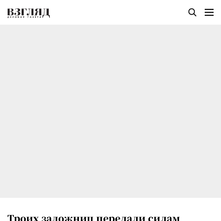
Троих заложниц передали силам