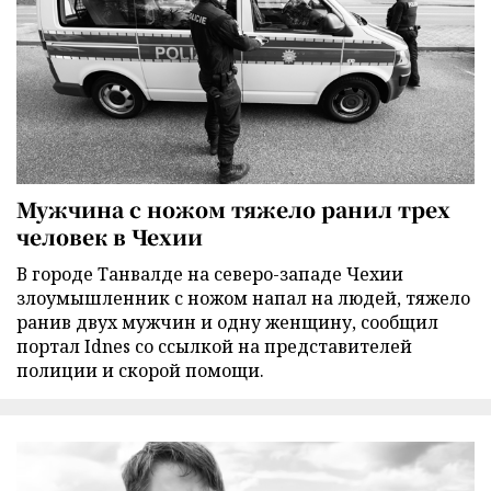
Мужчина с ножом тяжело ранил трех
человек в Чехии
В городе Танвалде на северо-западе Чехии
злоумышленник с ножом напал на людей, тяжело
ранив двух мужчин и одну женщину, сообщил
портал Idnes со ссылкой на представителей
полиции и скорой помощи.