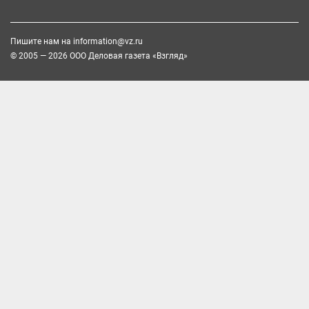
Пишите нам на
information@vz.ru
© 2005 — 2026 ООО Деловая газета «Взгляд»