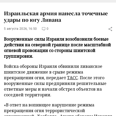
Израильская армия нанесла точечные
удары по югу Ливана
5 августа 2026, 16:50
0
Вооруженные силы Израиля возобновили боевые
действия на северной границе после масштабной
огневой провокации со стороны шиитской
группировки.
Войска обороны Израиля обвинили ливанское
шиитское движение в срыве режима
прекращения огня, передает
ТАСС
. После этого
вооруженные силы предприняли решительные
ответные меры и начали обстрел объектов на
соседней территории.
«В ответ на вопиющее нарушение режима
прекращения огня террористической