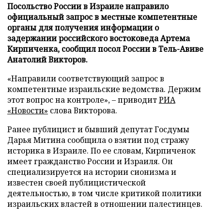
Посольство России в Израиле направило
официальный запрос в местные компетентные
органы для получения информации о
задержании российского востоковеда Артема
Кирпиченка, сообщил посол России в Тель-Авиве
Анатолий Викторов.
«Направили соответствующий запрос в
компетентные израильские ведомства. Держим
этот вопрос на контроле», – приводит
РИА
«Новости»
слова Викторова.
Ранее публицист и бывший депутат Госдумы
Дарья Митина сообщила о взятии под стражу
историка в Израиле. По ее словам, Кирпиченок
имеет гражданство России и Израиля. Он
специализируется на истории сионизма и
известен своей публицистической
деятельностью, в том числе критикой политики
израильских властей в отношении палестинцев.