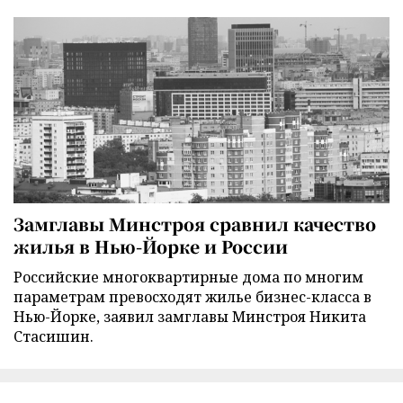
Замглавы Минстроя сравнил качество
жилья в Нью-Йорке и России
Российские многоквартирные дома по многим
параметрам превосходят жилье бизнес-класса в
Нью-Йорке, заявил замглавы Минстроя Никита
Стасишин.