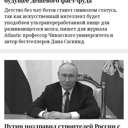
будущее дешевого фаст-фуда
Детство без чат-ботов станет символом статуса,
так как искусственный интеллект будет
уподоблен ультрапереработанной пище для
развивающегося мозга, пишет для журнала
Atlantic профессор Чикагского университета и
автор бестселлеров Дана Саскинд.
Путин поздравил строителей России с