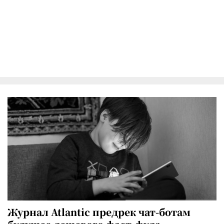
Журнал Atlantic предрек чат-ботам