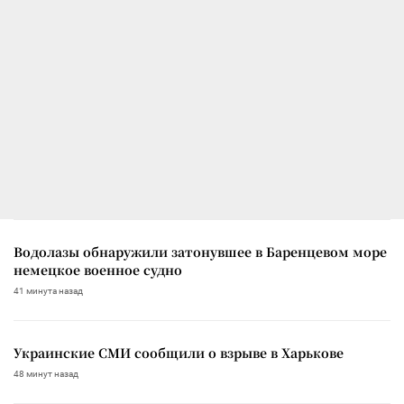
Водолазы обнаружили затонувшее в Баренцевом море
немецкое военное судно
41 минута назад
Украинские СМИ сообщили о взрыве в Харькове
48 минут назад