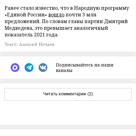
Ранее стало известно, что в Народную программу
«Единой России»
вошло
почти 3 млн
предложений. По словам главы партии Дмитрий
Медведева, это превышает аналогичный
показатель 2021 года.
Текст: Алексей Нечаев
Подписывайтесь на наши
каналы
Читать комментарии
(2)