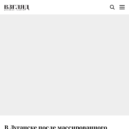
В Луганске после массированного