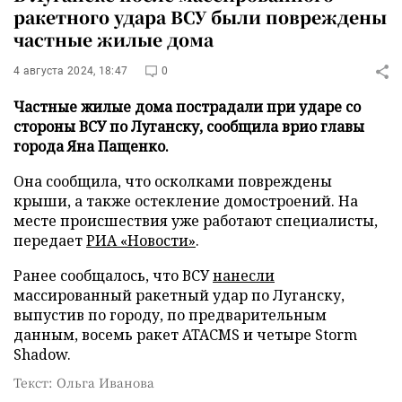
ракетного удара ВСУ были повреждены
частные жилые дома
4 августа 2024, 18:47
0
Частные жилые дома пострадали при ударе со
стороны ВСУ по Луганску, сообщила врио главы
города Яна Пащенко.
Она сообщила, что осколками повреждены
крыши, а также остекление домостроений. На
месте происшествия уже работают специалисты,
передает
РИА «Новости»
.
Ранее сообщалось, что ВСУ
нанесли
массированный ракетный удар по Луганску,
выпустив по городу, по предварительным
данным, восемь ракет ATACMS и четыре Storm
Shadow.
Текст: Ольга Иванова