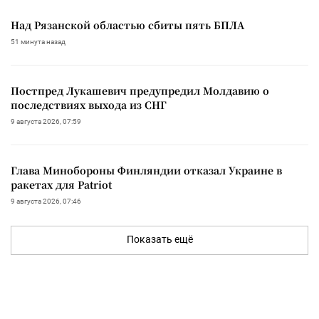
Над Рязанской областью сбиты пять БПЛА
51 минута назад
Постпред Лукашевич предупредил Молдавию о
последствиях выхода из СНГ
9 августа 2026, 07:59
Глава Минобороны Финляндии отказал Украине в
ракетах для Patriot
9 августа 2026, 07:46
Показать ещё