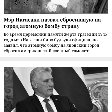
Мэр Нагасаки назвал сбросившую на
город атомную бомбу страну
Во время церемонии памяти жертв трагедии 1945
года мэр Нагасаки Сиро Судзуки официально
заявил, что атомную бомбу на японский город
сбросил американский военный самолет.