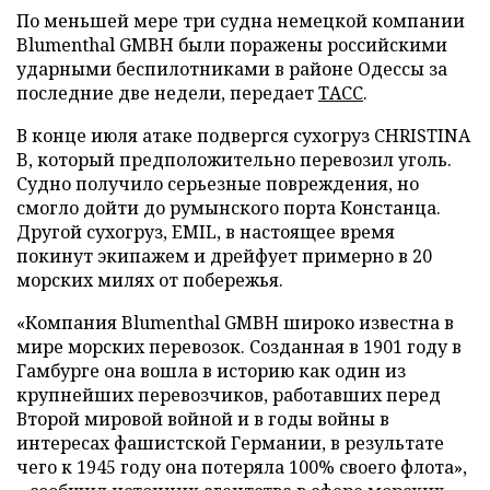
По меньшей мере три судна немецкой компании
Blumenthal GMBH были поражены российскими
ударными беспилотниками в районе Одессы за
последние две недели, передает
ТАСС
.
В конце июля атаке подвергся сухогруз CHRISTINA
B, который предположительно перевозил уголь.
Судно получило серьезные повреждения, но
смогло дойти до румынского порта Констанца.
Другой сухогруз, EMIL, в настоящее время
покинут экипажем и дрейфует примерно в 20
морских милях от побережья.
«Компания Blumenthal GMBH широко известна в
мире морских перевозок. Созданная в 1901 году в
Гамбурге она вошла в историю как один из
крупнейших перевозчиков, работавших перед
Второй мировой войной и в годы войны в
интересах фашистской Германии, в результате
чего к 1945 году она потеряла 100% своего флота»,