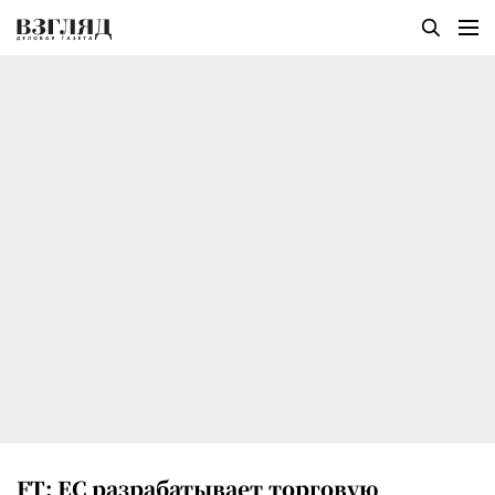
FT: ЕС разрабатывает торговую