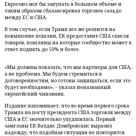
Евросоюз мог бы закупать в большем объеме и
таким образом сбалансировал торговое сальдо
между ЕС и США.
В том случае, если Трамп все же решится на
повышение пошлин, ЕК предоставит США список
товаров, пошлины на которые сообщество может в
ответ поднять до 50% и более.
«Мы должны показать, что мы партнеры для США,
а не проблема. Мы будем стремиться к
договоренностям, но готовы защищаться, если это
будет необходимо», – указал неназванный
европейский чиновник.
Издание напоминает, что во время первого срока
Трампа на посту президента США торговля между
США и ЕС значительно ухудшилась. Первый
замглавы ЕК Валдис Домбровскис выразил
надежду, что подобная ситуация не повторится.