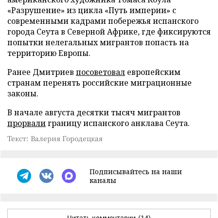
«Разрушение» из цикла «Путь империи» с
современными кадрами побережья испанского
города Сеута в Северной Африке, где фиксируются
попытки нелегальных мигрантов попасть на
территорию Европы.
Ранее Дмитриев
посоветовал
европейским
странам перенять российские миграционные
законы.
В начале августа десятки тысяч мигрантов
прорвали
границу испанского анклава Сеута.
Текст: Валерия Городецкая
Подписывайтесь на наши
каналы
Читать комментарии
(14)