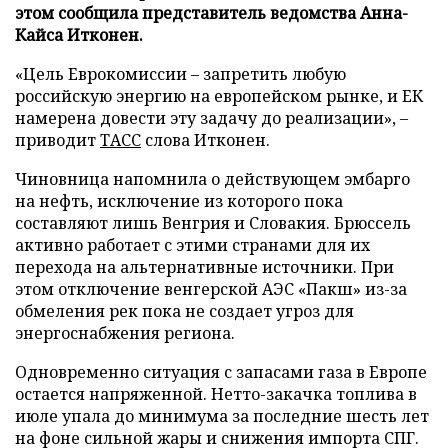
этом сообщила представитель ведомства Анна-
Кайса Итконен.
«Цель Еврокомиссии – запретить любую
российскую энергию на европейском рынке, и ЕК
намерена довести эту задачу до реализации», –
приводит
ТАСС
слова Итконен.
Чиновница напомнила о действующем эмбарго
на нефть, исключение из которого пока
составляют лишь Венгрия и Словакия. Брюссель
активно работает с этими странами для их
перехода на альтернативные источники. При
этом отключение венгерской АЭС «Пакш» из-за
обмеления рек пока не создает угроз для
энергоснабжения региона.
Одновременно ситуация с запасами газа в Европе
остается напряженной. Нетто-закачка топлива в
июле упала до минимума за последние шесть лет
на фоне сильной жары и снижения импорта СПГ.