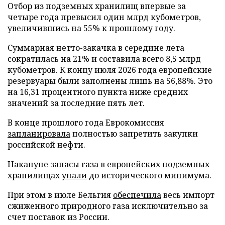
Отбор из подземных хранилищ впервые за
четыре года превысил один млрд кубометров,
увеличившись на 55% к прошлому году.
Суммарная нетто-закачка в середине лета
сократилась на 21% и составила всего 8,5 млрд
кубометров. К концу июля 2026 года европейские
резервуары были заполнены лишь на 56,88%. Это
на 16,31 процентного пункта ниже средних
значений за последние пять лет.
В конце прошлого года Еврокомиссия
запланировала
полностью запретить закупки
российской нефти.
Накануне запасы газа в европейских подземных
хранилищах
упали
до исторического минимума.
При этом в июле Бельгия
обеспечила
весь импорт
сжиженного природного газа исключительно за
счет поставок из России.