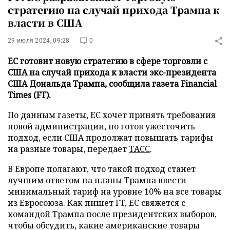
стратегию на случай прихода Трампа к
власти в США
29 июля 2024, 09:28
0
ЕС готовит новую стратегию в сфере торговли с
США на случай прихода к власти экс-президента
США Дональда Трампа, сообщила газета Financial
Times (FT).
По данным газеты, ЕС хочет принять требования
новой администрации, но готов ужесточить
подход, если США продолжат повышать тарифы
на разные товары, передает
ТАСС
.
В Европе полагают, что такой подход станет
лучшим ответом на планы Трампа ввести
минимальный тариф на уровне 10% на все товары
из Евросоюза. Как пишет FT, ЕС свяжется с
командой Трампа после президентских выборов,
чтобы обсудить, какие американские товары