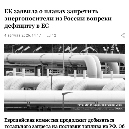
ЕК заявила о планах запретить
энергоносители из России вопреки
дефициту в ЕС
4 августа 2026, 14:17
12
Фото: Stefan Sauer/dpa/Global Look
Press
Европейская комиссия продолжит добиваться
тотального запрета на поставки топлива из РФ. Об