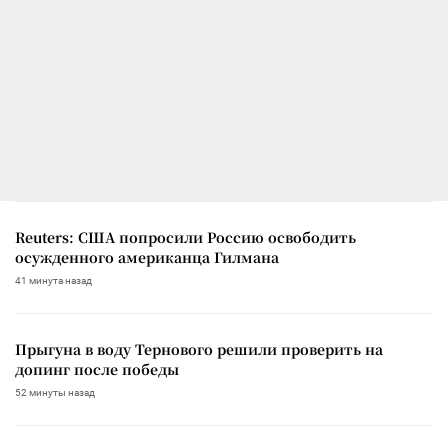
Reuters: США попросили Россию освободить
осужденного американца Гилмана
41 минута назад
Прыгуна в воду Тернового решили проверить на
допинг после победы
52 минуты назад