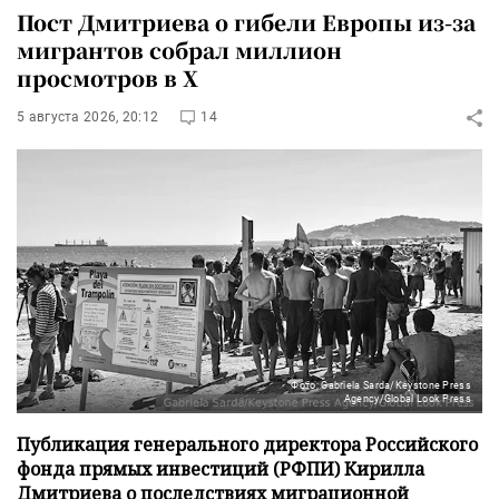
Пост Дмитриева о гибели Европы из-за
мигрантов собрал миллион
просмотров в X
5 августа 2026, 20:12
14
Фото: Gabriela Sarda/Keystone Press
Agency/Global Look Press
Публикация генерального директора Российского
фонда прямых инвестиций (РФПИ) Кирилла
Дмитриева о последствиях миграционной