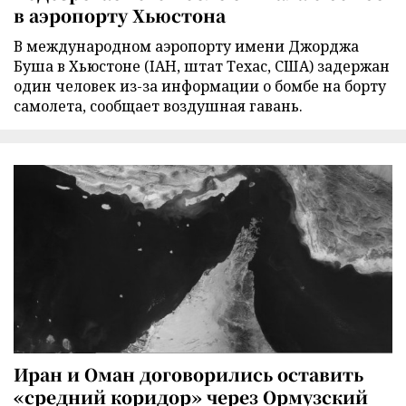
в аэропорту Хьюстона
В международном аэропорту имени Джорджа
Буша в Хьюстоне (IAH, штат Техас, США) задержан
один человек из-за информации о бомбе на борту
самолета, сообщает воздушная гавань.
Иран и Оман договорились оставить
«средний коридор» через Ормузский