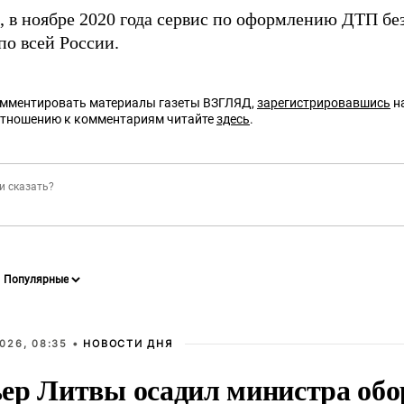
 в ноябре 2020 года сервис по оформлению ДТП бе
по всей России.
омментировать материалы газеты ВЗГЛЯД,
зарегистрировавшись
на
отношению к комментариям читайте
здесь
.
026, 08:35 •
НОВОСТИ ДНЯ
ер Литвы осадил министра обо