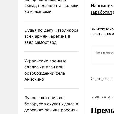
Напомним,
выпад президента Польши
комплексами
заработал
Вы можете к
Судья по делу Католикоса
политике по 
всех армян Гарегина II
взял самоотвод
Украинские военные
сдались в плен при
освобождении села
Сортировка:
Анискино
Лукашенко призвал
7 АВГУСТА 2
белорусов скупать дома в
Премь
деревнях раньше россиян