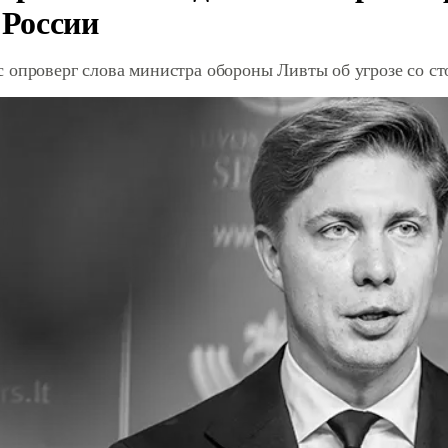
 России
 опроверг слова министра обороны Ливты об угрозе со с