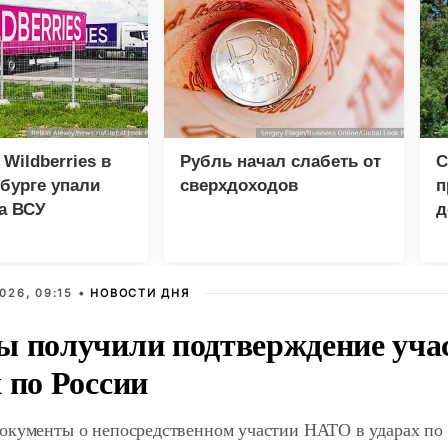
 Wildberries в
Рубль начал слабеть от
С
бурге упали
сверхдоходов
п
а ВСУ
д
к
026, 09:15 •
НОВОСТИ ДНЯ
ы получили подтверждение уча
 по России
окументы о непосредственном участии НАТО в ударах по