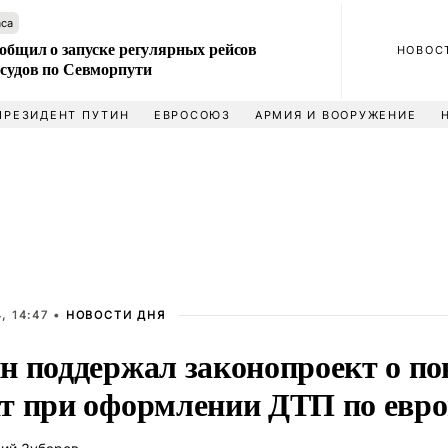
аса
общил о запуске регулярных рейсов
НОВОС
 судов по Севморпути
ПРЕЗИДЕНТ ПУТИН
ЕВРОСОЮЗ
АРМИЯ И ВООРУЖЕНИЕ
, 14:47 •
НОВОСТИ ДНЯ
н поддержал законопроект о п
т при оформлении ДТП по евр