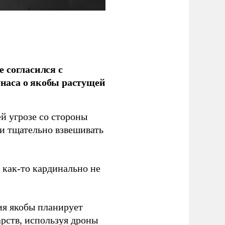
 согласился с
наса о якобы растущей
й угрозе со стороны
 и тщательно взвешивать
з как-то кардинально не
ия якобы планирует
рств, используя дроны