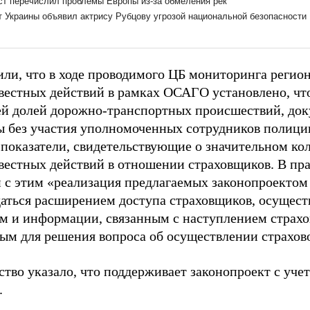
или, что в ходе проводимого ЦБ мониторинга регио
вестных действий в рамках ОСАГО установлено, что
й долей дорожно-транспортных происшествий, до
 без участия уполномоченных сотрудников полиции
показатели, свидетельствующие о значительном ко
вестных действий в отношении страховщиков. В пра
зи с этим «реализация предлагаемых законопроекто
аться расширением доступа страховщиков, осуще
м и информации, связанным с наступлением страхо
ым для решения вопроса об осуществлении страхов
ство указало, что поддерживает законопроект с уче
.