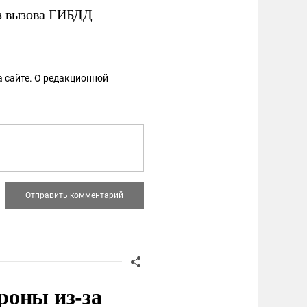
з вызова ГИБДД
 сайте. О редакционной
роны из-за