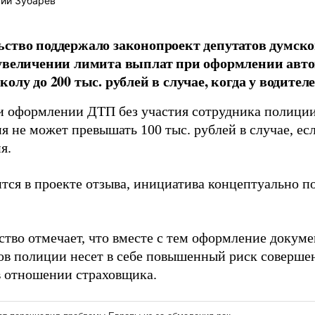
ий Зубарев
ство поддержало законопроект депутатов думск
 увеличении лимита выплат при оформлении авт
олу до 200 тыс. рублей в случае, когда у водител
и оформлении ДТП без участия сотрудника полиции
 не может превышать 100 тыс. рублей в случае, есл
я.
ится в проекте отзыва, инициатива концептуально п
ство отмечает, что вместе с тем оформление докуме
ов полиции несет в себе повышенный риск соверш
в отношении страховщика.