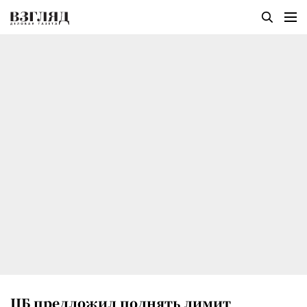
ЦБ предложил поднять лимит