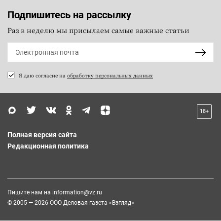
Подпишитесь на рассылку
Раз в неделю мы присылаем самые важные статьи
Я даю согласие на
обработку персональных данных
18+
Полная версия сайта
Редакционная политика
Пишите нам на
information@vz.ru
© 2005 — 2026 ООО Деловая газета «Взгляд»