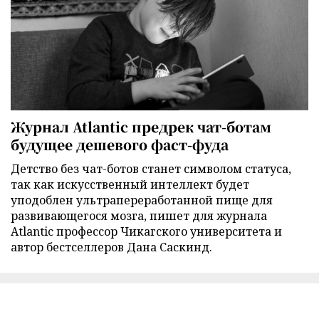
Журнал Atlantic предрек чат-ботам
будущее дешевого фаст-фуда
Детство без чат-ботов станет символом статуса,
так как искусственный интеллект будет
уподоблен ультрапереработанной пище для
развивающегося мозга, пишет для журнала
Atlantic профессор Чикагского университета и
автор бестселлеров Дана Саскинд.