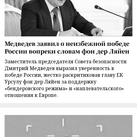
Медведев заявил о неизбежной победе
России вопреки словам фон дер Ляйен
Заместитель председателя Совета безопасности
Дмитрий Медведев выразил уверенность в
победе России, жестко раскритиковав главу ЕК
Урсулу фон дер Ляйен за поддержку
«бендеровского режима» и «наплевательского»
отношения к Европе.