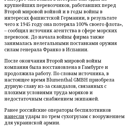
крупнейших перевозчиков, работавших перед
Второй мировой войной и в годы войны в
интересах фашистской Германии, в результате
чего к 1945 году она потеряла 100% своего флота»,
– сообщил источник агентства в сфере морских
перевозок. До начала войны фирма также
занималась нелегальными поставками оружия
силам генерала Франко в Испании.
После окончания Второй мировой войны
компания была восстановлена в Гамбурге и
продолжила работу. По словам источника, в
настоящее время Blumenthal GMBH приобрела
дурную славу из-за скандалов, связанных с
плохими условиями труда моряков и
недостаточным снабжением экипажей.
Ранее российские операторы беспилотников
нанесли
удары по трем сухогрузам с вооружением
для украинской армии.