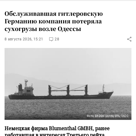
Обслуживавшая гитлеровскую
Германию компания потеряла
сухогрузы возле Одессы
8 августа 2026, 15:21
28
Фото: ERDEM SAHIN/EPA/ТАСС
Немецкая фирма Blumenthal GMBH, ранее
работавшая в интересах Третьего рейха,