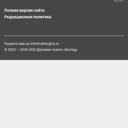
Полная версия сайта
Редакционная политика
Пишите нам на
information@vz.ru
© 2005 — 2026 ООО Деловая газета «Взгляд»