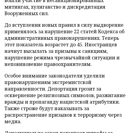
вошли участие в несанкционированных
митингах, хулиганство и дискредитация
Вооруженных сил.
До вступления новых правил в силу выдворение
применялось за нарушение 22 статей Кодекса об
административных правонарушениях. Теперь
этот показатель возрастет до 45. Иностранцев
начнут высылать за призывы к санкциям,
нарушение режима чрезвычайной ситуации и
неповиновение правоохранителям.
Особое внимание законодатели уделили
правонарушениям экстремистской
направленности. Депортация грозит за
осквернение религиозных символов, разжигание
вражды и пропаганду нацистской атрибутики.
Также строже будут наказывать за
распространение призывов к терроризму через
медиа.
Дополнительно закон повышает штрафы за