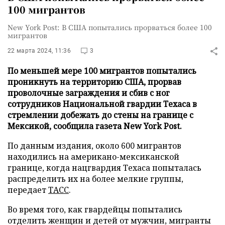
100 мигрантов
New York Post: В США попытались прорваться более 100
мигрантов
22 марта 2024, 11:36
3
По меньшей мере 100 мигрантов попытались
проникнуть на территорию США, прорвав
проволочные заграждения и сбив с ног
сотрудников Национальной гвардии Техаса в
стремлении добежать до стены на границе с
Мексикой, сообщила газета New York Post.
По данным издания, около 600 мигрантов
находились на американо-мексиканской
границе, когда нацгвардия Техаса попыталась
распределить их на более мелкие группы,
передает
ТАСС
.
Во время того, как гвардейцы попытались
отделить женщин и детей от мужчин, мигранты