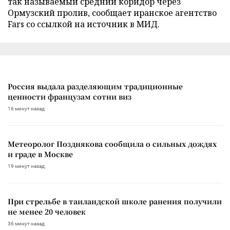
так называемый средний коридор через
Ормузский пролив, сообщает иранское агентство
Fars со ссылкой на источник в МИД.
Россия выдала разделяющим традиционные
ценности французам сотни виз
16 минут назад
Метеоролог Позднякова сообщила о сильных дождях
и граде в Москве
19 минут назад
При стрельбе в таиландской школе ранения получили
не менее 20 человек
36 минут назад