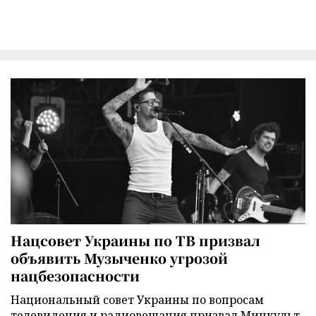
Нацсовет Украины по ТВ призвал
объявить Музыченко угрозой
нацбезопасности
Национальный совет Украины по вопросам
телевидения и радиовещания призвал Минкульт