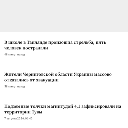
В школе в Таиланде произошла стрельба, пять
человек пострадали
48 минут назад
Жители Черниговской области Украины массово
отказались от эвакуации
58 минут назад
Подземные толчки магнитудой 4,1 зафиксировали на
территории Тувы
7 августа 2026, 06:40