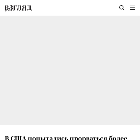
В США попытались прорваться более