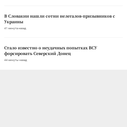
В Словакии нашли сотни нелегалов-призывников с
Украины
41 минута назад
Стало известно о неудачных попытках ВСУ
форсировать Северский Донец
44 минуты назад