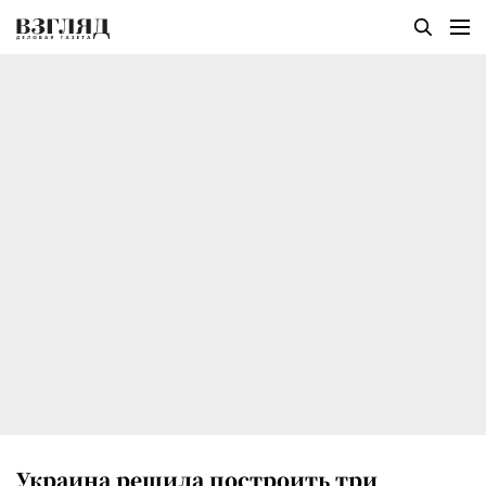
Украина решила построить три