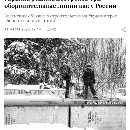
оборонительные линии как у России
Зеленский объявил о строительстве на Украине трех
оборонительных линий
11 марта 2024, 19:44
42
Фото: REUTERS/Gleb Garanich
Украина начала строительство трех линий
фортификационных сооружений, новых
оборонных рубежей протяженностью 2 тыс.