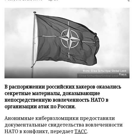
Фото: Elisa Schu/dpa/Global Look
Press
В распоряжении российских хакеров оказались
секретные материалы, доказывающие
непосредственную вовлеченность НАТО в
организации атак по России.
Анонимные кибервзломщики предоставили
документальные свидетельства вовлеченности
НАТО в конфликт, передает
ТАСС
.