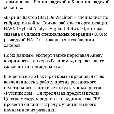
терминалов в Ленинградской и Калининградской
областях.
«Барт де Вахтер (Bart De Wachter) – специалист по
гибридной войне. Сейчас работает в организации
HAVN (Hybrid Analyse Vigilant Network), которая
связана с Силами специальных операций (ССО) и
разведкой НАТО», – говорится в сообщении
хакеров.
По их данным, эксперт также передавал Киеву
координаты танкера «Газпрома», перевозящего
сжиженный природный газ.
В переписке де Вахтер открыто признавал свою
вовлеченность в работу против российского
нелегального флота и сети культурных центров
«Русский дом». Он предлагал представителю
Центра международного сотрудничества СБУ
провести онлайн-встречу с участием своего
начальника из разведки.