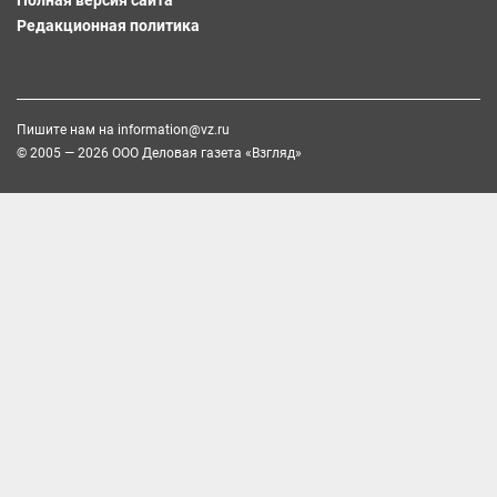
Полная версия сайта
Редакционная политика
Пишите нам на
information@vz.ru
© 2005 — 2026 ООО Деловая газета «Взгляд»