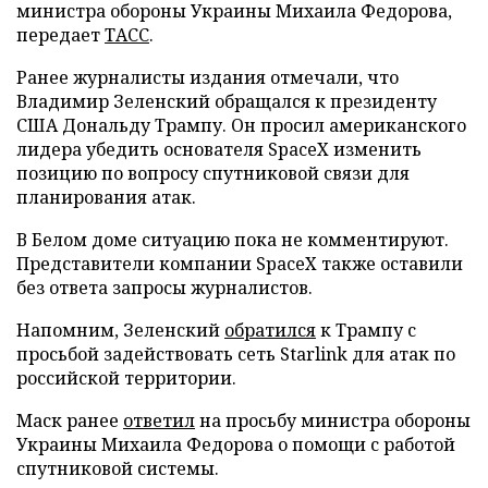
министра обороны Украины Михаила Федорова,
передает
ТАСС
.
Ранее журналисты издания отмечали, что
Владимир Зеленский обращался к президенту
США Дональду Трампу. Он просил американского
лидера убедить основателя SpaceX изменить
позицию по вопросу спутниковой связи для
планирования атак.
В Белом доме ситуацию пока не комментируют.
Представители компании SpaceX также оставили
без ответа запросы журналистов.
Напомним, Зеленский
обратился
к Трампу с
просьбой задействовать сеть Starlink для атак по
российской территории.
Маск ранее
ответил
на просьбу министра обороны
Украины Михаила Федорова о помощи с работой
спутниковой системы.