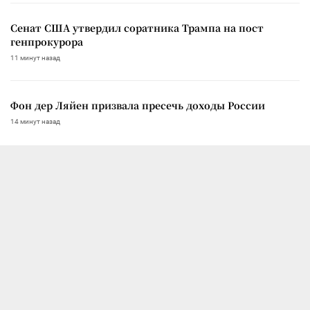
Сенат США утвердил соратника Трампа на пост
генпрокурора
11 минут назад
Фон дер Ляйен призвала пресечь доходы России
14 минут назад