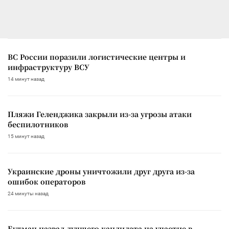
ВС России поразили логистические центры и
инфраструктуру ВСУ
14 минут назад
Пляжи Геленджика закрыли из-за угрозы атаки
беспилотников
15 минут назад
Украинские дроны уничтожили друг друга из-за
ошибок операторов
24 минуты назад
Бутман назвал лучшего кандидата на участие в