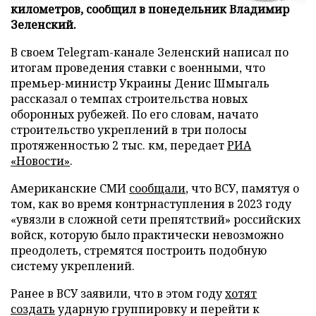
километров, сообщил в понедельник Владимир
Зеленский.
В своем Telegram-канале Зеленский написал по
итогам проведения ставки с военными, что
премьер-министр Украины Денис Шмыгаль
рассказал о темпах строительства новых
оборонных рубежей. По его словам, начато
строительство укреплений в три полосы
протяженностью 2 тыс. км, передает
РИА
«Новости»
.
Американские СМИ
сообщали
, что ВСУ, памятуя о
том, как во время контрнаступления в 2023 году
«увязли в сложной сети препятствий» российских
войск, которую было практически невозможно
преодолеть, стремятся построить подобную
систему укреплений.
Ранее в ВСУ заявили, что в этом году
хотят
создать
ударную группировку и перейти к