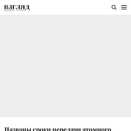
Названы сроки передачи атомного