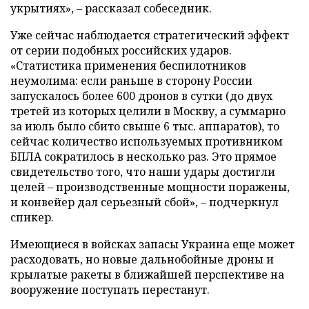
укрытиях», – рассказал собеседник.
Уже сейчас наблюдается стратегический эффект
от серии подобных российских ударов.
«Статистика применения беспилотников
неумолима: если раньше в сторону России
запускалось более 600 дронов в сутки (до двух
третей из которых целили в Москву, а суммарно
за июль было сбито свыше 6 тыс. аппаратов), то
сейчас количество используемых противником
БПЛА сократилось в несколько раз. Это прямое
свидетельство того, что наши удары достигли
целей – производственные мощности поражены,
и конвейер дал серьезный сбой», – подчеркнул
спикер.
Имеющиеся в войсках запасы Украина еще может
расходовать, но новые дальнобойные дроны и
крылатые ракеты в ближайшей перспективе на
вооружение поступать перестанут.