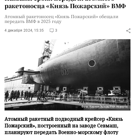
ракетоносца «Князь Пожарский» ВМФ
Атомный ракетоносец «Князь Пожарский» обещали
передать ВМФ в 2025 году
4 декабря 2024, 15:35
3
Фото: Кирилл Зыков/РИА Новости
Атомный ракетный подводный крейсер «Князь
Пожарский», построенный на заводе Севмаш,
планируют передать Военно-морскому флоту