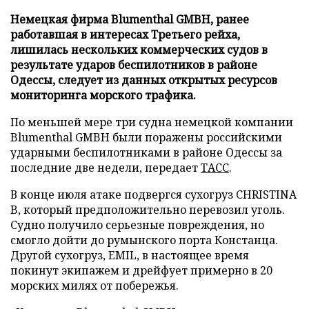
Немецкая фирма Blumenthal GMBH, ранее
работавшая в интересах Третьего рейха,
лишилась нескольких коммерческих судов в
результате ударов беспилотников в районе
Одессы, следует из данных открытых ресурсов
мониторинга морского трафика.
По меньшей мере три судна немецкой компании
Blumenthal GMBH были поражены российскими
ударными беспилотниками в районе Одессы за
последние две недели, передает
ТАСС
.
В конце июля атаке подвергся сухогруз CHRISTINA
B, который предположительно перевозил уголь.
Судно получило серьезные повреждения, но
смогло дойти до румынского порта Констанца.
Другой сухогруз, EMIL, в настоящее время
покинут экипажем и дрейфует примерно в 20
морских милях от побережья.