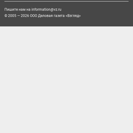
Пишите нам на
information@vz.ru
© 2005 — 2026 ООО Деловая газета «Взгляд»