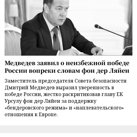
Медведев заявил о неизбежной победе
России вопреки словам фон дер Ляйен
Заместитель председателя Совета безопасности
Дмитрий Медведев выразил уверенность в
победе России, жестко раскритиковав главу ЕК
Урсулу фон дер Ляйен за поддержку
«бендеровского режима» и «наплевательского»
отношения к Европе.