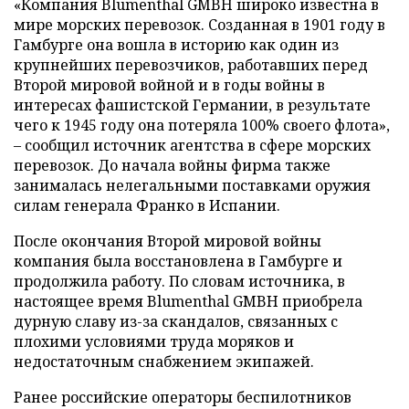
«Компания Blumenthal GMBH широко известна в
мире морских перевозок. Созданная в 1901 году в
Гамбурге она вошла в историю как один из
крупнейших перевозчиков, работавших перед
Второй мировой войной и в годы войны в
интересах фашистской Германии, в результате
чего к 1945 году она потеряла 100% своего флота»,
– сообщил источник агентства в сфере морских
перевозок. До начала войны фирма также
занималась нелегальными поставками оружия
силам генерала Франко в Испании.
После окончания Второй мировой войны
компания была восстановлена в Гамбурге и
продолжила работу. По словам источника, в
настоящее время Blumenthal GMBH приобрела
дурную славу из-за скандалов, связанных с
плохими условиями труда моряков и
недостаточным снабжением экипажей.
Ранее российские операторы беспилотников