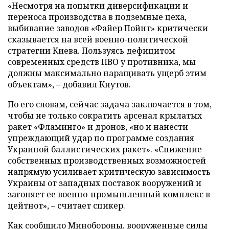
«Несмотря на попытки диверсификации и
переноса производства в подземные цеха,
выбивание заводов «Файер Пойнт» критически
сказывается на всей военно-политической
стратегии Киева. Пользуясь дефицитом
современных средств ПВО у противника, мы
должны максимально наращивать ущерб этим
объектам», – добавил Кнутов.
По его словам, сейчас задача заключается в том,
чтобы не только сократить арсенал крылатых
ракет «Фламинго» и дронов, «но и нанести
упреждающий удар по программе создания
Украиной баллистических ракет». «Снижение
собственных производственных возможностей
напрямую усиливает критическую зависимость
Украины от западных поставок вооружений и
загоняет ее военно-промышленный комплекс в
цейтнот», – считает спикер.
Как сообщило Минобороны, вооруженные силы