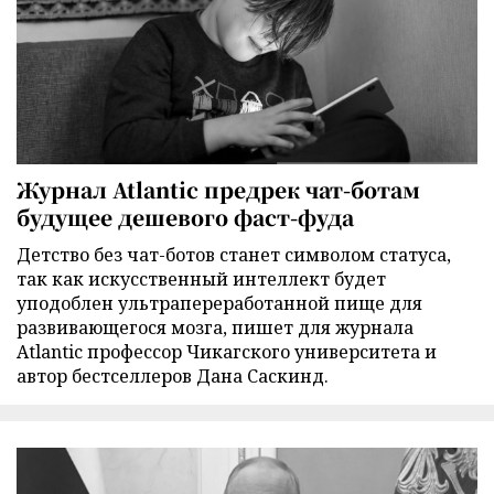
Журнал Atlantic предрек чат-ботам
будущее дешевого фаст-фуда
Детство без чат-ботов станет символом статуса,
так как искусственный интеллект будет
уподоблен ультрапереработанной пище для
развивающегося мозга, пишет для журнала
Atlantic профессор Чикагского университета и
автор бестселлеров Дана Саскинд.