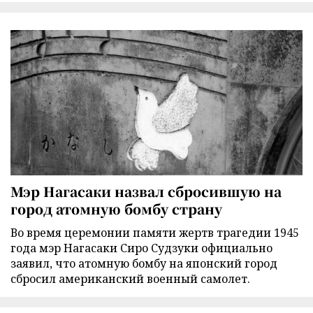
Мэр Нагасаки назвал сбросившую на
город атомную бомбу страну
Во время церемонии памяти жертв трагедии 1945
года мэр Нагасаки Сиро Судзуки официально
заявил, что атомную бомбу на японский город
сбросил американский военный самолет.