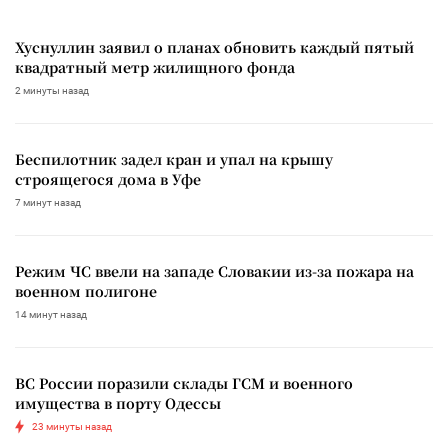
Хуснуллин заявил о планах обновить каждый пятый
квадратный метр жилищного фонда
2 минуты назад
Беспилотник задел кран и упал на крышу
строящегося дома в Уфе
7 минут назад
Режим ЧС ввели на западе Словакии из-за пожара на
военном полигоне
14 минут назад
ВС России поразили склады ГСМ и военного
имущества в порту Одессы
23 минуты назад