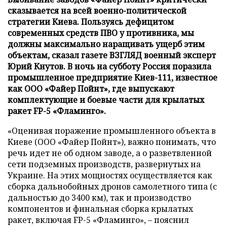
сказывается на всей военно-политической
стратегии Киева. Пользуясь дефицитом
современных средств ПВО у противника, мы
должны максимально наращивать ущерб этим
объектам, сказал газете ВЗГЛЯД военный эксперт
Юрий Кнутов. В ночь на субботу Россия поразила
промышленное предприятие Киев-111, известное
как ООО «Файер Пойнт», где выпускают
комплектующие и боевые части для крылатых
ракет FP-5 «Фламинго».
«Оценивая поражение промышленного объекта в
Киеве (ООО «Файер Пойнт»), важно понимать, что
речь идет не об одном заводе, а о разветвленной
сети подземных производств, развернутых на
Украине. На этих мощностях осуществляется как
сборка дальнобойных дронов самолетного типа (с
дальностью до 3400 км), так и производство
компонентов и финальная сборка крылатых
ракет, включая FP-5 «Фламинго», – пояснил