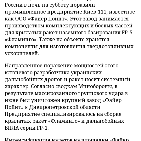
России в ночь на субботу
поразили
промышленное предприятие Киев-111, известное
как ООО «Файер Пойнт». Этот завод занимается
производством комплектующих и боевых частей
для крылатых ракет наземного базирования FP-5
«Фламинго». Также на объекте хранятся
компоненты для изготовления твердотопливных
ускорителей.
Направленное поражение мощностей этого
ключевого разработчика украинских
дальнобойных дронов и ракет носит системный
характер. Согласно сводкам Минобороны, в
результате массированного группового удара в
июне был уничтожен крупный завод «Файер
Пойнт» в Днепропетровской области.
Предприятие специализировалось на сборке
крылатых ракет «Фламинго» и дальнобойных
БПЛА серии FP-1.
Интенсификация налетов на площадки «Файер