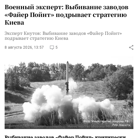
Военный эксперт: Выбивание заводов
«Файер Пойнт» подрывает стратегию
Киева
Эксперт Кнутов: Выбивание заводов «Файер Пойнт»
подрывает стратегию Киева
8 августа 2026, 13:57
5
Фото: Министерство обороны РФ/
РИА Новости
Выбивание заводов «Файер Пойнт» критически