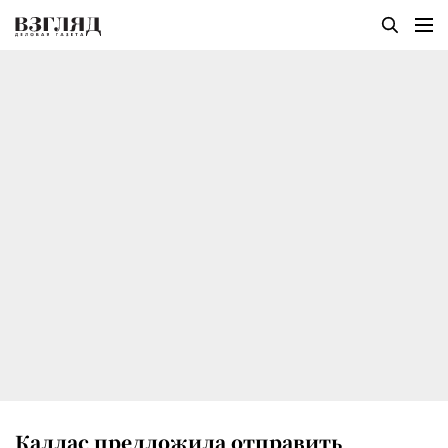
Каллас предложила отправить