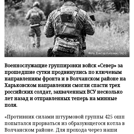
Фото: Виктор Антонюк/ТАСС
Военнослужащие группировки войск «Север» за
прошедшие сутки продвинулись по ключевым
направлениям фронта и в Волчанском районе на
Харьковском направлении смогли спасти трех
российских солдат, захваченных ВСУ несколько
лет назад и отправленных теперь на минные
поля.
«Противник силами штурмовой группы 425 ошп
попытался прорваться из образующегося котла в
Волчанском районе. Для прохода через наши