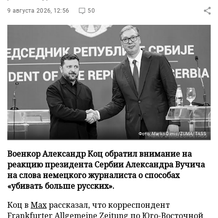
9 августа 2026, 12:56
50
Фото: Marko Dimic/ZUMA/TASS
Военкор Александр Коц обратил внимание на
реакцию президента Сербии Александра Вучича
на слова немецкого журналиста о способах
«убивать больше русских».
Коц в
Мах
рассказал, что корреспондент
Frankfurter Allgemeine Zeitung по Юго-Восточной