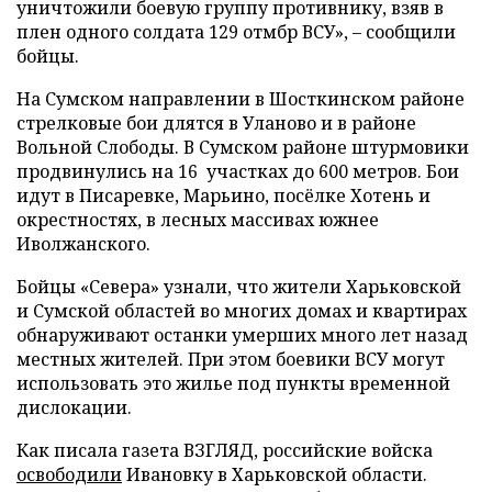
уничтожили боевую группу противнику, взяв в
плен одного солдата 129 отмбр ВСУ», – сообщили
бойцы.
На Сумском направлении в Шосткинском районе
стрелковые бои длятся в Уланово и в районе
Вольной Слободы. В Сумском районе штурмовики
продвинулись на 16 участках до 600 метров. Бои
идут в Писаревке, Марьино, посёлке Хотень и
окрестностях, в лесных массивах южнее
Иволжанского.
Бойцы «Севера» узнали, что жители Харьковской
и Сумской областей во многих домах и квартирах
обнаруживают останки умерших много лет назад
местных жителей. При этом боевики ВСУ могут
использовать это жилье под пункты временной
дислокации.
Как писала газета ВЗГЛЯД, российские войска
освободили
Ивановку в Харьковской области.