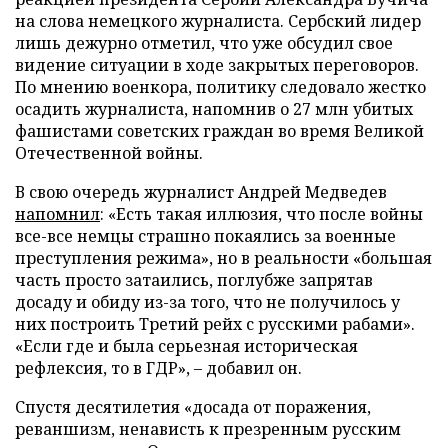
на слова немецкого журналиста. Сербский лидер
лишь дежурно отметил, что уже обсудил свое
видение ситуации в ходе закрытых переговоров.
По мнению военкора, политику следовало жестко
осадить журналиста, напомнив о 27 млн убитых
фашистами советских граждан во время Великой
Отечественной войны.
В свою очередь журналист Андрей Медведев
напомнил
: «Есть такая иллюзия, что после войны
все-все немцы страшно покаялись за военные
преступления режима», но в реальности «большая
часть просто затаились, поглубже запрятав
досаду и обиду из-за того, что не получилось у
них построить Третий рейх с русскими рабами».
«Если где и была серьезная историческая
рефлексия, то в ГДР», – добавил он.
Спустя десятилетия «досада от поражения,
реваншизм, ненависть к презренным русским