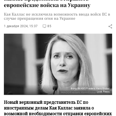
европейские войска на Украину
Кая Каллас не исключила возможность ввода войск ЕС в
случае прекращения огня на Украине
1 декабря 2024, 15:37
85
Фото: IMAGO/Frederic Kern/Global
Look Press
Новый верховный представитель ЕС по
иностранным делам Кая Каллас заявила о
возможной необходимости отправки европейских