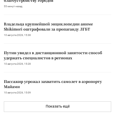
благоустройству городов
55 минут назад
Владельца крупнейшей энциклопедии аниме
Shikimori оштрафовали за пропаганду ЛГБТ
10 августа 2026, 15:38
Путин увидел в дистанционной занятости способ
удержать специалистов в регионах
10 августа 2026, 15:28
Пассажир угрожал захватить самолет в аэропорту
Майами
10 августа 2026, 15:09
Показать ещё