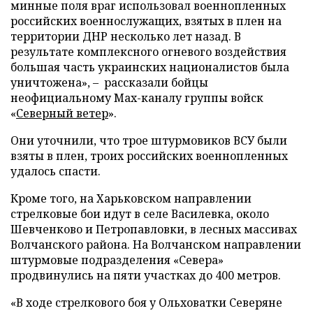
минные поля враг использовал военнопленных
российских военнослужащих, взятых в плен на
территории ДНР несколько лет назад. В
результате комплексного огневого воздействия
большая часть украинских националистов была
уничтожена», – рассказали бойцы
неофициальному Max-каналу группы войск
«
Северный ветер
».
Они уточнили, что трое штурмовиков ВСУ были
взяты в плен, троих российских военнопленных
удалось спасти.
Кроме того, на Харьковском направлении
стрелковые бои идут в селе Василевка, около
Шевченково и Петропавловки, в лесных массивах
Волчанского района. На Волчанском направлении
штурмовые подразделения «Севера»
продвинулись на пяти участках до 400 метров.
«В ходе стрелкового боя у Ольховатки Северяне