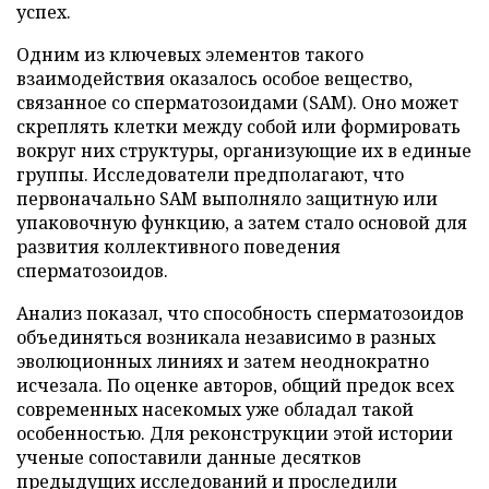
успех.
Одним из ключевых элементов такого
взаимодействия оказалось особое вещество,
связанное со сперматозоидами (SAM). Оно может
скреплять клетки между собой или формировать
вокруг них структуры, организующие их в единые
группы. Исследователи предполагают, что
первоначально SAM выполняло защитную или
упаковочную функцию, а затем стало основой для
развития коллективного поведения
сперматозоидов.
Анализ показал, что способность сперматозоидов
объединяться возникала независимо в разных
эволюционных линиях и затем неоднократно
исчезала. По оценке авторов, общий предок всех
современных насекомых уже обладал такой
особенностью. Для реконструкции этой истории
ученые сопоставили данные десятков
предыдущих исследований и проследили