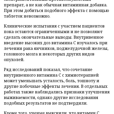
препарат, а не как обычная витаминная добавка.
При этом добиться подобного эффекта с помощью
таблеток невозможно.
Клинические испытания с участием пациентов
пока остаются ограниченными и не позволяют
сделать окончательные выводы. Внутривенное
введение высоких доз витамина C изучалось при
лечении рака яичников, поджелудочной железы,
головного мозга и некоторых других видов
опухолей.
Ряд исследований показал, что сочетание
внутривенного витамина C с химиотерапией
может уменьшать усталость, боль, тошноту и
другие побочные эффекты лечения. В отдельных
работах также наблюдались признаки улучшения
выживаемости, однако другие исследования
подобных результатов не подтвердили.
Кроме того, ученые выяснили, что витамин C