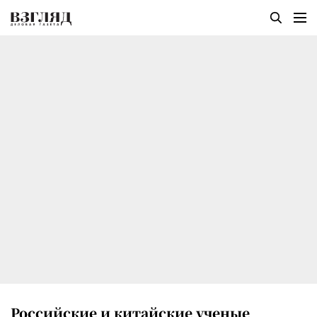
Российские и китайские ученые