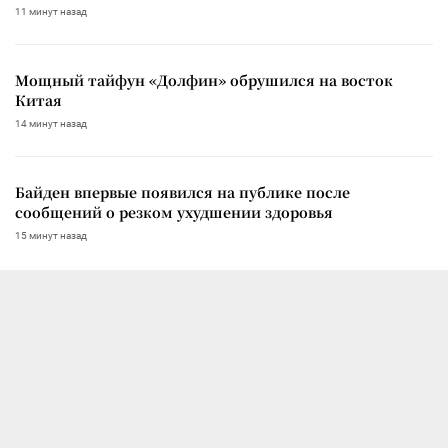
11 минут назад
Мощный тайфун «Долфин» обрушился на восток
Китая
14 минут назад
Байден впервые появился на публике после
сообщений о резком ухудшении здоровья
15 минут назад