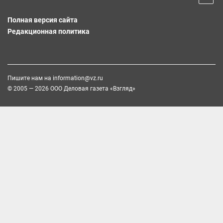
Полная версия сайта
Редакционная политика
Пишите нам на
information@vz.ru
© 2005 — 2026 ООО Деловая газета «Взгляд»