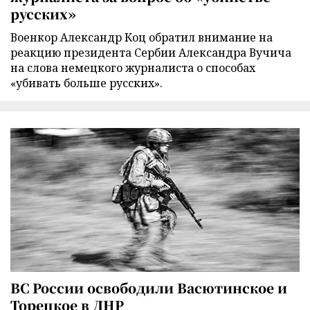
русских»
Военкор Александр Коц обратил внимание на
реакцию президента Сербии Александра Вучича
на слова немецкого журналиста о способах
«убивать больше русских».
ВС России освободили Васютинское и
Торецкое в ДНР