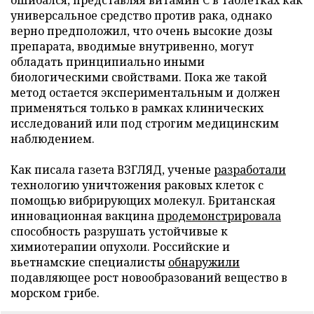
универсальное средство против рака, однако
верно предположил, что очень высокие дозы
препарата, вводимые внутривенно, могут
обладать принципиально иными
биологическими свойствами. Пока же такой
метод остается экспериментальным и должен
применяться только в рамках клинических
исследований или под строгим медицинским
наблюдением.
Как писала газета ВЗГЛЯД, ученые
разработали
технологию уничтожения раковых клеток с
помощью вибрирующих молекул. Британская
инновационная вакцина
продемонстрировала
способность разрушать устойчивые к
химиотерапии опухоли. Российские и
вьетнамские специалисты
обнаружили
подавляющее рост новообразований вещество в
морском грибе.