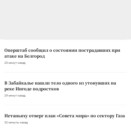
Оперштаб сообщил о состоянии пострадавших при
атаке на Белгород
20 минут назад
В Забайкалье нашли тело одного из утонувших на
реке Ингоде подростков
29 минут назад
Нетаньяху отверг план «Совета мира» по сектору Газа
32 минуты назад