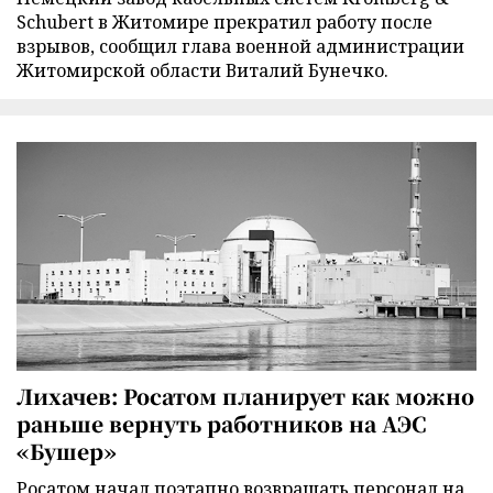
Schubert в Житомире прекратил работу после
взрывов, сообщил глава военной администрации
Житомирской области Виталий Бунечко.
Лихачев: Росатом планирует как можно
раньше вернуть работников на АЭС
«Бушер»
Росатом начал поэтапно возвращать персонал на