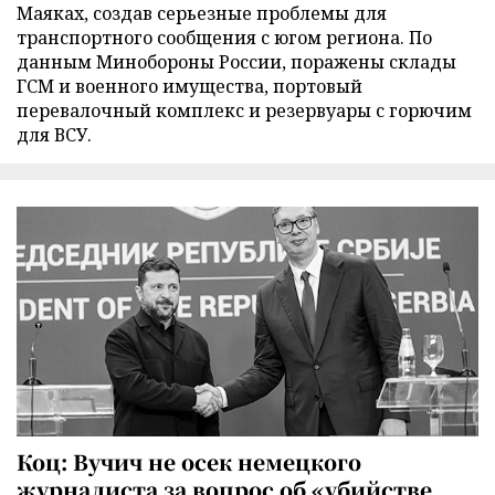
Маяках, создав серьезные проблемы для
транспортного сообщения с югом региона. По
данным Минобороны России, поражены склады
ГСМ и военного имущества, портовый
перевалочный комплекс и резервуары с горючим
для ВСУ.
Коц: Вучич не осек немецкого
журналиста за вопрос об «убийстве