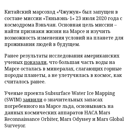
Китайский марсоход «Чжужун» был запущен в
составе миссии «Тяньвэнь-1» 23 июля 2020 года с
космодрома Вэньчан. Основная цель миссии –
найти признаки жизни на Марсе и изучить
возможность изменения условий на планете для
проживания людей в будущем.
Ранее результаты исследования американских
ученых
показали
, что большая часть воды на
Марсе осталась в минералах, слагающих горные
породы планеты, а не улетучилась в космос, как
считалось ранее.
Ученые проекта Subsurface Water Ice Mapping
(SWIM)
заявили
о значительных запасах
погребенного на Марсе льда, основываясь на
данных космических аппаратов НАСА Mars
Reconnaissance Orbiter, Mars Odyssey и Mars Global
Surveyor.