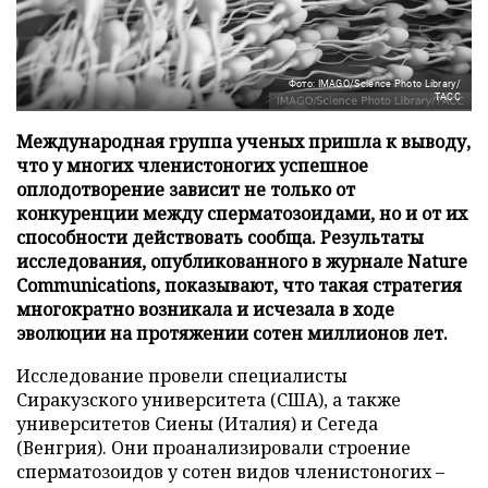
Фото: IMAGO/Science Photo Library/
ТАСС
Международная группа ученых пришла к выводу,
что у многих членистоногих успешное
оплодотворение зависит не только от
конкуренции между сперматозоидами, но и от их
способности действовать сообща. Результаты
исследования, опубликованного в журнале Nature
Communications, показывают, что такая стратегия
многократно возникала и исчезала в ходе
эволюции на протяжении сотен миллионов лет.
Исследование провели специалисты
Сиракузского университета (США), а также
университетов Сиены (Италия) и Сегеда
(Венгрия). Они проанализировали строение
сперматозоидов у сотен видов членистоногих –