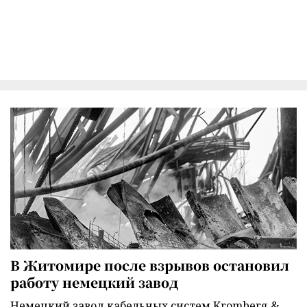
В Житомире после взрывов остановил
работу немецкий завод
Немецкий завод кабельных систем Kromberg &