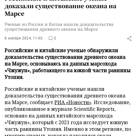
доказали существование океана на
Марсе
Ученые из России и Китая нашли доказательства
существования древнего океана на Марсе
8 ноября 2024, 11:40
0
Российские и китайские ученые обнаружили
доказательства существования древнего океана
на Марсе, основываясь на данных марсохода
«Чжужун», работающего на южной части равнины
Утопия.
Российские и китайские ученые нашли
доказательства существования древнего океана
на Марсе, сообщает
РИА «Новости»
. Исследование,
опубликованное в журнале Scientific Reports,
основано на данных китайского марсохода
«Чжужун», который с 2021 года исследует южную
часть равнины Утопия. Именно в этом регионе, по
мнению ученых, некогда находился океан.