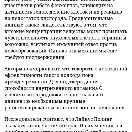
участвует в работе ферментов, влияющих на
активность генов, деление клеток и их реакцию
на недостаток кислорода. Предварительные
данные также свидетельствуют о том, что
высокие концентрации вещества могут повышать
чувствительность опухолевых клеток к терапии и,
возможно, усиливать иммунный ответ против
новообразований. Однако эти механизмы еще
требуют подтверждения.
Авторы подчеркивают, что говорить о доказанной
эффективности такого подхода пока
преждевременно. Для подтверждения
способности внутривенного витамина C
увеличивать продолжительность жизни
пациентов необходимы крупные
рандомизированные клинические исследования.
Исследователи считают, что Лайнус Полинг
оказался лишь частично прав. По их мнению, он
ошибался, представляя витамин C в таблетках как