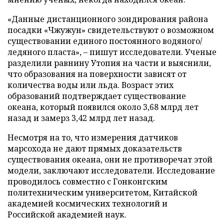
«Данные дистанционного зондирования района
посадки «Чжужун» свидетельствуют о возможном
существовании единого постоянного водяного/
ледяного пласта», – пишут исследователи. Ученые
разделили равнину Утопия на части и выяснили,
что образования на поверхности зависят от
количества воды или льда. Возраст этих
образований подтверждает существование
океана, который появился около 3,68 млрд лет
назад и замерз 3,42 млрд лет назад.
Несмотря на то, что измерения датчиков
марсохода не дают прямых доказательств
существования океана, они не противоречат этой
модели, заключают исследователи. Исследование
проводилось совместно с Гонконгским
политехническим университетом, Китайской
академией космических технологий и
Российской академией наук.