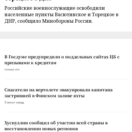
Российские военнослужащие освободили
населенные пункты Васютинское и Торецкое в
ДНР, сообщило Минобороны России.
В Госдуме предупредили о поддельных сайтах ЦБ с
призывами к кредитам
только что
Спасатели на вертолете эвакуировали капитана
застрявшей в Финском заливе яхты
5 минут назад
Хуснуллин сообщил об участии всей страны в
восстановлении новых регионов