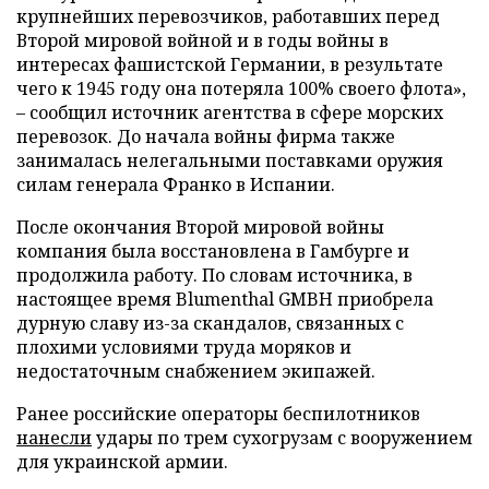
крупнейших перевозчиков, работавших перед
Второй мировой войной и в годы войны в
интересах фашистской Германии, в результате
чего к 1945 году она потеряла 100% своего флота»,
– сообщил источник агентства в сфере морских
перевозок. До начала войны фирма также
занималась нелегальными поставками оружия
силам генерала Франко в Испании.
После окончания Второй мировой войны
компания была восстановлена в Гамбурге и
продолжила работу. По словам источника, в
настоящее время Blumenthal GMBH приобрела
дурную славу из-за скандалов, связанных с
плохими условиями труда моряков и
недостаточным снабжением экипажей.
Ранее российские операторы беспилотников
нанесли
удары по трем сухогрузам с вооружением
для украинской армии.