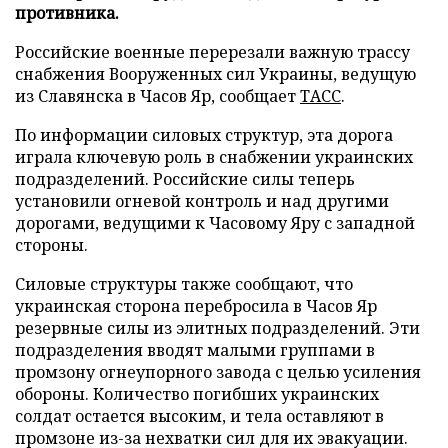
противника.
Российские военные перерезали важную трассу
снабжения Вооруженных сил Украины, ведущую
из Славянска в Часов Яр, сообщает
ТАСС
.
По информации силовых структур, эта дорога
играла ключевую роль в снабжении украинских
подразделений. Российские силы теперь
установили огневой контроль и над другими
дорогами, ведущими к Часовому Яру с западной
стороны.
Силовые структуры также сообщают, что
украинская сторона перебросила в Часов Яр
резервные силы из элитных подразделений. Эти
подразделения вводят малыми группами в
промзону огнеупорного завода с целью усиления
обороны. Количество погибших украинских
солдат остается высоким, и тела оставляют в
промзоне из-за нехватки сил для их эвакуации.