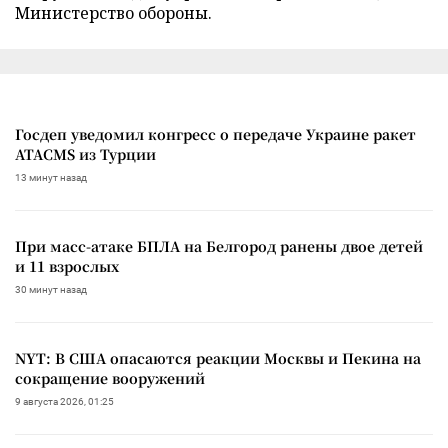
Министерство обороны.
Госдеп уведомил конгресс о передаче Украине ракет
ATACMS из Турции
13 минут назад
При масс-атаке БПЛА на Белгород ранены двое детей
и 11 взрослых
30 минут назад
NYT: В США опасаются реакции Москвы и Пекина на
сокращение вооружений
9 августа 2026, 01:25