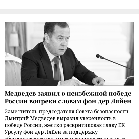
Медведев заявил о неизбежной победе
России вопреки словам фон дер Ляйен
Заместитель председателя Совета безопасности
Дмитрий Медведев выразил уверенность в
победе России, жестко раскритиковав главу ЕК
Урсулу фон дер Ляйен за поддержку
«бендеровского режима» и «наплевательского»