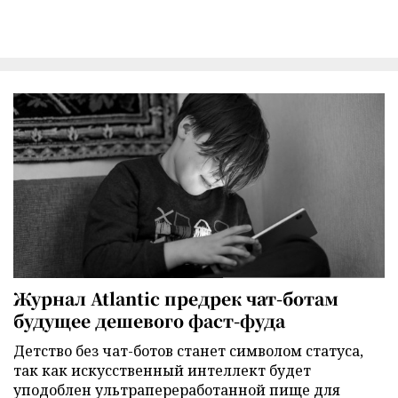
Журнал Atlantic предрек чат-ботам
будущее дешевого фаст-фуда
Детство без чат-ботов станет символом статуса,
так как искусственный интеллект будет
уподоблен ультрапереработанной пище для