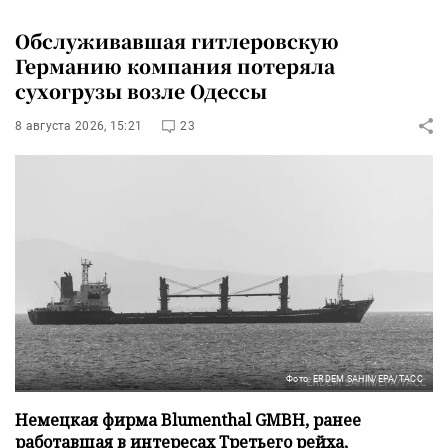
Обслуживавшая гитлеровскую
Германию компания потеряла
сухогрузы возле Одессы
8 августа 2026, 15:21
23
Фото: ERDEM SAHIN/EPA/ТАСС
Немецкая фирма Blumenthal GMBH, ранее
работавшая в интересах Третьего рейха,