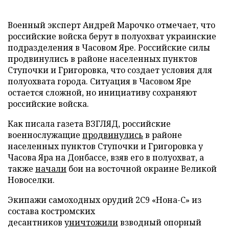
Военный эксперт Андрей Марочко отмечает, что
российские войска берут в полуохват украинские
подразделения в Часовом Яре. Российские силы
продвинулись в районе населенных пунктов
Ступочки и Григоровка, что создает условия для
полуохвата города. Ситуация в Часовом Яре
остается сложной, но инициативу сохраняют
российские войска.
Как писала газета ВЗГЛЯД, российские
военнослужащие
продвинулись
в районе
населенных пунктов Ступочки и Григоровка у
Часова Яра на Донбассе, взяв его в полуохват, а
также
начали
бои на восточной окраине Великой
Новоселки.
Экипажи самоходных орудий 2С9 «Нона-С» из
состава костромских
десантников
уничтожили
взводный опорный