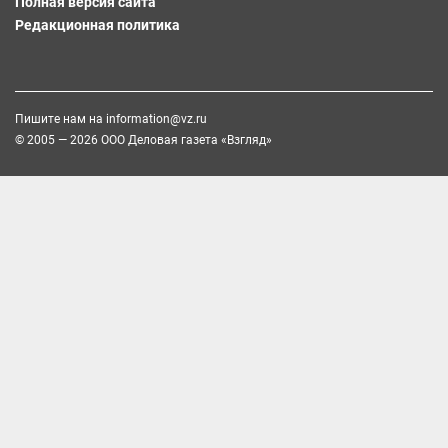
Полная версия сайта
Редакционная политика
Пишите нам на
information@vz.ru
© 2005 — 2026 ООО Деловая газета «Взгляд»