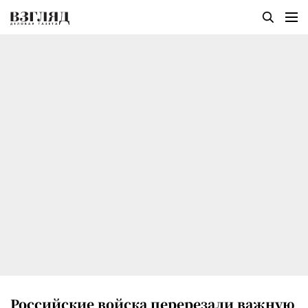
Российские войска перерезали важную