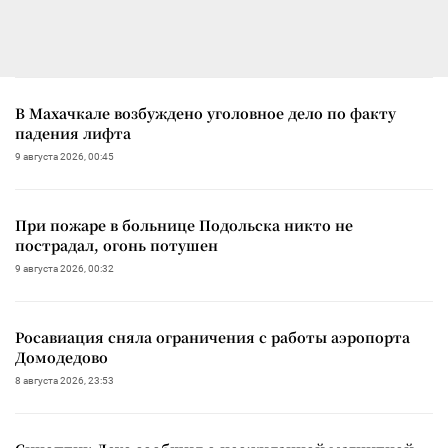
В Махачкале возбуждено уголовное дело по факту
падения лифта
9 августа 2026, 00:45
При пожаре в больнице Подольска никто не
пострадал, огонь потушен
9 августа 2026, 00:32
Росавиация сняла ограничения с работы аэропорта
Домодедово
8 августа 2026, 23:53