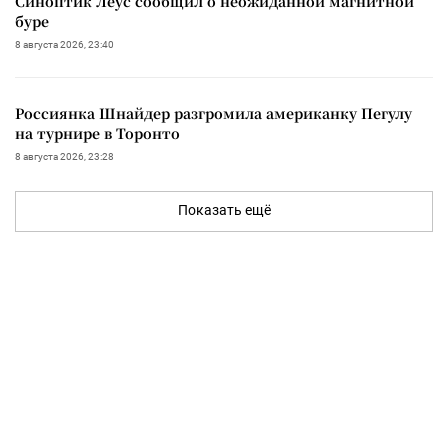
Синоптик Леус сообщил о неожиданной магнитной
буре
8 августа 2026, 23:40
Россиянка Шнайдер разгромила американку Пегулу
на турнире в Торонто
8 августа 2026, 23:28
Показать ещё