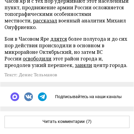
Часов Яр и с тех пор удерживают этот населенный
пункт, продвижение армии России осложняется
топографическими особенностями
местности,
рассказал
военный аналитик Михаил
Онуфриенко.
Бои в Часовом Яре
длятся
более полугода и до сих
пор действия происходили в основном в
микрорайоне Октябрьский, но затем ВС
России
освободили
этот район города и,
преодолев узкий перешеек,
заняли
центр города.
Текст: Денис Тельманов
Подписывайтесь на наши каналы
Читать комментарии
(7)