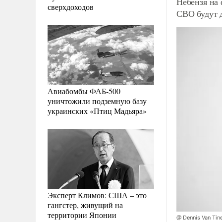
Небензя на
сверхдоходов
СВО будут 
Авиабомбы ФАБ-500
уничтожили подземную базу
украинских «Птиц Мадьяра»
Эксперт Климов: США – это
гангстер, живущий на
территории Японии
@ Dennis Van Tin