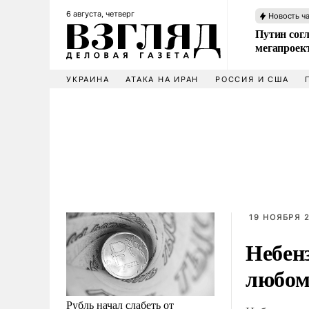
6 августа, четверг
Новость ч
Путин сог
мегапроек
УКРАИНА
АТАКА НА ИРАН
РОССИЯ И США
19 НОЯБРЯ 2
Небенз
любом
Рубль начал слабеть от