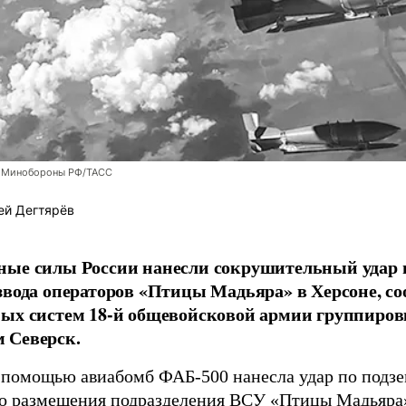
 Минобороны РФ/ТАСС
ей Дегтярёв
ные силы России нанесли сокрушительный удар 
звода операторов «Птицы Мадьяра» в Херсоне, с
ых систем 18-й общевойсковой армии группиров
 Северск.
 помощью авиабомб ФАБ-500 нанесла удар по подз
о размещения подразделения ВСУ «Птицы Мадьяра»