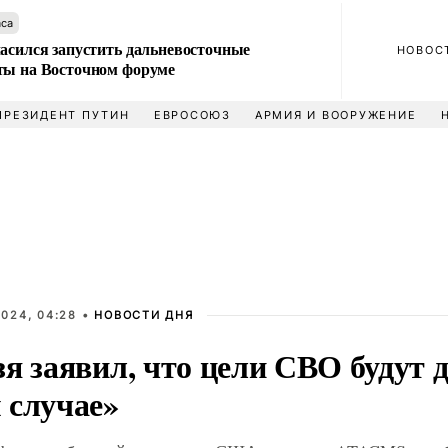
аса
ласился запустить дальневосточные
НОВОС
ты на Восточном форуме
ПРЕЗИДЕНТ ПУТИН
ЕВРОСОЮЗ
АРМИЯ И ВООРУЖЕНИЕ
024, 04:28 •
НОВОСТИ ДНЯ
я заявил, что цели СВО будут 
 случае»