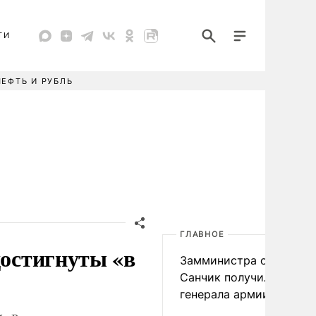
ТИ
НЕФТЬ И РУБЛЬ
ГЛАВНОЕ
достигнуты «в
Замминистра обороны
Санчик получил звание
генерала армии