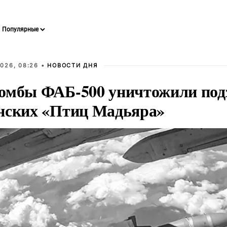
026, 08:26 •
НОВОСТИ ДНЯ
омбы ФАБ-500 уничтожили под
нских «Птиц Мадьяра»