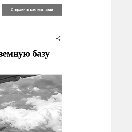
земную базу