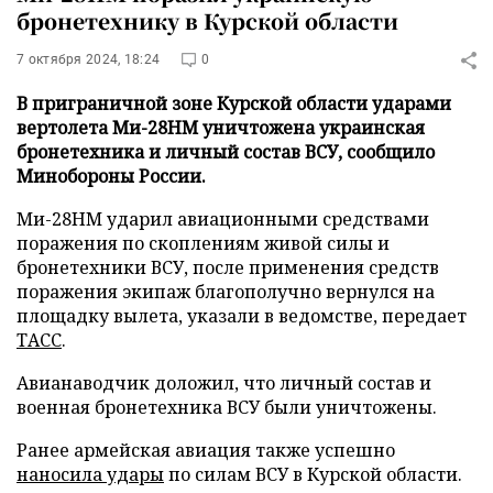
бронетехнику в Курской области
7 октября 2024, 18:24
0
В приграничной зоне Курской области ударами
вертолета Ми-28НМ уничтожена украинская
бронетехника и личный состав ВСУ, сообщило
Минобороны России.
Ми-28НМ ударил авиационными средствами
поражения по скоплениям живой силы и
бронетехники ВСУ, после применения средств
поражения экипаж благополучно вернулся на
площадку вылета, указали в ведомстве, передает
ТАСС
.
Авианаводчик доложил, что личный состав и
военная бронетехника ВСУ были уничтожены.
Ранее армейская авиация также успешно
наносила удары
по силам ВСУ в Курской области.