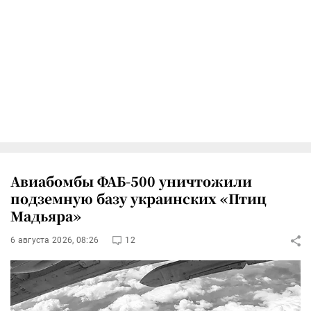
Авиабомбы ФАБ-500 уничтожили
подземную базу украинских «Птиц
Мадьяра»
6 августа 2026, 08:26
12