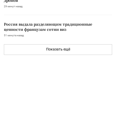
дронов
29 минут назад
Россия выдала разделяющим традиционные
ценности французам сотни виз
51 минута назад
Показать ещё