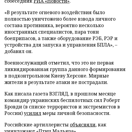
собеседник
РИА «Новости»
.
«В результате огневого воздействия было
полностью уничтожено более взвода личного
состава противника, вероятно несколько
иностранных специалистов, пара тонн
боеприпасов, а также оборудование РЭБ, РЭР и
устройства для запуска и управления БПЛА», –
добавил он.
Военнослужащий отметил, что это не первая
ликвидированная группа данного формирования
в подконтрольном Киеву Херсоне. Мирные
жители в результате атаки не пострадали.
Как писала газета ВЗГЛЯД, в прошлом месяце
командир украинских беспилотных сил Роберт
Бровди (в списке террористов и экстремистов в
России)
усилил
меры личной безопасности.
Российские артиллеристы
объясняли
, как
уничтожают «Птиц Мадьяра».