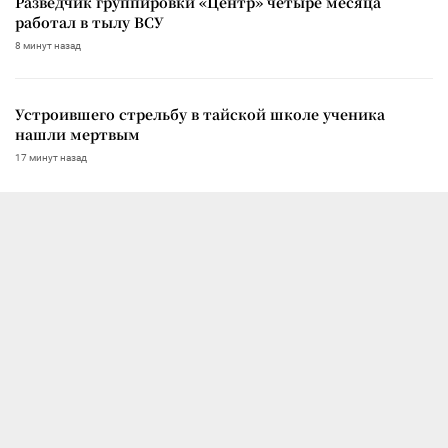
Разведчик группировки «Центр» четыре месяца
работал в тылу ВСУ
8 минут назад
Устроившего стрельбу в тайской школе ученика
нашли мертвым
17 минут назад