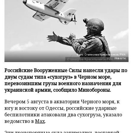
Фото: Станислав Красильников/РИА
Новости
Российские Вооруженные Силы нанесли удары по
двум судам типа «сухогруз» в Черном море,
перевозившим грузы военного назначения для
украинской армии, сообщило Минобороны.
Вечером 5 августа в акватории Черного моря, к
югу и востоку от Одессы, российские ударные
беспилотники атаковали два сухогруза, указало
ведомство в
Max
.
Эти транспортные суда занимались доставкой