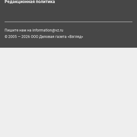
Редакционная политика
Пишите нам на
information@vz.ru
© 2005 — 2026 ООО Деловая газета «Взгляд»