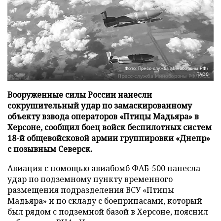
Фото: Пресс-служба Минобороны РФ/
ТАСС
Вооруженные силы России нанесли
сокрушительный удар по замаскированному
объекту взвода операторов «Птицы Мадьяра» в
Херсоне, сообщил боец войск беспилотных систем
18-й общевойсковой армии группировки «Днепр»
с позывным Северск.
Авиация с помощью авиабомб ФАБ-500 нанесла
удар по подземному пункту временного
размещения подразделения ВСУ «Птицы
Мадьяра» и по складу с боеприпасами, который
был рядом с подземной базой в Херсоне, пояснил