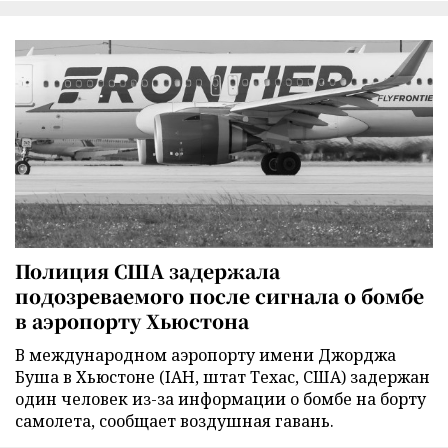
Полиция США задержала
подозреваемого после сигнала о бомбе
в аэропорту Хьюстона
В международном аэропорту имени Джорджа
Буша в Хьюстоне (IAH, штат Техас, США) задержан
один человек из-за информации о бомбе на борту
самолета, сообщает воздушная гавань.