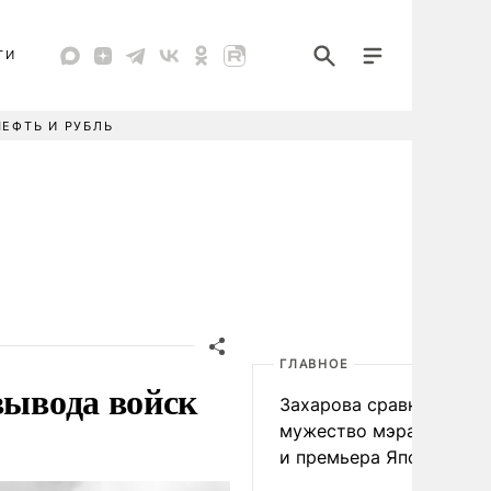
ТИ
НЕФТЬ И РУБЛЬ
ГЛАВНОЕ
вывода войск
Захарова сравнила
мужество мэра Нагаса
и премьера Японии