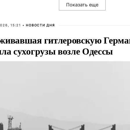
026, 15:21 •
НОВОСТИ ДНЯ
живавшая гитлеровскую Герма
яла сухогрузы возле Одессы