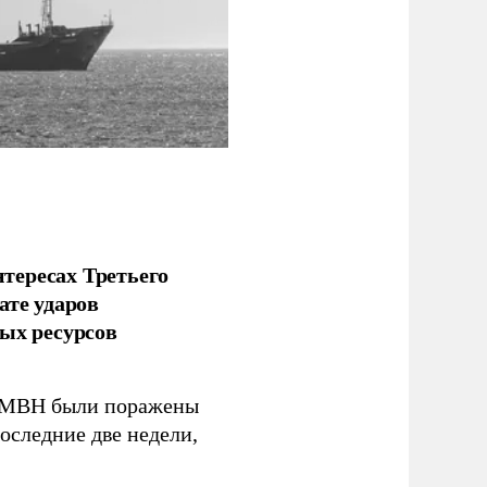
тересах Третьего
ате ударов
ых ресурсов
 GMBH были поражены
оследние две недели,