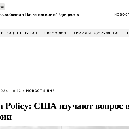
аса
 освободили Васютинское и Торецкое в
НОВОС
ПРЕЗИДЕНТ ПУТИН
ЕВРОСОЮЗ
АРМИЯ И ВООРУЖЕНИЕ
024, 19:12 •
НОВОСТИ ДНЯ
n Policy: США изучают вопрос 
рии