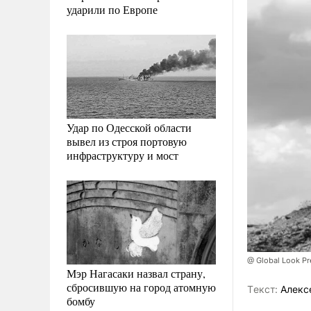
ударили по Европе
Удар по Одесской области
вывел из строя портовую
инфраструктуру и мост
@ Global Look Pr
Мэр Нагасаки назвал страну,
сбросившую на город атомную
Tекст:
Алекс
бомбу