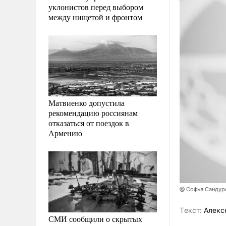
уклонистов перед выбором
между нищетой и фронтом
Матвиенко допустила
рекомендацию россиянам
отказаться от поездок в
Армению
@ Софья Сандур
Tекст:
Алекс
СМИ сообщили о скрытых