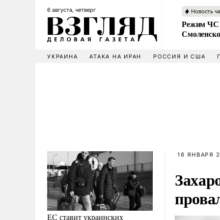
6 августа, четверг
Новость ч
Режим ЧС 
Смоленско
УКРАИНА
АТАКА НА ИРАН
РОССИЯ И США
16 ЯНВАРЯ 2
Захаро
прова
ЕС ставит украинских