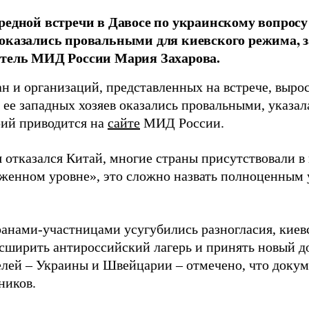
редной встречи в Давосе по украинскому вопросу
 оказались провальными для киевского режима,
итель МИД России Мария Захарова.
н и организаций, представленных на встрече, вырос
ее западных хозяев оказались провальными, указал
ий приводится на
сайте
МИД России.
я отказался Китай, многие страны присутствовали в
иженном уровне», это сложно назвать полноценным 
анами-участницами усугубились разногласия, киев
асширить антироссийский лагерь и принять новый 
елей – Украины и Швейцарии – отмечено, что докум
ников.