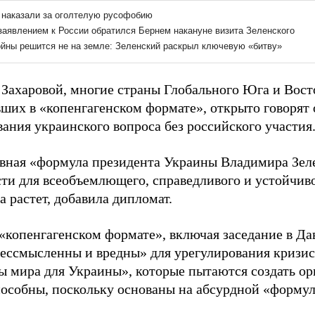
 Захаровой, многие страны Глобального Юга и Восто
вших в «копенгагенском формате», открыто говорят
ания украинского вопроса без российского участия
вная «формула президента Украины Владимира Зеле
ти для всеобъемлющего, справедливого и устойчив
а растет, добавила дипломат.
 «копенгагенском формате», включая заседание в Д
бессмысленны и вредны» для урегулирования кризис
 мира для Украины», которые пытаются создать ор
особны, поскольку основаны на абсурдной «формул