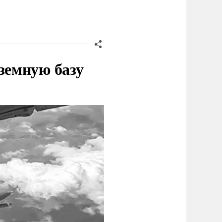
земную базу