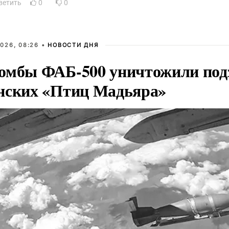
ветить
0
0
026, 08:26 •
НОВОСТИ ДНЯ
омбы ФАБ-500 уничтожили под
нских «Птиц Мадьяра»