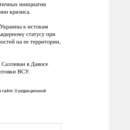
стичных инициатив
чин кризиса.
 Украины к истокам
ъядерному статусу при
остей на ее территории,
Салливан в Давосе
отовки ВСУ.
 сайте. О редакционной