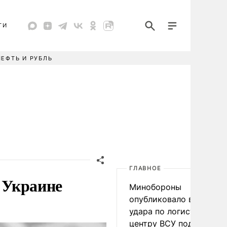
ТИ
НЕФТЬ И РУБЛЬ
ГЛАВНОЕ
о Украине
Минобороны
опубликовало видео
удара по логистическо
центру ВСУ под Киевом