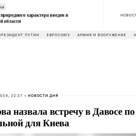
аса
природного характера введен в
НОВОС
й области
ПРЕЗИДЕНТ ПУТИН
ЕВРОСОЮЗ
АРМИЯ И ВООРУЖЕНИЕ
024, 22:27 •
НОВОСТИ ДНЯ
ва назвала встречу в Давосе п
льной для Киева