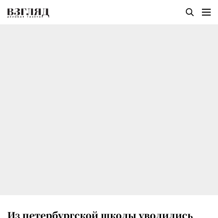
Из петербургской школы уволились