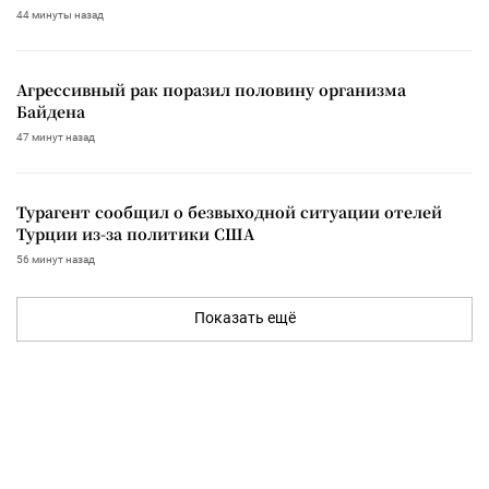
44 минуты назад
Агрессивный рак поразил половину организма
Байдена
47 минут назад
Турагент сообщил о безвыходной ситуации отелей
Турции из-за политики США
56 минут назад
Показать ещё