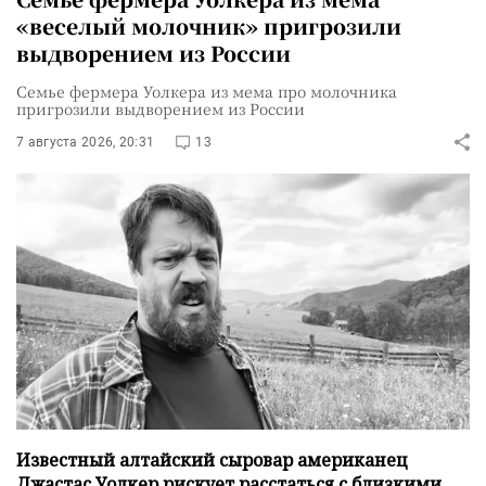
«веселый молочник» пригрозили
выдворением из России
Семье фермера Уолкера из мема про молочника
пригрозили выдворением из России
7 августа 2026, 20:31
13
Известный алтайский сыровар американец
Джастас Уолкер рискует расстаться с близкими