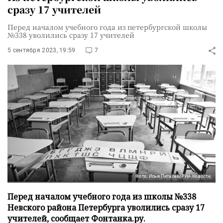
сразу 17 учителей
Перед началом учебного года из петербургской школы
№338 уволились сразу 17 учителей
5 сентября 2023, 19:59
7
Фото: Илья Питалев/РИА Новости
Перед началом учебного года из школы №338
Невского района Петербурга уволились сразу 17
учителей, сообщает Фонтанка.ру.