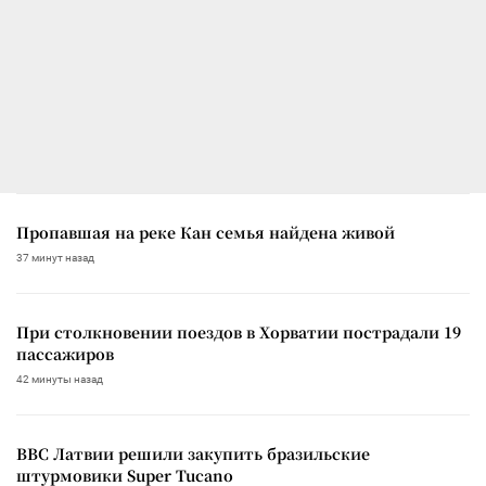
Пропавшая на реке Кан семья найдена живой
37 минут назад
При столкновении поездов в Хорватии пострадали 19
пассажиров
42 минуты назад
ВВС Латвии решили закупить бразильские
штурмовики Super Tucano