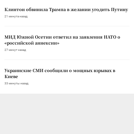
Клинтон обвинила Трампа в желании угодить Путину
21 минута назад
МИД Южной Осетии ответил на заявления НАТО о
«российской аннексии»
27 минут назад
Украинские СМИ сообщили о мощных взрывах в
Киеве
33 минуты назад