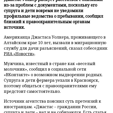
из-за проблем с документами, поскольку его
супруга и дети вовремя не уведомили
профильные ведомства о пребывании, сообщил
близкий к правоохранительным органам
источник.
Американца Джастаса Уолкера, проживающего в
Алтайском крае 10 лет, вызвали в миграционную
службу для дачи разъяснений, сказал собеседник
РИА «Новости»
.
Мужчина, известный в стране как «веселый
молочник», сообщил в социальной сети
«ВКонтакте» о возможном выдворении родных.
Супруга и дети фермера уехали в Красноярск,
поэтому общаться с правоохранителями ему
предстоит самостоятельно.
Источник агентства пояснил суть претензий к
иностранцам. «Джастас – гражданин России,
супруга и дети – нет и не собираются. Есть статья