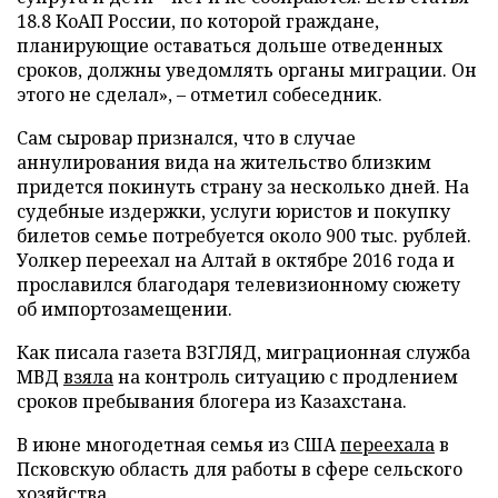
18.8 КоАП России, по которой граждане,
планирующие оставаться дольше отведенных
сроков, должны уведомлять органы миграции. Он
этого не сделал», – отметил собеседник.
Сам сыровар признался, что в случае
аннулирования вида на жительство близким
придется покинуть страну за несколько дней. На
судебные издержки, услуги юристов и покупку
билетов семье потребуется около 900 тыс. рублей.
Уолкер переехал на Алтай в октябре 2016 года и
прославился благодаря телевизионному сюжету
об импортозамещении.
Как писала газета ВЗГЛЯД, миграционная служба
МВД
взяла
на контроль ситуацию с продлением
сроков пребывания блогера из Казахстана.
В июне многодетная семья из США
переехала
в
Псковскую область для работы в сфере сельского
хозяйства.