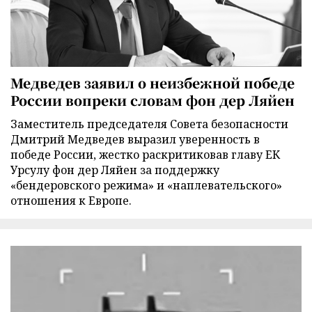
Медведев заявил о неизбежной победе
России вопреки словам фон дер Ляйен
Заместитель председателя Совета безопасности
Дмитрий Медведев выразил уверенность в
победе России, жестко раскритиковав главу ЕК
Урсулу фон дер Ляйен за поддержку
«бендеровского режима» и «наплевательского»
отношения к Европе.