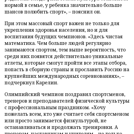
нормой в семье, у ребенка значительно больше
шансов полюбить спорт», – пояснил он.
При этом массовый спорт важен не только для
укрепления здоровья населения, но и для
воспитания будущих чемпионов. «Здесь чистая
математика. Чем больше людей регулярно
занимаются спортом, тем выше вероятность, что
среди них появятся действительно уникальные
атлеты, которые смогут пройти все этапы отбора,
попасть в сборную страны и прославить Россию на
крупнейших международных соревнованиях», –
подчеркнул Карелин.
Олимпийский чемпион поздравил спортсменов,
тренеров и преподавателей физической культуры
с профессиональным праздником. «Хочу
пожелать всем, кто уже считает себя спортсменом
или просто занимается физкультурой, не
останавливаться и продолжать тренировки. А
тренерам, наставникам и учителям – не только