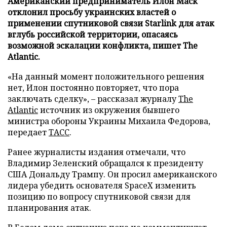
Американский предприниматель Илон Маск
отклонил просьбу украинских властей о
применении спутниковой связи Starlink для атак
вглубь российской территории, опасаясь
возможной эскалации конфликта, пишет The
Atlantic.
«На данный момент положительного решения
нет, Илон постоянно повторяет, что пора
заключать сделку», – рассказал журналу
The
Atlantic
источник из окружения бывшего
министра обороны Украины Михаила Федорова,
передает
ТАСС
.
Ранее журналисты издания отмечали, что
Владимир Зеленский обращался к президенту
США Дональду Трампу. Он просил американского
лидера убедить основателя SpaceX изменить
позицию по вопросу спутниковой связи для
планирования атак.