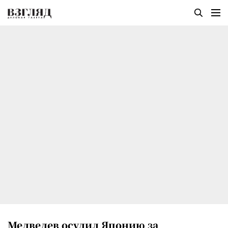
Медведев осудил Японию за