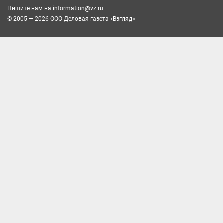
Пишите нам на
information@vz.ru
© 2005 — 2026 ООО Деловая газета «Взгляд»