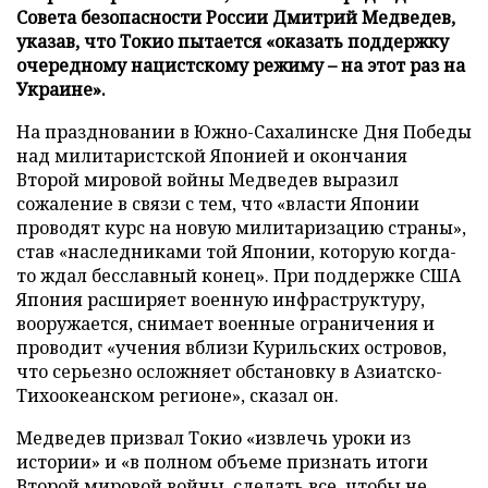
Совета безопасности России Дмитрий Медведев,
указав, что Токио пытается «оказать поддержку
очередному нацистскому режиму – на этот раз на
Украине».
На праздновании в Южно-Сахалинске Дня Победы
над милитаристской Японией и окончания
Второй мировой войны Медведев выразил
сожаление в связи с тем, что «власти Японии
проводят курс на новую милитаризацию страны»,
став «наследниками той Японии, которую когда-
то ждал бесславный конец». При поддержке США
Япония расширяет военную инфраструктуру,
вооружается, снимает военные ограничения и
проводит «учения вблизи Курильских островов,
что серьезно осложняет обстановку в Азиатско-
Тихоокеанском регионе», сказал он.
Медведев призвал Токио «извлечь уроки из
истории» и «в полном объеме признать итоги
Второй мировой войны, сделать все, чтобы не