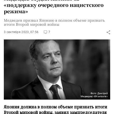
«поддержку очередного нацистского
режима»
Медведев призвал Японию в полном объеме признать
итоги Второй мировой войны
3 сентября 2023, 07:56
7
Фото: Дмитрий
Медведев/«ВКонтакте»
Япония должна в полном объеме признать итоги
Второй мировой войны, заявил зампредседателя