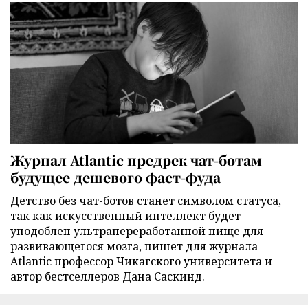
Журнал Atlantic предрек чат-ботам
будущее дешевого фаст-фуда
Детство без чат-ботов станет символом статуса,
так как искусственный интеллект будет
уподоблен ультрапереработанной пище для
развивающегося мозга, пишет для журнала
Atlantic профессор Чикагского университета и
автор бестселлеров Дана Саскинд.