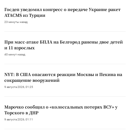
Госдеп уведомил конгресс о передаче Украине ракет
ATACMS из Турции
23 минуты назад
При масс-атаке БПЛА на Белгород ранены двое детей
и 11 взрослых
40 минут назад
NYT: В США опасаются реакции Москвы и Пекина на
сокращение вооружений
9 августа 2026, 01:25
Марочко сообщил о «колоссальных потерях ВСУ» у
Торского в ДНР
9 августа 2026, 01:11