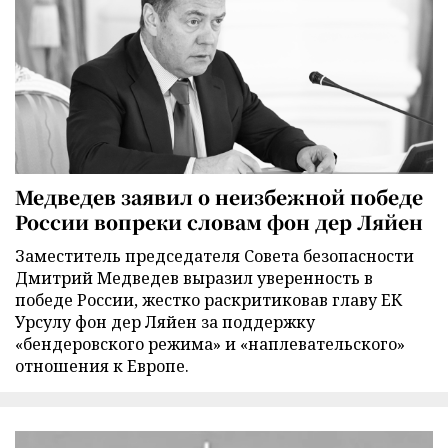
Медведев заявил о неизбежной победе
России вопреки словам фон дер Ляйен
Заместитель председателя Совета безопасности
Дмитрий Медведев выразил уверенность в
победе России, жестко раскритиковав главу ЕК
Урсулу фон дер Ляйен за поддержку
«бендеровского режима» и «наплевательского»
отношения к Европе.