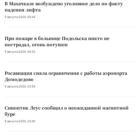
В Махачкале возбуждено уголовное дело по факту
падения лифта
9 августа 2026, 00:45
При пожаре в больнице Подольска никто не
пострадал, огонь потушен
9 августа 2026, 00:32
Росавиация сняла ограничения с работы аэропорта
Домодедово
8 августа 2026, 23:53
Синоптик Леус сообщил о неожиданной магнитной
буре
8 августа 2026, 23:40