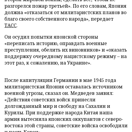
разгорелся пожар третьей». По его словам, Япония
должна «отказаться от милитаристских планов во
благо своего собственного народа», передает
ТАСС
.
Он осудил попытки японской стороны
«переписать историю, оправдать военные
преступления, обелить их виновников» и «оказать
поддержку очередному нацистскому режиму – на
этот раз, к сожалению, на Украине».
После капитуляции Германии в мае 1945 года
милитаристская Япония оставалась источником
военной угрозы, сказал он. Медведев заявил:
«Действия советских войск принесли
долгожданный мир и свободу на Сахалин и
Курилы. При поддержке народа Китая наша
армия вытеснила японских оккупантов с северо-
востока этой страны, советские войска освободили
и часть Кореи».