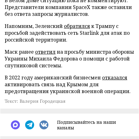
В Белом доме ситуацию пока не комментируют.
Представители компании SpaceX также оставили
без ответа запросы журналистов.
Напомним, Зеленский
обратился
к Трампу с
просьбой задействовать сеть Starlink для атак по
российской территории.
Маск ранее
ответил
на просьбу министра обороны
Украины Михаила Федорова о помощи с работой
спутниковой системы.
В 2022 году американский бизнесмен
отказался
активировать связь над Крымом для
предотвращения украинской военной операции.
Текст: Валерия Городецкая
Подписывайтесь на наши
каналы