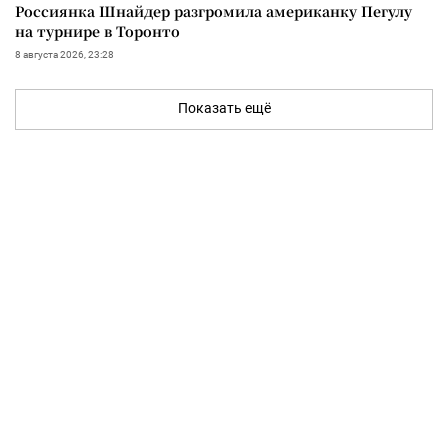
Россиянка Шнайдер разгромила американку Пегулу
на турнире в Торонто
8 августа 2026, 23:28
Показать ещё