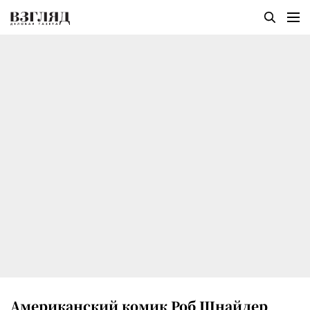
Американский комик Роб Шнайдер