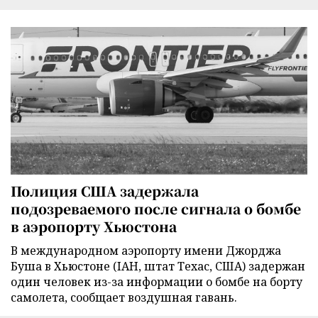
Полиция США задержала
подозреваемого после сигнала о бомбе
в аэропорту Хьюстона
В международном аэропорту имени Джорджа
Буша в Хьюстоне (IAH, штат Техас, США) задержан
один человек из-за информации о бомбе на борту
самолета, сообщает воздушная гавань.