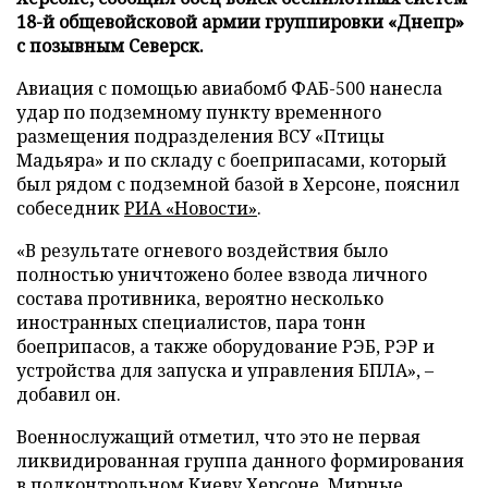
18-й общевойсковой армии группировки «Днепр»
с позывным Северск.
Авиация с помощью авиабомб ФАБ-500 нанесла
удар по подземному пункту временного
размещения подразделения ВСУ «Птицы
Мадьяра» и по складу с боеприпасами, который
был рядом с подземной базой в Херсоне, пояснил
собеседник
РИА «Новости»
.
«В результате огневого воздействия было
полностью уничтожено более взвода личного
состава противника, вероятно несколько
иностранных специалистов, пара тонн
боеприпасов, а также оборудование РЭБ, РЭР и
устройства для запуска и управления БПЛА», –
добавил он.
Военнослужащий отметил, что это не первая
ликвидированная группа данного формирования
в подконтрольном Киеву Херсоне. Мирные