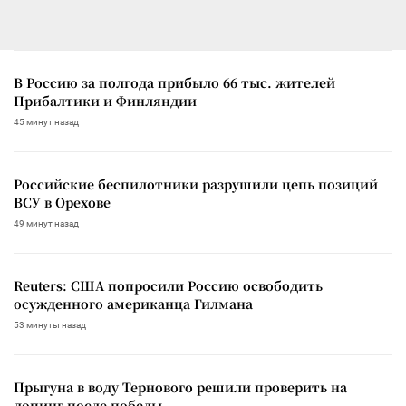
В Россию за полгода прибыло 66 тыс. жителей
Прибалтики и Финляндии
45 минут назад
Российские беспилотники разрушили цепь позиций
ВСУ в Орехове
49 минут назад
Reuters: США попросили Россию освободить
осужденного американца Гилмана
53 минуты назад
Прыгуна в воду Тернового решили проверить на
допинг после победы