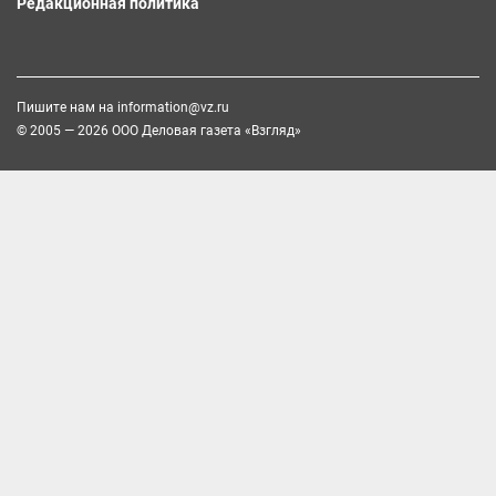
Редакционная политика
Пишите нам на
information@vz.ru
© 2005 — 2026 ООО Деловая газета «Взгляд»