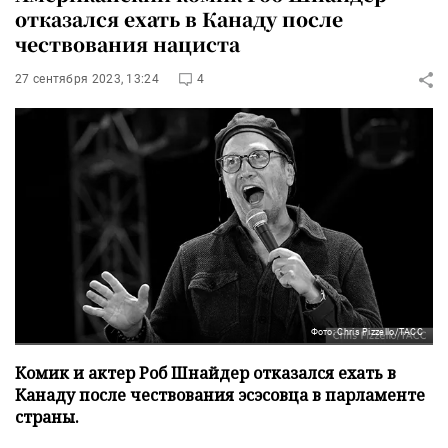
отказался ехать в Канаду после
чествования нациста
27 сентября 2023, 13:24
4
Фото: Chris Pizzello/ТАСС
Комик и актер Роб Шнайдер отказался ехать в
Канаду после чествования эсэсовца в парламенте
страны.