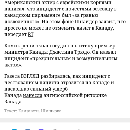
Американский актер с еврейскими корнями
написал, что инцидент с почестями эсэсовцу в
канадском парламенте был «за гранью
дозволенного». На этом фоне Шнайдер заявил, что
просто не может не отменить визит в Канаду,
передает
RT
.
Комик решительно осудил политику премьер-
министра Канады Джастина Трюдо. Он назвал
инцидент «презрительным и возмутительным
актом».
Газета ВЗГЛЯД разбиралась, как инцидент с
чествованием нациста отразится на Канаде и
насколько сильный ущерб
Канада
нанесла
антироссийской риторике
Запада.
Текст: Елизавета Шишкова