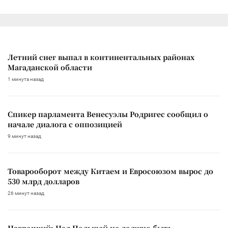
Летний снег выпал в континентальных районах
Магаданской области
1 минута назад
Спикер парламента Венесуэлы Родригес сообщил о
начале диалога с оппозицией
9 минут назад
Товарооборот между Китаем и Евросоюзом вырос до
530 млрд долларов
26 минут назад
Навроцкий: Над Польшей не должно быть