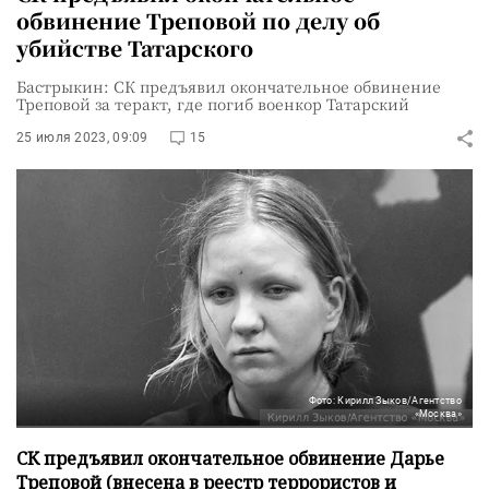
обвинение Треповой по делу об
убийстве Татарского
Бастрыкин: СК предъявил окончательное обвинение
Треповой за теракт, где погиб военкор Татарский
25 июля 2023, 09:09
15
Фото: Кирилл Зыков/Агентство
«Москва»
СК предъявил окончательное обвинение Дарье
Треповой (внесена в реестр террористов и