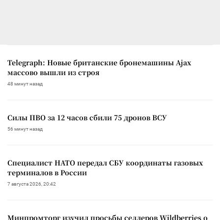
Telegraph: Новые британские бронемашины Ajax
массово вышли из строя
48 минут назад
Силы ПВО за 12 часов сбили 75 дронов ВСУ
56 минут назад
Специалист НАТО передал СБУ координаты газовых
терминалов в России
7 августа 2026, 20:42
Минпромторг изучил просьбы селлеров Wildberries о