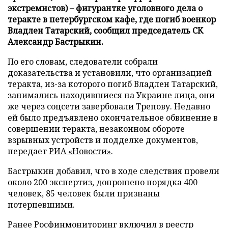
экстремистов) – фигурантке уголовного дела о
теракте в петербургском кафе, где погиб военкор
Владлен Татарский, сообщил председатель СК
Александр Бастрыкин.
По его словам, следователи собрали
доказательства и установили, что организацией
теракта, из-за которого погиб Владлен Татарский,
занимались находившиеся на Украине лица, они
же через соцсети завербовали Трепову. Недавно
ей было предъявлено окончательное обвинение в
совершении теракта, незаконном обороте
взрывных устройств и подделке документов,
передает
РИА «Новости»
.
Бастрыкин добавил, что в ходе следствия провели
около 200 экспертиз, допрошено порядка 400
человек, 85 человек были признаны
потерпевшими.
Ранее Росфинмониторинг
включил
в реестр