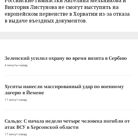
Российские гимнастки Ангелина Мельникова и
Виктория Листунова не смогут выступить на
европейском первенстве в Хорватии из-за отказа
в выдаче въездных документов.
Зеленский усилил охрану во время визита в Сербию
3 минуты назад
Хуситы нанесли массированный удар по военному
лагерю в Йемене
11 минут назад
Сальдо: С начала недели четыре человека погибли от
атак ВСУ в Херсонской области
17 минут назад