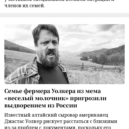
членов их семей.
Семье фермера Уолкера из мема
«веселый молочник» пригрозили
выдворением из России
Известный алтайский сыровар американец
Джастас Уолкер рискует расстаться с близкими
из-за проблем с документами, поскольку его