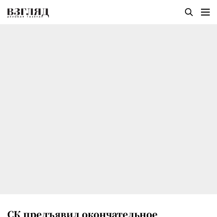
СК предъявил окончательное