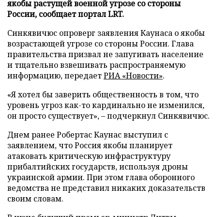
якобы растущей военной угрозе со стороны
России, сообщает портал LRT.
Синкявичюс опроверг заявления Каунаса о якобы
возрастающей угрозе со стороны России. Глава
правительства призвал не запугивать население
и тщательно взвешивать распространяемую
информацию, передает
РИА «Новости»
.
«Я хотел бы заверить общественность в том, что
уровень угроз как-то кардинально не изменился,
он просто существует», – подчеркнул Синкявичюс.
Днем ранее Робертас Каунас выступил с
заявлением, что Россия якобы планирует
атаковать критическую инфраструктуру
прибалтийских государств, используя дроны
украинской армии. При этом глава оборонного
ведомства не представил никаких доказательств
своим словам.