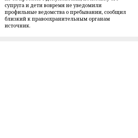
супруга и дети вовремя не уведомили
профильные ведомства о пребывании, сообщил
близкий к правоохранительным органам
источник.