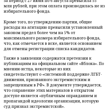
за период с 27 июня по 6 августа превысила 55
млн рублей, при этом оплата производилась не из
избирательного фонда.
Кроме того, по утверждению партии, общие
расходы на агитацию превысили установленный
законом предел более чем на 5% от
максимального размера избирательного фонда,
что, как отмечается в иске, является основанием
для отмены регистрации списка кандидатов.
Также в заявлении содержатся претензии к
публикациям на официальном сайте «Яблока». По
мнению истца, некоторые из них
свидетельствуют о «системной поддержке ЛГБТ-
движения, признанного экстремистским и
запрещенным в РФ». В документе утверждается,
что сохранение этих материалов в открытом
доступе является «публичным оправданием и
пропагандой идеологии организации, которую
суд признал экстремистской».