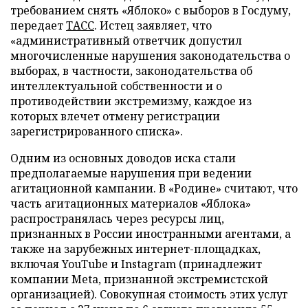
требованием снять «Яблоко» с выборов в Госдуму,
передает
ТАСС
. Истец заявляет, что
«административный ответчик допустил
многочисленные нарушения законодательства о
выборах, в частности, законодательства об
интеллектуальной собственности и о
противодействии экстремизму, каждое из
которых влечет отмену регистрации
зарегистрированного списка».
Одним из основных доводов иска стали
предполагаемые нарушения при ведении
агитационной кампании. В «Родине» считают, что
часть агитационных материалов «Яблока»
распространялась через ресурсы лиц,
признанных в России иностранными агентами, а
также на зарубежных интернет-площадках,
включая YouTube и Instagram (принадлежит
компании Meta, признанной экстремистской
организацией). Совокупная стоимость этих услуг