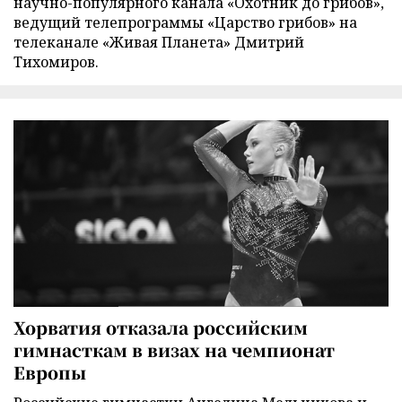
научно-популярного канала «Охотник до грибов»,
ведущий телепрограммы «Царство грибов» на
телеканале «Живая Планета» Дмитрий
Тихомиров.
Хорватия отказала российским
гимнасткам в визах на чемпионат
Европы