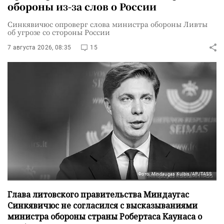
обороны из-за слов о России
Синкявичюс опроверг слова министра обороны Ливты
об угрозе со стороны России
7 августа 2026, 08:35
15
Фото: Mindaugas Kulbis/AP/TASS
Глава литовского правительства Миндаугас
Синкявичюс не согласился с высказываниями
министра обороны страны Робертаса Каунаса о