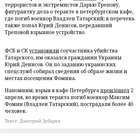
террористов и экстремистов Дарью Трепову,
фигурантку дела о теракте в петербургском кафе,
где погиб военкор Владлен Татарский; в перечень
также попал Юрий Денисов, передавший
Треповой взрывное устройство.
ФСБ и СК
установили
соучастника убийства
Татарского, им оказался гражданин Украины
Юрий Денисов. Он по заданию украинских
спецслужб собирал сведения об образе жизни и
местах посещения Фомина.
Напомним, взрыв в кафе Петербурга
произошел
2
апреля, во время теракта погиб военкор Максим
Фомин (Владлен Татарский), пострадали более 40
человек.
Текст: Дмитрий Зубарев