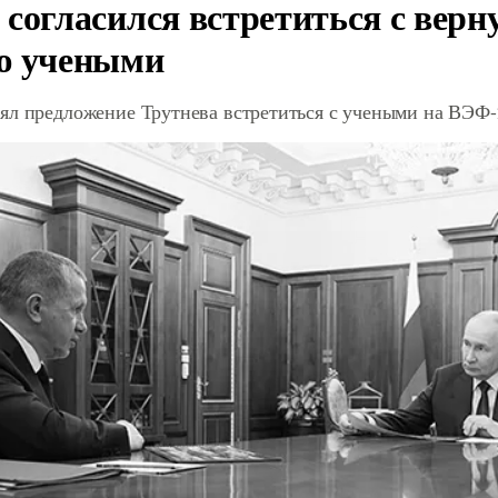
 согласился встретиться с вер
ю учеными
ял предложение Трутнева встретиться с учеными на ВЭФ-