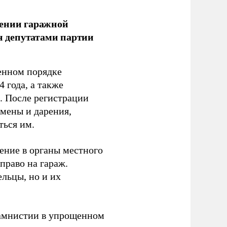
лении гаражной
ан депутатами партии
енном порядке
 года, а также
 После регистрации
 мены и дарения,
ться им.
ение в органы местного
право на гараж.
льцы, но и их
 амнистии в упрощенном