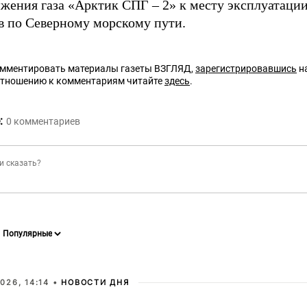
жения газа «Арктик СПГ – 2» к месту эксплуатаци
в по Северному морскому пути.
омментировать материалы газеты ВЗГЛЯД,
зарегистрировавшись
на
отношению к комментариям читайте
здесь
.
:
0
комментариев
026, 14:14 •
НОВОСТИ ДНЯ