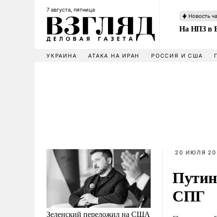
7 августа, пятница
Новость ч
На НПЗ в 
УКРАИНА
АТАКА НА ИРАН
РОССИЯ И США
20 ИЮЛЯ 20
Путин
СПГ
Зеленский переложил на США