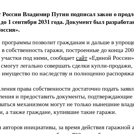
 России Владимир Путин подписал закон о прод
до 1 сентября 2031 года. Документ был разработ
оссия».
 программы позволит гражданам и дальше в упрощ
в собственность гаражи, построенные до конца 2004
 участки под ними, сообщает
сайт
«Единой России».
 смогут легально совершать сделки купли-продажи,
ь имущество по наследству и полноценно распоряжа
ления права собственности достаточно подать заявл
ления и предоставить документы, подтверждающие 
ваться механизмом могут не только нынешние владе
и, а также граждане, купившие такие гаражи.
 авторов инициативы, за время действия гаражной