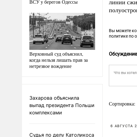
ВСУ у берегов Одессы
линии сжи
полуостро
Вы можете к
политике по 
Верховный суд объяснил,
Обсуждение
когда нельзя лишать прав за
нетрезвое вождение
Захарова объяснила
Сортировка:
выпад президента Польши
комплексами
6 АВГУСТА 2
Судья по делу Католикоса