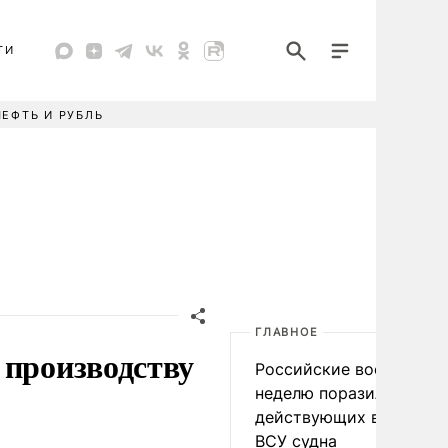
ТИ
НЕФТЬ И РУБЛЬ
ГЛАВНОЕ
 производству
Российские военные за
неделю поразили 34
действующих в интере
ВСУ судна