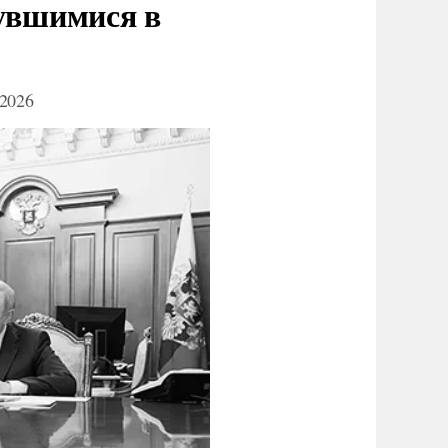
нувшимися в
2026