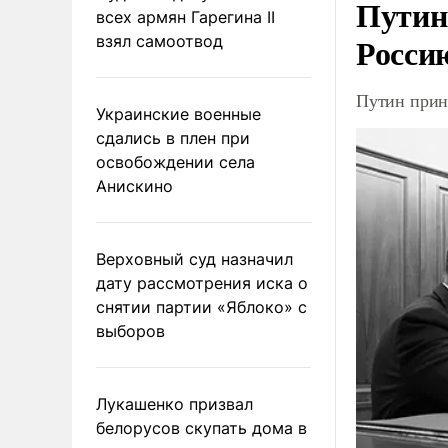
Путин
всех армян Гарегина II
Росси
взял самоотвод
Путин прин
Украинские военные
сдались в плен при
освобождении села
Анискино
Верховный суд назначил
дату рассмотрения иска о
снятии партии «Яблоко» с
выборов
Лукашенко призвал
белорусов скупать дома в