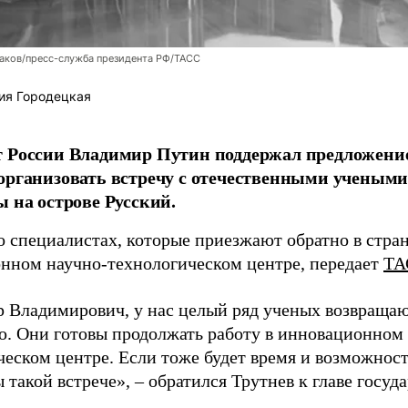
аков/пресс-служба президента РФ/ТАСС
ия Городецкая
т России Владимир Путин поддержал предложени
организовать встречу с отечественными учены
ы на острове Русский.
о специалистах, которые приезжают обратно в стран
нном научно-технологическом центре, передает
ТА
 Владимирович, у нас целый ряд ученых возвращаю
. Они готовы продолжать работу в инновационном 
ческом центре. Если тоже будет время и возможност
 такой встрече», – обратился Трутнев к главе госуда