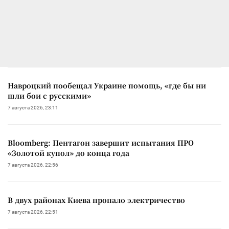
Навроцкий пообещал Украине помощь, «где бы ни
шли бои с русскими»
7 августа 2026, 23:11
Bloomberg: Пентагон завершит испытания ПРО
«Золотой купол» до конца года
7 августа 2026, 22:56
В двух районах Киева пропало электричество
7 августа 2026, 22:51