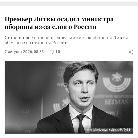
Премьер Литвы осадил министра
обороны из-за слов о России
Синкявичюс опроверг слова министра обороны Ливты
об угрозе со стороны России
7 августа 2026, 08:35
15
Фото: Mindaugas Kulbis/AP/TASS