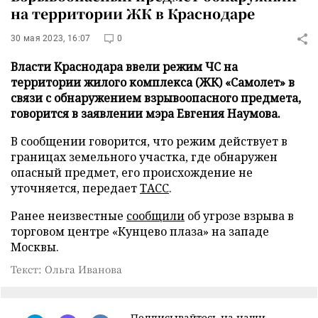
на территории ЖК в Краснодаре
30 мая 2023, 16:07
0
Власти Краснодара ввели режим ЧС на
территории жилого комплекса (ЖК) «Самолет» в
связи с обнаружением взрывоопасного предмета,
говорится в заявлении мэра Евгения Наумова.
В сообщении говорится, что режим действует в
границах земельного участка, где обнаружен
опасный предмет, его происхождение не
уточняется, передает
ТАСС
.
Ранее неизвестные
сообщили
об угрозе взрыва в
торговом центре «Кунцево плаза» на западе
Москвы.
Текст: Ольга Иванова
Подписывайтесь на наши