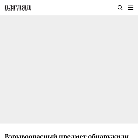
Взрывоопасный предмет обнаружили