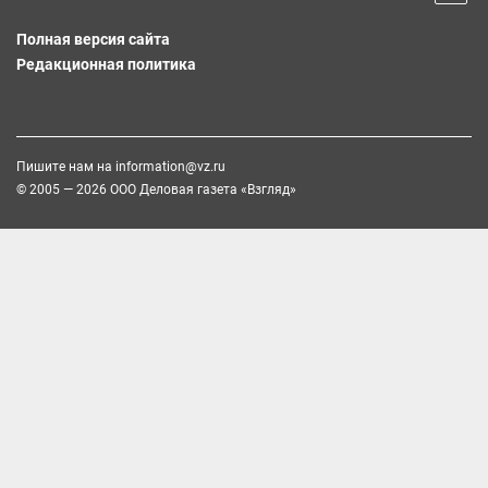
Полная версия сайта
Редакционная политика
Пишите нам на
information@vz.ru
© 2005 — 2026 ООО Деловая газета «Взгляд»