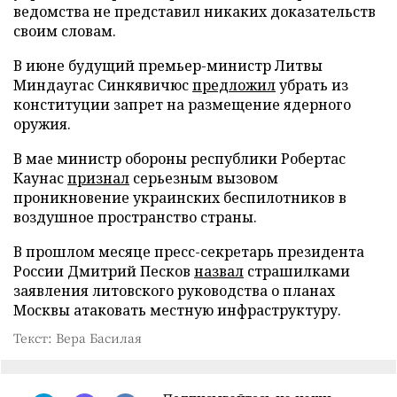
ведомства не представил никаких доказательств
своим словам.
В июне будущий премьер-министр Литвы
Миндаугас Синкявичюс
предложил
убрать из
конституции запрет на размещение ядерного
оружия.
В мае министр обороны республики Робертас
Каунас
признал
серьезным вызовом
проникновение украинских беспилотников в
воздушное пространство страны.
В прошлом месяце пресс-секретарь президента
России Дмитрий Песков
назвал
страшилками
заявления литовского руководства о планах
Москвы атаковать местную инфраструктуру.
Текст: Вера Басилая