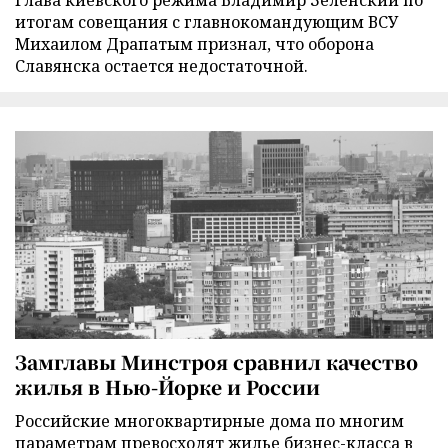
Глава киевского режима Владимир Зеленский по
итогам совещания с главнокомандующим ВСУ
Михаилом Драпатым признал, что оборона
Славянска остается недостаточной.
Замглавы Минстроя сравнил качество
жилья в Нью-Йорке и России
Российские многоквартирные дома по многим
параметрам превосходят жилье бизнес-класса в