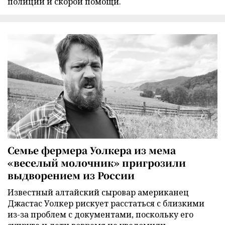
полиции и скорой помощи.
Семье фермера Уолкера из мема
«веселый молочник» пригрозили
выдворением из России
Известный алтайский сыровар американец
Джастас Уолкер рискует расстаться с близкими
из-за проблем с документами, поскольку его