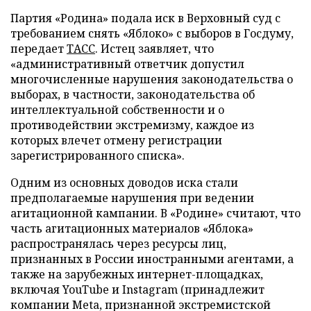
Партия «Родина» подала иск в Верховный суд с
требованием снять «Яблоко» с выборов в Госдуму,
передает
ТАСС
. Истец заявляет, что
«административный ответчик допустил
многочисленные нарушения законодательства о
выборах, в частности, законодательства об
интеллектуальной собственности и о
противодействии экстремизму, каждое из
которых влечет отмену регистрации
зарегистрированного списка».
Одним из основных доводов иска стали
предполагаемые нарушения при ведении
агитационной кампании. В «Родине» считают, что
часть агитационных материалов «Яблока»
распространялась через ресурсы лиц,
признанных в России иностранными агентами, а
также на зарубежных интернет-площадках,
включая YouTube и Instagram (принадлежит
компании Meta, признанной экстремистской