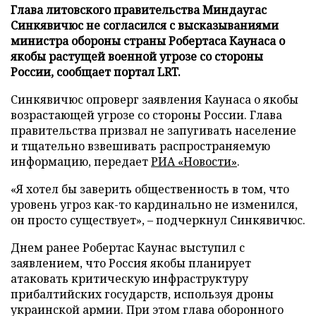
Глава литовского правительства Миндаугас
Синкявичюс не согласился с высказываниями
министра обороны страны Робертаса Каунаса о
якобы растущей военной угрозе со стороны
России, сообщает портал LRT.
Синкявичюс опроверг заявления Каунаса о якобы
возрастающей угрозе со стороны России. Глава
правительства призвал не запугивать население
и тщательно взвешивать распространяемую
информацию, передает
РИА «Новости»
.
«Я хотел бы заверить общественность в том, что
уровень угроз как-то кардинально не изменился,
он просто существует», – подчеркнул Синкявичюс.
Днем ранее Робертас Каунас выступил с
заявлением, что Россия якобы планирует
атаковать критическую инфраструктуру
прибалтийских государств, используя дроны
украинской армии. При этом глава оборонного