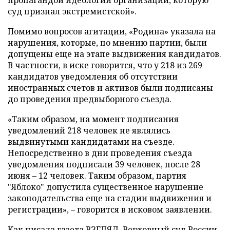
пропагандой идеологии организации, которую
суд признал экстремистской».
Помимо вопросов агитации, «Родина» указала на
нарушения, которые, по мнению партии, были
допущены еще на этапе выдвижения кандидатов.
В частности, в иске говорится, что у 218 из 269
кандидатов уведомления об отсутствии
иностранных счетов и активов были подписаны
до проведения предвыборного съезда.
«Таким образом, на момент подписания
уведомлений 218 человек не являлись
выдвинутыми кандидатами на съезде.
Непосредственно в дни проведения съезда
уведомления подписали 39 человек, после 28
июня – 12 человек. Таким образом, партия
"Яблоко" допустила существенное нарушение
законодательства еще на стадии выдвижения и
регистрации», – говорится в исковом заявлении.
Как писала газета ВЗГЛЯД, Верховный суд России