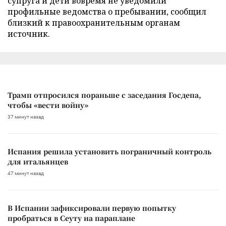
супруга и дети вовремя не уведомили
профильные ведомства о пребывании, сообщил
близкий к правоохранительным органам
источник.
Трамп отпросился пораньше с заседания Госдепа,
чтобы «вести войну»
37 минут назад
Испания решила установить пограничный контроль
для итальянцев
47 минут назад
В Испании зафиксировали первую попытку
пробраться в Сеуту на параплане