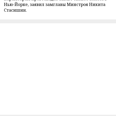
Нью-Йорке, заявил замглавы Минстроя Никита
Стасишин.