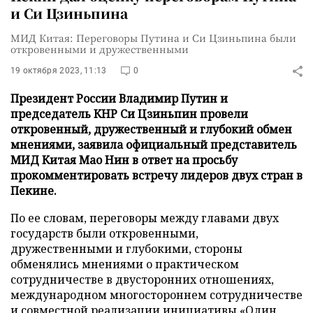
и Си Цзиньпина
МИД Китая: Переговоры Путина и Си Цзиньпина были
откровенными и дружественными
19 октября 2023, 11:13
0
Президент России Владимир Путин и
председатель КНР Си Цзиньпин провели
откровенный, дружественный и глубокий обмен
мнениями, заявила официальный представитель
МИД Китая Мао Нин в ответ на просьбу
прокомментировать встречу лидеров двух стран в
Пекине.
По ее словам, переговоры между главами двух
государств были откровенными,
дружественными и глубокими, стороны
обменялись мнениями о практическом
сотрудничестве в двусторонних отношениях,
международном многостороннем сотрудничестве
и совместной реализации инициативы «Один