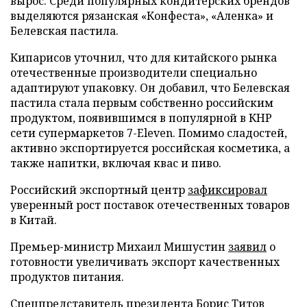
вырос. Среди популярных кондитерских брендов
выделяются рязанская «Конфеста», «Аленка» и
Белевская пастила.
Кипарисов уточнил, что для китайского рынка
отечественные производители специально
адаптируют упаковку. Он добавил, что Белевская
пастила стала первым собственно российским
продуктом, появившимся в популярной в КНР
сети супермаркетов 7-Eleven. Помимо сладостей,
активно экспортируется российская косметика, а
также напитки, включая квас и пиво.
Российский экспортный центр
зафиксировал
уверенный рост поставок отечественных товаров
в Китай.
Премьер-министр Михаил Мишустин
заявил
о
готовности увеличивать экспорт качественных
продуктов питания.
Спецпредставитель президента Борис Титов