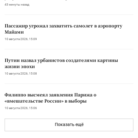
43 минуты назад
Пассажир угрожал захватить самолет в аэропорту
Майами
10 августа 2026, 15:09
Путин назвал урбанистов создателями картины
жизни эпохи
10 августа 2026, 15:08
Филиппо высмеял заявления Парижа о
«вмешательстве России» в выборы
10 августа 2026, 15:06
Показать ещё