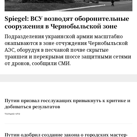
Spiegel: ВСУ возводят оборонительные
сооружения в Чернобыльской зоне
Подразделения украинской армии масштабно
окапываются в зоне отчуждения Чернобыльской
АЭС, оборудуя в песчаной почве скрытые
траншеи и перекрывая шоссе защитными сетями
от дронов, сообщили СМИ.
Путин призвал госслужащих привыкнуть к критике и
добиваться результатов
только что
Путин одобрил создание закона о городских мастер-