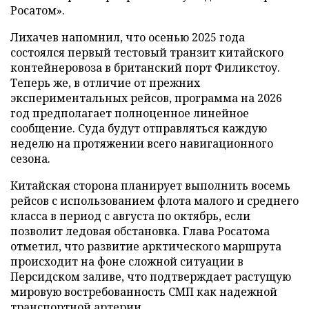
Росатом».
Лихачев напомнил, что осенью 2025 года
состоялся первый тестовый транзит китайского
контейнеровоза в британский порт Филикстоу.
Теперь же, в отличие от прежних
экспериментальных рейсов, программа на 2026
год предполагает полноценное линейное
сообщение. Суда будут отправляться каждую
неделю на протяжении всего навигационного
сезона.
Китайская сторона планирует выполнить восемь
рейсов с использованием флота малого и среднего
класса в период с августа по октябрь, если
позволит ледовая обстановка. Глава Росатома
отметил, что развитие арктического маршрута
происходит на фоне сложной ситуации в
Персидском заливе, что подтверждает растущую
мировую востребованность СМП как надежной
транспортной артерии.