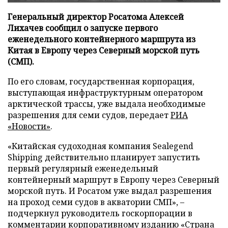
Генеральный директор Росатома Алексей
Лихачев сообщил о запуске первого
еженедельного контейнерного маршрута из
Китая в Европу через Северный морской путь
(СМП).
По его словам, государственная корпорация,
выступающая инфраструктурным оператором
арктической трассы, уже выдала необходимые
разрешения для семи судов, передает
РИА
«Новости»
.
«Китайская судоходная компания Sealegend
Shipping действительно планирует запустить
первый регулярный еженедельный
контейнерный маршрут в Европу через Северный
морской путь. И Росатом уже выдал разрешения
на проход семи судов в акватории СМП», –
подчеркнул руководитель госкорпорации в
комментарии корпоративному изданию «Страна