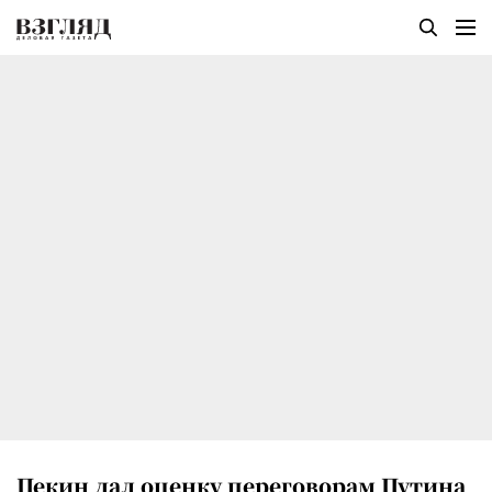
Пекин дал оценку переговорам Путина