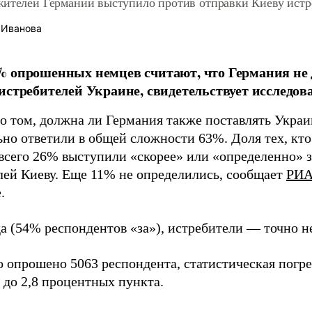
жителей Германии выступило против отправки Киеву истр
 Иванова
 опрошенных немцев считают, что Германия не 
истребителей Украине, свидетельствует исследова
 о том, должна ли Германия также поставлять Украи
но ответили в общей сложности 63%. Доля тех, кто 
 всего 26% выступили «скорее» или «определенно» з
лей Киеву. Еще 11% не определились, сообщает
РИА
е.
а (54% респондентов «за»), истребители — точно не
о опрошено 5063 респондента, статистическая погр
 до 2,8 процентных пункта.