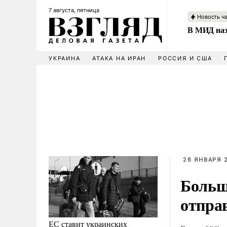
7 августа, пятница
Новость ч
В МИД наз
УКРАИНА
АТАКА НА ИРАН
РОССИЯ И США
26 ЯНВАРЯ 2
Больш
отпра
ЕС ставит украинских