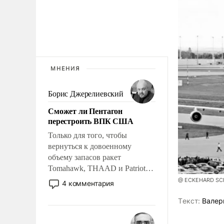
МНЕНИЯ
Борис Джерелиевский
Сможет ли Пентагон
перестроить ВПК США
Только для того, чтобы
вернуться к довоенному
объему запасов ракет
Tomahawk, THAAD и Patriot
США потребуется более трех
@ ECKEHARD SCHU
4 комментария
лет. Даже небольшая война с
Tекст:
Валер
Ираном опустошила
американские арсеналы.
Сложившаяся ситуация