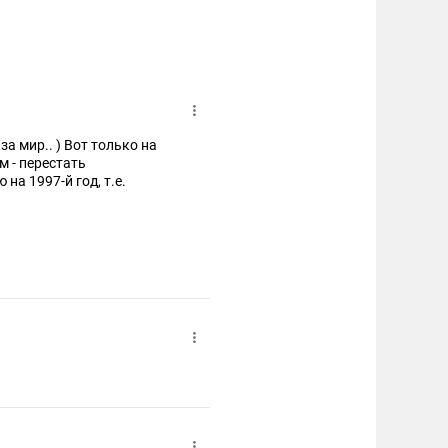
а мир.. ) Вот только на
м - перестать
на 1997-й год, т.е.