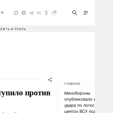
ТИ
НЕФТЬ И РУБЛЬ
ГЛАВНОЕ
тупило против
Минобороны
опубликовало видео
удара по логистическо
центру ВСУ под Киевом