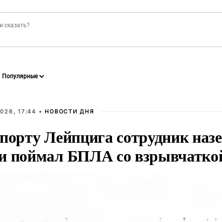
026, 17:44 •
НОВОСТИ ДНЯ
опорту Лейпцига сотрудник наз
и поймал БПЛА со взрывчатко