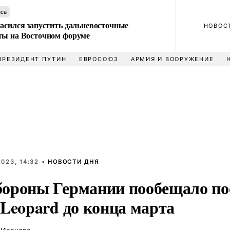
аса
ласился запустить дальневосточные
НОВОС
ты на Восточном форуме
ПРЕЗИДЕНТ ПУТИН
ЕВРОСОЮЗ
АРМИЯ И ВООРУЖЕНИЕ
023, 14:32 •
НОВОСТИ ДНЯ
ороны Германии пообещало по
 Leopard до конца марта