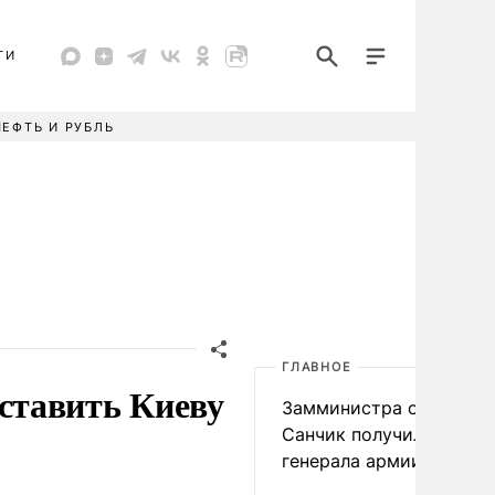
ТИ
НЕФТЬ И РУБЛЬ
ГЛАВНОЕ
ставить Киеву
Замминистра обороны
Санчик получил звание
генерала армии