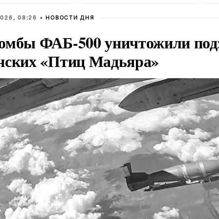
026, 08:26 •
НОВОСТИ ДНЯ
омбы ФАБ-500 уничтожили под
нских «Птиц Мадьяра»