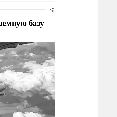
земную базу