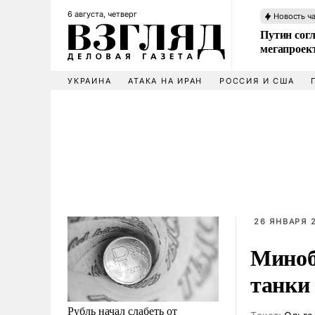
6 августа, четверг
Новость ч
Путин сог
мегапроек
УКРАИНА
АТАКА НА ИРАН
РОССИЯ И США
26 ЯНВАРЯ 2
Миноб
танки
Рубль начал слабеть от