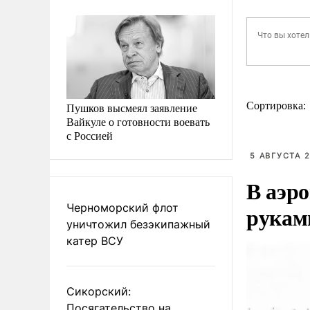
Сортировка:
Пушков высмеял заявление
Вайкуле о готовности воевать
с Россией
5 АВГУСТА 2
В аэр
Черноморский флот
рукам
уничтожил безэкипажный
катер ВСУ
Сикорский:
Посягательство на