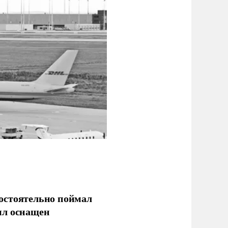
остоятельно поймал
ыл оснащен