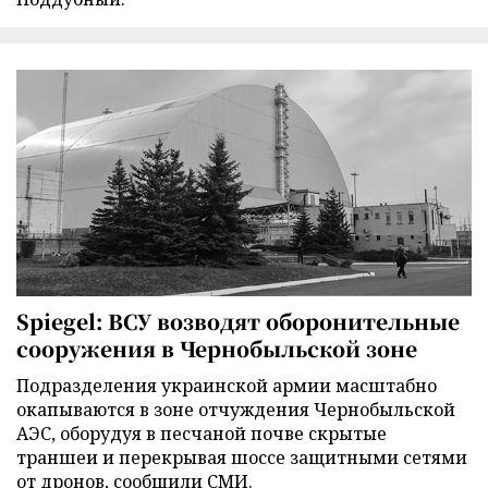
Spiegel: ВСУ возводят оборонительные
сооружения в Чернобыльской зоне
Подразделения украинской армии масштабно
окапываются в зоне отчуждения Чернобыльской
АЭС, оборудуя в песчаной почве скрытые
траншеи и перекрывая шоссе защитными сетями
от дронов, сообщили СМИ.