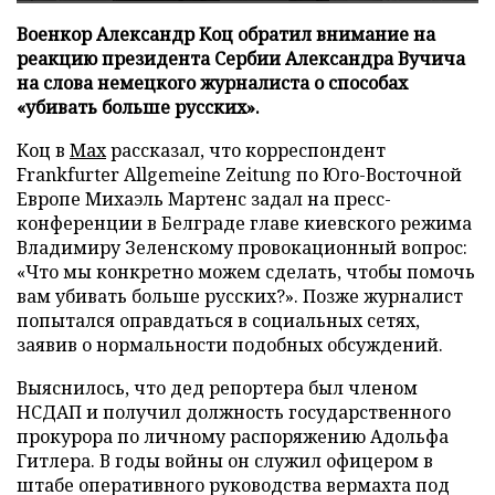
Военкор Александр Коц обратил внимание на
реакцию президента Сербии Александра Вучича
на слова немецкого журналиста о способах
«убивать больше русских».
Коц в
Мах
рассказал, что корреспондент
Frankfurter Allgemeine Zeitung по Юго-Восточной
Европе Михаэль Мартенс задал на пресс-
конференции в Белграде главе киевского режима
Владимиру Зеленскому провокационный вопрос:
«Что мы конкретно можем сделать, чтобы помочь
вам убивать больше русских?». Позже журналист
попытался оправдаться в социальных сетях,
заявив о нормальности подобных обсуждений.
Выяснилось, что дед репортера был членом
НСДАП и получил должность государственного
прокурора по личному распоряжению Адольфа
Гитлера. В годы войны он служил офицером в
штабе оперативного руководства вермахта под