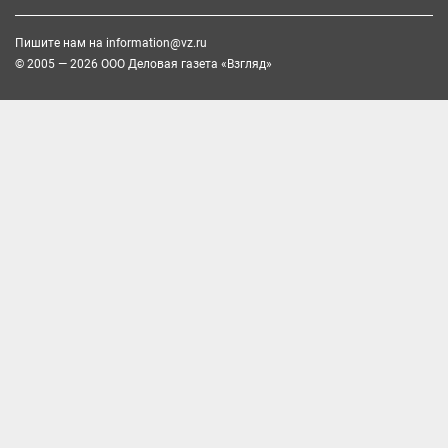
Пишите нам на
information@vz.ru
© 2005 — 2026 ООО Деловая газета «Взгляд»