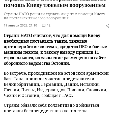
помощь Киеву тяжелым вооружением
Страны НАТО решили сделать акцент в помощи Киеву
на поставках тяжелого вооружения
19 января 2023, 21:10
42
Страны НАТО считают, что для помощи Киеву
необходимо поставлять танки, тяжелые
артиллерийские системы, средства ПВО и боевые
машины пехоты, к такому выводу пришли 11
стран альянса, их заявление размещено на сайте
оборонного ведомства Эстонии.
Во встрече, проходившей на эстонской армейской
базе Тапа, приняли участие представители
Великобритании, Германии, Дании, Испании,
Латвии, Литвы, Нидерландов, Польши, Словакии,
Чехии и Эстонии, сообщает
ТАСС
.
Страны обязали себя коллективно добиваться
поставки беспрецедентного количества