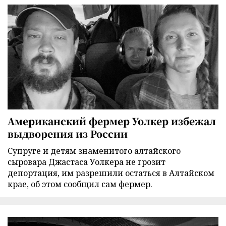
Американский фермер Уолкер избежал
выдворения из России
Супруге и детям знаменитого алтайского
сыровара Джастаса Уолкера не грозит
депортация, им разрешили остаться в Алтайском
крае, об этом сообщил сам фермер.