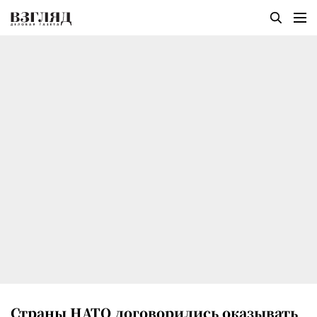
Страны НАТО договорились оказывать