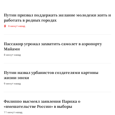
Путин призвал поддержать желание молодежи жить и
работать в родных городах
6 минут назад
Пассажир угрожал захватить самолет в аэропорту
Майами
8 минут назад
Путин назвал урбанистов создателями картины
жизни эпохи
9 минут назад
Филиппо высмеял заявления Парижа о
«вмешательстве России» в выборы
11 минут назад