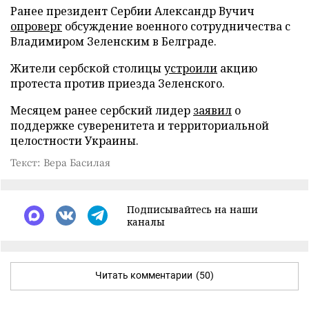
Ранее президент Сербии Александр Вучич
опроверг
обсуждение военного сотрудничества с
Владимиром Зеленским в Белграде.
Жители сербской столицы
устроили
акцию
протеста против приезда Зеленского.
Месяцем ранее сербский лидер
заявил
о
поддержке суверенитета и территориальной
целостности Украины.
Текст: Вера Басилая
Подписывайтесь на наши
каналы
Читать комментарии
(50)