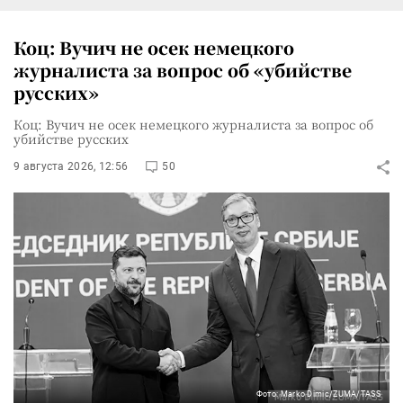
Коц: Вучич не осек немецкого
журналиста за вопрос об «убийстве
русских»
Коц: Вучич не осек немецкого журналиста за вопрос об
убийстве русских
9 августа 2026, 12:56
50
Фото: Marko Dimic/ZUMA/TASS