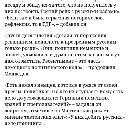
досаду и обиду из-за того, что не получилось у
них построить Третий рейх с русскими рабами».
«Если где и была серьезная историческая
рефлексия, то в ГДР», – добавил он.
Спустя десятилетия «досада от поражения,
реваншизм, ненависть к презренным русским
только росли». «Они, политики немецкие и
бизнес, улыбались и думали о том, когда смогут
нам отомстить. Ресентимент – это часть
немецкого политического кода», – продолжил
Медведев.
«Есть немало немцев, которые в ужасе от своей
прессы, политиков. Но кто их слушает? Кому есть
дело до уезжающих из Германии немецких
врачей и преподавателей?» – задался он
вопросом, отметив, что Мартенс «выражает
мнение тевтонских элит»: «У них добить русских –
дело принципа».