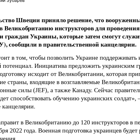
ий Зубарев
ьство Швеции приняло решение, что вооруженны
в Великобританию инструкторов для проведения
и граждан Украины, которые затем смогут служ
У), сообщили в правительственной канцелярии.
тоит в том, чтобы позволить Украине поддерживать 
 потенциал. Инициатива предложить украинским г
одготовку исходит от Великобритании, которая приг
гие страны, входящие в возглавляемые Великобрит
онные силы (JEF), а также Канаду. Сейчас правител
дет способствовать обучению украинских солдат», 
 канцелярии.
правит в Великобританию до 120 инструкторов в пе
бря 2022 года. Военная подготовка украинцев будет 
чения.