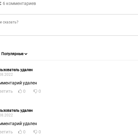
:
6
комментариев
ьзователь удален
08.2022
мментарий удален
ветить
0
0
ьзователь удален
08.2022
мментарий удален
ветить
0
0