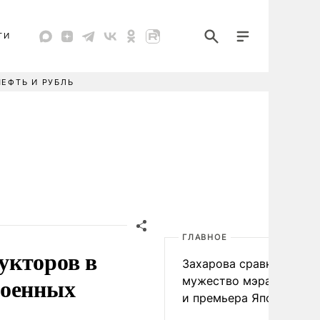
ТИ
НЕФТЬ И РУБЛЬ
ГЛАВНОЕ
укторов в
Захарова сравнила
военных
мужество мэра Нагаса
и премьера Японии