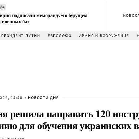
аса
Сирия подписали меморандум о будущем
НОВОС
 военных баз
ПРЕЗИДЕНТ ПУТИН
ЕВРОСОЮЗ
АРМИЯ И ВООРУЖЕНИЕ
022, 14:48 •
НОВОСТИ ДНЯ
я решила направить 120 инстр
нию для обучения украинских 