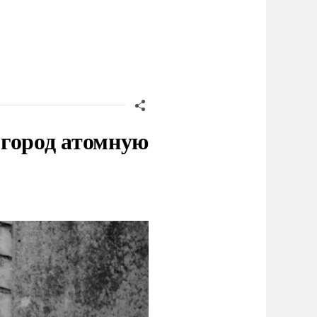
 город атомную