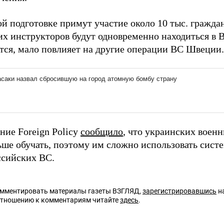
той подготовке примут участие около 10 тыс. граж
их инструкторов будут одновременно находиться в 
ется, мало повлияет на другие операции ВС Швеции.
ние Foreign Policу
сообщило
, что украинских воен
ьше обучать, поэтому им сложно использовать сист
ссийских ВС.
омментировать материалы газеты ВЗГЛЯД,
зарегистрировавшись
на
отношению к комментариям читайте
здесь
.