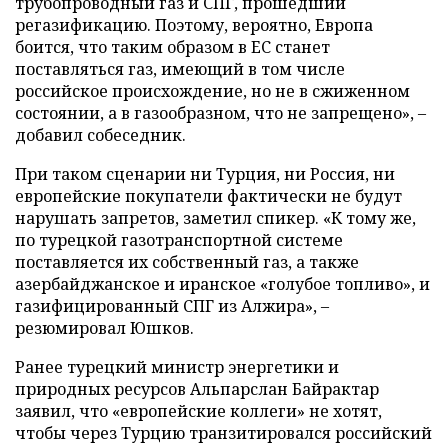
трубопроводный газ и СПГ, прошедший
регазификацию. Поэтому, вероятно, Европа
боится, что таким образом в ЕС станет
поставляться газ, имеющий в том числе
российское происхождение, но не в сжиженном
состоянии, а в газообразном, что не запрещено», –
добавил собеседник.
При таком сценарии ни Турция, ни Россия, ни
европейские покупатели фактически не будут
нарушать запретов, заметил спикер. «К тому же,
по турецкой газотранспортной системе
поставляется их собственный газ, а также
азербайджанское и иранское «голубое топливо», и
газифицированный СПГ из Алжира», –
резюмировал Юшков.
Ранее турецкий министр энергетики и
природных ресурсов Альпарслан Байрактар
заявил, что «европейские коллеги» не хотят,
чтобы через Турцию транзитировался российский