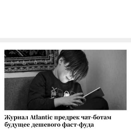
Журнал Atlantic предрек чат-ботам
будущее дешевого фаст-фуда