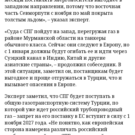
западном направлении, потому что восточная
часть Севморпути с ноября по май покрыта
толстым льдом», – указал эксперт.
«Суда с СПГ пойдут на запад, перегружая газ в
районе Мурманской области на танкеры
обычного класса. Сейчас они следуют в Европу, но
с 1 января должны будут огибать ее и идти через
Суэцкий канал в Индию, Китай и другие
азиатские страны», – продолжил собеседник. В
этой ситуации, заметил он, поставщикам будет
выгоднее и проще отгружаться в Турции, что и
вызывает опасения в Европе.
Эксперт заметил, что СПГ будет поступать в
общую газотранспортную систему Турции, по
которой уже идет российский трубопроводный
газ – запрет на его поставку в ЕС вступит в силу с 1
ноября 2027 года. «Не понятно, как европейская
сторона намерена различать российский