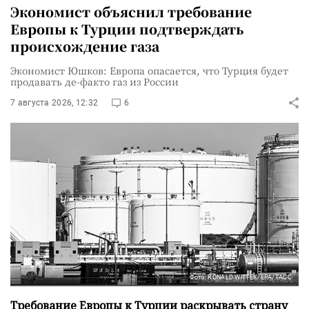
Экономист объяснил требование
Европы к Турции подтверждать
происхождение газа
Экономист Юшков: Европа опасается, что Турция будет
продавать де-факто газ из России
7 августа 2026, 12:32
6
Фото: RONALD WITTEK/EPA/ТАСС
Требование Европы к Турции раскрывать страну