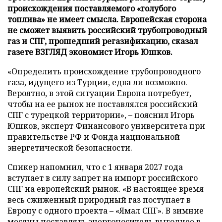
происхождения поставляемого «голубого
топлива» не имеет смысла. Европейская сторона
не сможет выявить российский трубопроводный
газ и СПГ, прошедший регазификацию, сказал
газете ВЗГЛЯД экономист Игорь Юшков.
«Определить происхождение трубопроводного
газа, идущего из Турции, едва ли возможно.
Вероятно, в этой ситуации Европа потребует,
чтобы на ее рынок не поставлялся российский
СПГ с турецкой территории», – пояснил Игорь
Юшков, эксперт Финансового университета при
правительстве РФ и Фонда национальной
энергетической безопасности.
Спикер напомнил, что с 1 января 2027 года
вступает в силу запрет на импорт российского
СПГ на европейский рынок. «В настоящее время
весь сжиженный природный газ поступает в
Европу с одного проекта – «Ямал СПГ». В зимние
месяцы поставлять энергоноситель выгоднее в