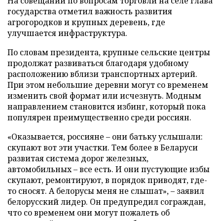
На совещании по вопросам торговли на селе глава
государства отметил важность развития
агрогородков и крупных деревень, где
улучшается инфраструктура.
По словам президента, крупные сельские центры
продолжат развиваться благодаря удобному
расположению вблизи транспортных артерий.
При этом небольшие деревни могут со временем
изменить свой формат или исчезнуть. Модным
направлением становится избинг, который пока
популярен преимущественно среди россиян.
«Оказывается, россияне – они батьку услышали:
скупают вот эти участки. Тем более в Беларуси
развитая система дорог железных,
автомобильных – все есть. И они пустующие избы
скупают, ремонтируют, в порядок приводят, где-
то сносят. А белорусы меня не слышат», – заявил
белорусский лидер. Он предупредил сограждан,
что со временем они могут пожалеть об