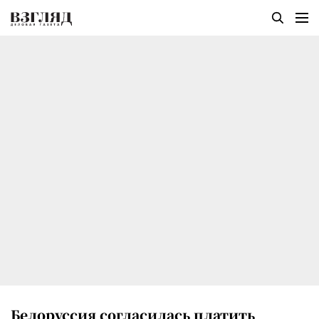
Белоруссия согласилась платить