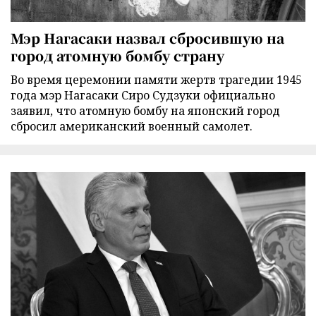
Мэр Нагасаки назвал сбросившую на
город атомную бомбу страну
Во время церемонии памяти жертв трагедии 1945
года мэр Нагасаки Сиро Судзуки официально
заявил, что атомную бомбу на японский город
сбросил американский военный самолет.