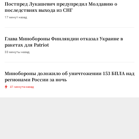
Постпред Лукашевич предупредил Молдавию о
последствиях выхода из СНГ
17 минут назад
Глава Минобороны Финляндии отказал Украине в
ракетах для Patriot
33 минуты назад
Минобороны доложило об уничтожении 153 БПЛА над
регионами России за ночь
41 минута назад