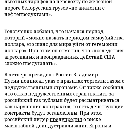
льготных тарифов на перевозку по железной
дороге белорусских грузов «по аналогии с
нефтепродуктами».
Головченко добавил, что начался период,
который «можно назвать периодом самоубийства
доллара, это шанс для мира уйти от гегемонии
доллара». При этом он отметил, что «последствия
агрессивных и неоправданных действий США
сложно предугадать».
В четверг президент России Владимир
Путин
подписал
указ о правилах торговли газом с
недружественными странами. Он также сообщил,
что отказ недружественных стран платить за
российский газ рублями будет рассматриваться
как нарушение контрактов, то есть действующие
контракты
будут остановлены
. При этом
российский лидер
предупредил
о риске
масштабной деиндустриализации Европы и