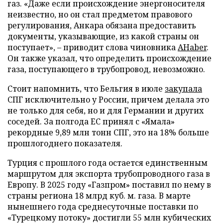
газ. «Даже если происхождение энергоносителя
неизвестно, но он стал предметом правового
регулирования, Анкара обязана предоставить
документы, указывающие, из какой страны он
поступает», – приводит слова чиновника
AHaber
.
Он также указал, что определить происхождение
газа, поступающего в трубопровод, невозможно.
Стоит напомнить, что Бельгия в июле
закупала
СПГ исключительно у России, причем делала это
не только для себя, но и для Германии и других
соседей. За полгода ЕС принял с «Ямала»
рекордные 9,89 млн тонн СПГ, это на 18% больше
прошлогоднего показателя.
Турция с прошлого года остается единственным
маршрутом для экспорта трубопроводного газа в
Европу. В 2025 году «Газпром» поставил по нему в
страны региона 18 млрд куб. м. газа. В марте
нынешнего года среднесуточные поставки по
«Турецкому потоку» достигли 55 млн кубических