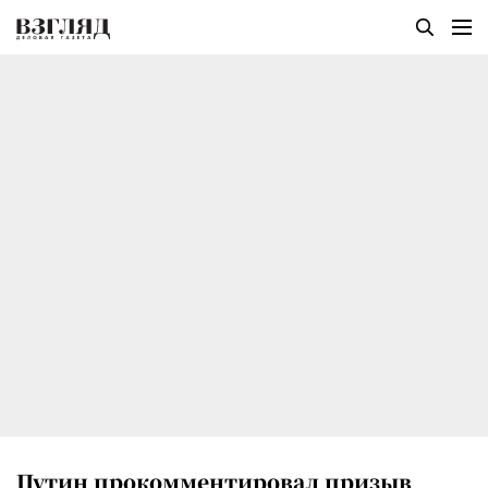
Путин прокомментировал призыв