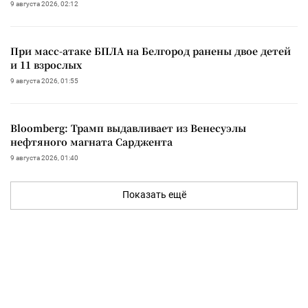
9 августа 2026, 02:12
При масс-атаке БПЛА на Белгород ранены двое детей
и 11 взрослых
9 августа 2026, 01:55
Bloomberg: Трамп выдавливает из Венесуэлы
нефтяного магната Сарджента
9 августа 2026, 01:40
Показать ещё