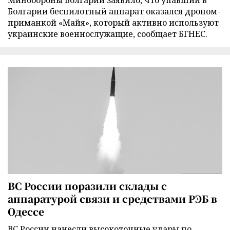
Минобороны Болгарии заявило, что упавший в
Болгарии беспилотный аппарат оказался дроном-
приманкой «Майя», который активно используют
украинские военнослужащие, сообщает БГНЕС.
ВС России поразили склады с
аппаратурой связи и средствами РЭБ в
Одессе
ВС России нанесли высокоточные удары по