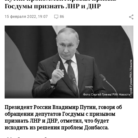
Госдумы признать ЛНР и ДНР
15 февраля 2022, 19:07
86
Фото: Сергей Гунеев/РИА Новости
Президент России Владимир Путин, говоря об
обращении депутатов Госдумы с призывом
признать ЛНР и ДНР, отметил, что будет
исходить из решения проблем Донбасса.