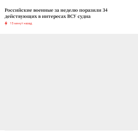
Российские военные за неделю поразили 34
действующих в интересах ВСУ судна
15 минут назад