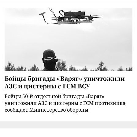
Бойцы бригады «Варяг» уничтожили
АЗС и цистерны с ГСМ ВСУ
Бойцы 50-й отдельной бригады «Варяг»
уничтожили АЗС и цистерны с ГСМ противника,
сообщает Министерство обороны.