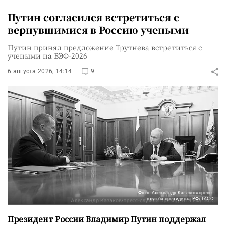
Путин согласился встретиться с
вернувшимися в Россию учеными
Путин принял предложение Трутнева встретиться с
учеными на ВЭФ-2026
6 августа 2026, 14:14
9
Фото: Александр Казаков/пресс-
служба президента РФ/ТАСС
Президент России Владимир Путин поддержал