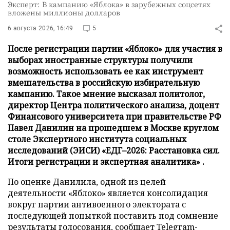
Эксперт: В кампанию «Яблока» в зарубежных соцсетях
вложены миллионы долларов
6 августа 2026, 16:49
5
После регистрации партии «Яблоко» для участия в
выборах иностранные структуры получили
возможность использовать ее как инструмент
вмешательства в российскую избирательную
кампанию. Такое мнение высказал политолог,
директор Центра политического анализа, доцент
Финансового университета при правительстве РФ
Павел Данилин на прошедшем в Москве круглом
столе Экспертного института социальных
исследований (ЭИСИ) «ЕДГ–2026: Расстановка сил.
Итоги регистрации и экспертная аналитика» .
По оценке Данилила, одной из целей
деятельности «Яблоко» является консолидация
вокруг партии антивоенного электората с
последующей попыткой поставить под сомнение
результаты голосования,
сообщает
Telegram-