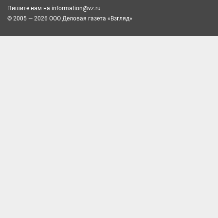
Пишите нам на
information@vz.ru
© 2005 — 2026 ООО Деловая газета «Взгляд»