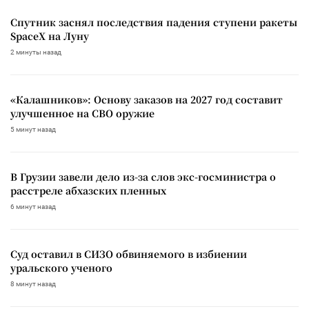
Спутник заснял последствия падения ступени ракеты
SpaceX на Луну
2 минуты назад
«Калашников»: Основу заказов на 2027 год составит
улучшенное на СВО оружие
5 минут назад
В Грузии завели дело из-за слов экс-госминистра о
расстреле абхазских пленных
6 минут назад
Суд оставил в СИЗО обвиняемого в избиении
уральского ученого
8 минут назад