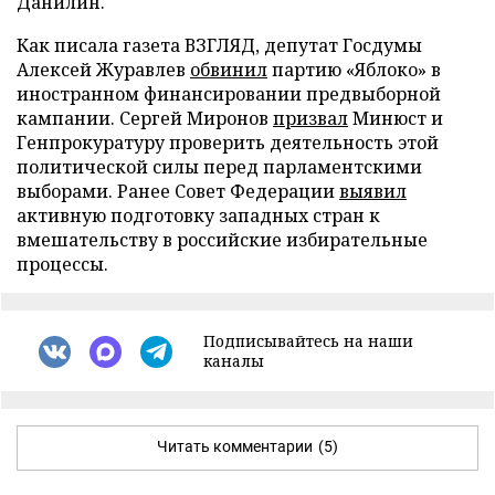
Данилин.
Как писала газета ВЗГЛЯД, депутат Госдумы
Алексей Журавлев
обвинил
партию «Яблоко» в
иностранном финансировании предвыборной
кампании. Сергей Миронов
призвал
Минюст и
Генпрокуратуру проверить деятельность этой
политической силы перед парламентскими
выборами. Ранее Совет Федерации
выявил
активную подготовку западных стран к
вмешательству в российские избирательные
процессы.
Подписывайтесь на наши
каналы
Читать комментарии
(5)