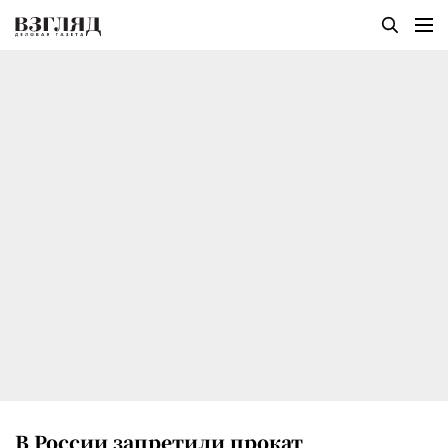
В России запретили прокат