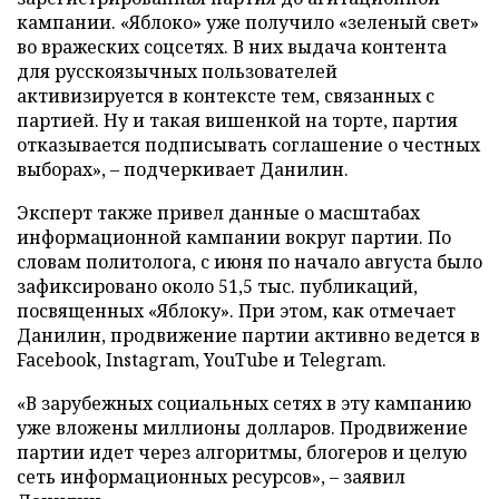
кампании. «Яблоко» уже получило «зеленый свет»
во вражеских соцсетях. В них выдача контента
для русскоязычных пользователей
активизируется в контексте тем, связанных с
партией. Ну и такая вишенкой на торте, партия
отказывается подписывать соглашение о честных
выборах», – подчеркивает Данилин.
Эксперт также привел данные о масштабах
информационной кампании вокруг партии. По
словам политолога, с июня по начало августа было
зафиксировано около 51,5 тыс. публикаций,
посвященных «Яблоку». При этом, как отмечает
Данилин, продвижение партии активно ведется в
Facebook, Instagram, YouTube и Telegram.
«В зарубежных социальных сетях в эту кампанию
уже вложены миллионы долларов. Продвижение
партии идет через алгоритмы, блогеров и целую
сеть информационных ресурсов», – заявил