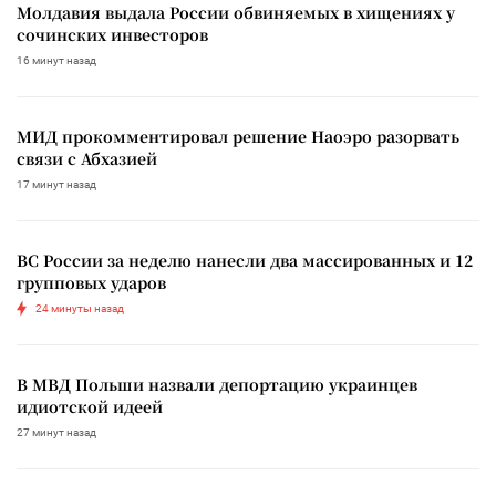
Молдавия выдала России обвиняемых в хищениях у
сочинских инвесторов
16 минут назад
МИД прокомментировал решение Наоэро разорвать
связи с Абхазией
17 минут назад
ВС России за неделю нанесли два массированных и 12
групповых ударов
24 минуты назад
В МВД Польши назвали депортацию украинцев
идиотской идеей
27 минут назад