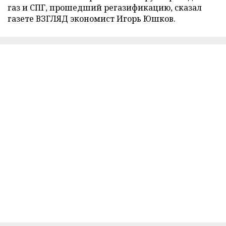
газ и СПГ, прошедший регазификацию, сказал
газете ВЗГЛЯД экономист Игорь Юшков.