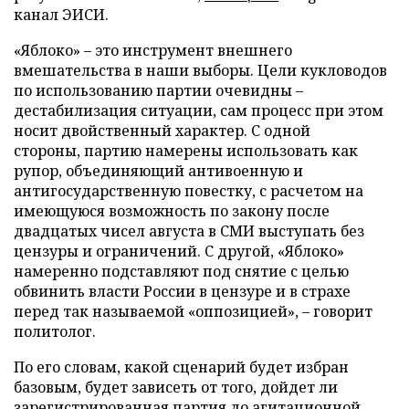
канал ЭИСИ.
«Яблоко» – это инструмент внешнего
вмешательства в наши выборы. Цели кукловодов
по использованию партии очевидны –
дестабилизация ситуации, сам процесс при этом
носит двойственный характер. С одной
стороны, партию намерены использовать как
рупор, объединяющий антивоенную и
антигосударственную повестку, с расчетом на
имеющуюся возможность по закону после
двадцатых чисел августа в СМИ выступать без
цензуры и ограничений. С другой, «Яблоко»
намеренно подставляют под снятие с целью
обвинить власти России в цензуре и в страхе
перед так называемой «оппозицией», – говорит
политолог.
По его словам, какой сценарий будет избран
базовым, будет зависеть от того, дойдет ли
зарегистрированная партия до агитационной