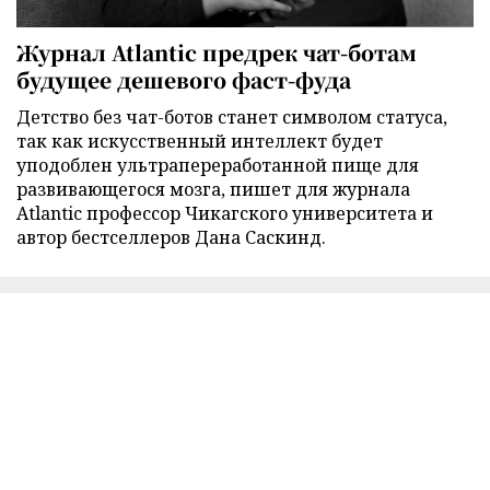
Журнал Atlantic предрек чат-ботам
будущее дешевого фаст-фуда
Детство без чат-ботов станет символом статуса,
так как искусственный интеллект будет
уподоблен ультрапереработанной пище для
развивающегося мозга, пишет для журнала
Atlantic профессор Чикагского университета и
автор бестселлеров Дана Саскинд.