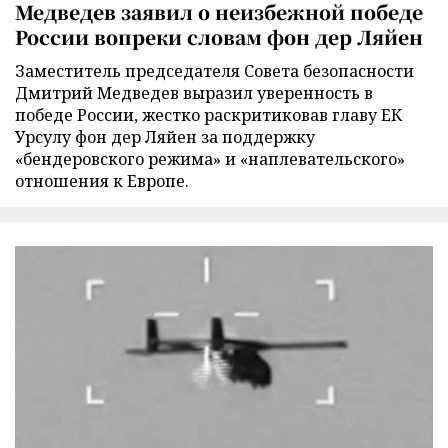
Медведев заявил о неизбежной победе
России вопреки словам фон дер Ляйен
Заместитель председателя Совета безопасности
Дмитрий Медведев выразил уверенность в
победе России, жестко раскритиковав главу ЕК
Урсулу фон дер Ляйен за поддержку
«бендеровского режима» и «наплевательского»
отношения к Европе.