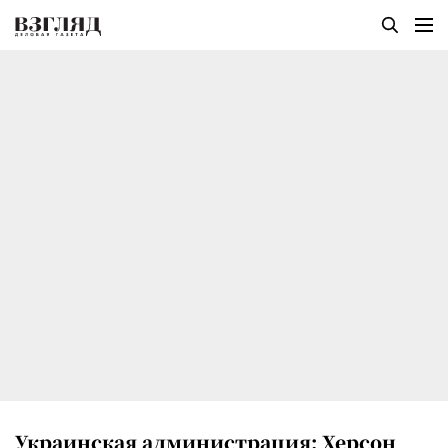
Украинская администрация: Херсон