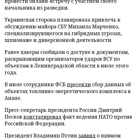
провести онлайн-встречу с участием своего
начальника из разведки.
Украинская сторона планировала привлечь к
обсуждению майора СБУ Михаила Марченко,
специализирующегося на гибридных угрозах,
шпионаже и диверсионной деятельности.
Ранее хакеры сообщали о доступе к документам,
раскрывающим организаторов ударов ВСУ по
объектам в Ленинградской области в июле этого
года.
В июле сотрудники ФСБ
пресекли
сбор данных об
объектах топливно-энергетического комплекса в
Анапе.
Пресс-секретарь президента России Дмитрий
Песков
констатировал
факт ведения НАТО против
Российской Федерации.
Президент Владимир Путин
заявил
о прямом