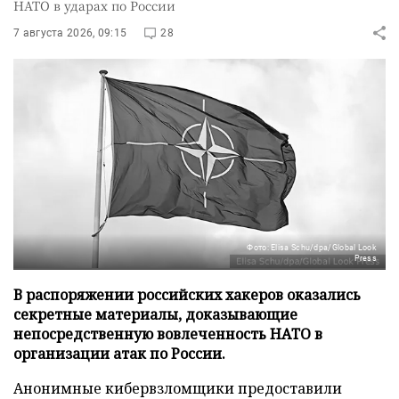
НАТО в ударах по России
7 августа 2026, 09:15
28
Фото: Elisa Schu/dpa/Global Look
Press
В распоряжении российских хакеров оказались
секретные материалы, доказывающие
непосредственную вовлеченность НАТО в
организации атак по России.
Анонимные кибервзломщики предоставили