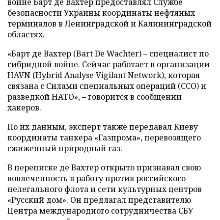
войне Барт де Вахтер предоставлял Службе
безопасности Украины координаты нефтяных
терминалов в Ленинградской и Калининградской
областях.
«Барт де Вахтер (Bart De Wachter) – специалист по
гибридной войне. Сейчас работает в организации
HAVN (Hybrid Analyse Vigilant Network), которая
связана с Силами специальных операций (ССО) и
разведкой НАТО», – говорится в сообщении
хакеров.
По их данным, эксперт также передавал Киеву
координаты танкера «Газпрома», перевозящего
сжиженный природный газ.
В переписке де Вахтер открыто признавал свою
вовлеченность в работу против российского
нелегального флота и сети культурных центров
«Русский дом». Он предлагал представителю
Центра международного сотрудничества СБУ