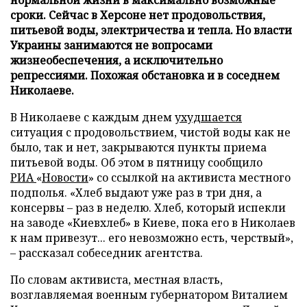
сроки. Сейчас в Херсоне нет продовольствия,
питьевой воды, электричества и тепла. Но власти
Украины занимаются не вопросами
жизнеобеспечения, а исключительно
репрессиями. Похожая обстановка и в соседнем
Николаеве.
В Николаеве с каждым днем
ухудшается
ситуация с продовольствием, чистой воды как не
было, так и нет, закрываются пункты приема
питьевой воды. Об этом в пятницу сообщило
РИА
«
Новости
» со ссылкой на активиста местного
подполья. «Хлеб выдают уже раз в три дня, а
консервы – раз в неделю. Хлеб, который испекли
на заводе «Киевхлеб» в Киеве, пока его в Николаев
к нам привезут... его невозможно есть, черствый»,
– рассказал собеседник агентства.
По словам активиста, местная власть,
возглавляемая военным губернатором Виталием