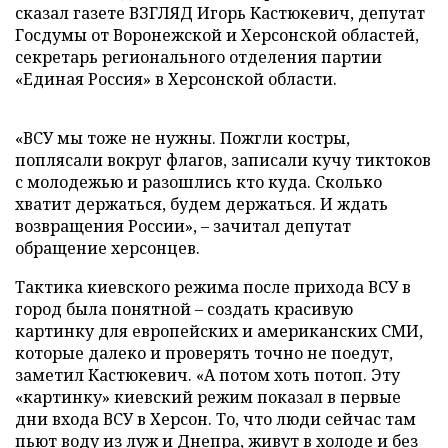
сказал газете ВЗГЛЯД Игорь Кастюкевич, депутат
Госдумы от Воронежской и Херсонской областей,
секретарь регионального отделения партии
«Единая Россия» в Херсонской области.
«ВСУ мы тоже не нужны. Пожгли костры,
поплясали вокруг флагов, записали кучу тиктоков
с молодежью и разошлись кто куда. Сколько
хватит держаться, будем держаться. И ждать
возвращения России», – зачитал депутат
обращение херсонцев.
Тактика киевского режима после прихода ВСУ в
город была понятной – создать красивую
картинку для европейских и американских СМИ,
которые далеко и проверять точно не поедут,
заметил Кастюкевич. «А потом хоть потоп. Эту
«картинку» киевский режим показал в первые
дни входа ВСУ в Херсон. То, что люди сейчас там
пьют воду из луж и Днепра, живут в холоде и без