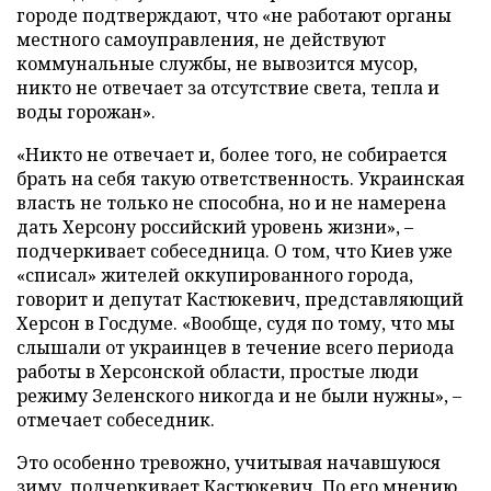
городе подтверждают, что «не работают органы
местного самоуправления, не действуют
коммунальные службы, не вывозится мусор,
никто не отвечает за отсутствие света, тепла и
воды горожан».
«Никто не отвечает и, более того, не собирается
брать на себя такую ответственность. Украинская
власть не только не способна, но и не намерена
дать Херсону российский уровень жизни», –
подчеркивает собеседница. О том, что Киев уже
«списал» жителей оккупированного города,
говорит и депутат Кастюкевич, представляющий
Херсон в Госдуме. «Вообще, судя по тому, что мы
слышали от украинцев в течение всего периода
работы в Херсонской области, простые люди
режиму Зеленского никогда и не были нужны», –
отмечает собеседник.
Это особенно тревожно, учитывая начавшуюся
зиму, подчеркивает Кастюкевич. По его мнению,