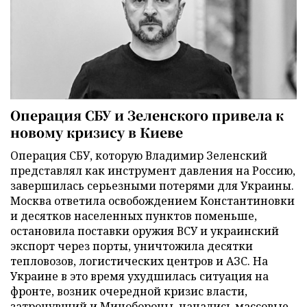
Операция СБУ и Зеленского привела к
новому кризису в Киеве
Операция СБУ, которую Владимир Зеленский
представлял как инструмент давления на Россию,
завершилась серьезными потерями для Украины.
Москва ответила освобождением Константиновки
и десятков населенных пунктов поменьше,
остановила поставки оружия ВСУ и украинский
экспорт через порты, уничтожила десятки
тепловозов, логистических центров и АЗС. На
Украине в это время ухудшилась ситуация на
фронте, возник очередной кризис власти,
затронувший и Минобороны, начались массовые