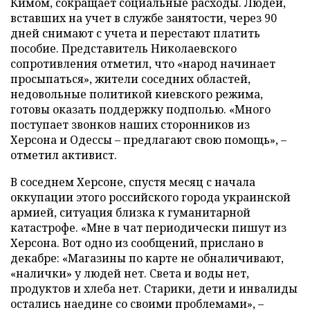
Кимом, сокращает социальные расходы. Людей,
вставших на учет в службе занятости, через 90
дней снимают с учета и перестают платить
пособие. Представитель Николаевского
сопротивления отметил, что «народ начинает
просыпаться», жители соседних областей,
недовольные политикой киевского режима,
готовы оказать поддержку подполью. «Много
поступает звонков наших сторонников из
Херсона и Одессы – предлагают свою помощь», –
отметил активист.
В соседнем Херсоне, спустя месяц с начала
оккупации этого российского города украинской
армией, ситуация близка к гуманитарной
катастрофе. «Мне в чат периодически пишут из
Херсона. Вот одно из сообщений, прислано в
декабре: «Магазины по карте не обналичивают,
«налички» у людей нет. Света и воды нет,
продуктов и хлеба нет. Старики, дети и инвалиды
остались наедине со своими проблемами», –