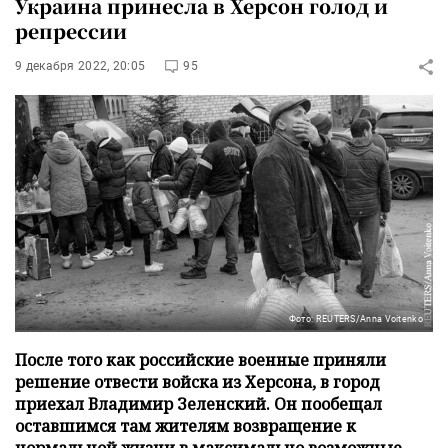
Украина принесла в Херсон голод и
репрессии
9 декабря 2022, 20:05
95
Фото: REUTERS/Anna Voitenko
После того как российские военные приняли
решение отвести войска из Херсона, в город
приехал Владимир Зеленский. Он пообещал
оставшимся там жителям возвращение к
нормальной жизни в максимально возможные