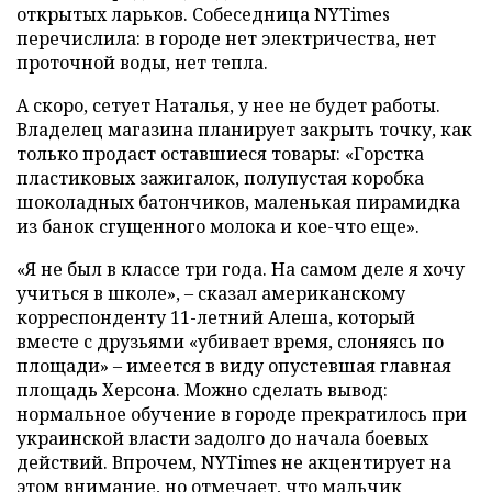
открытых ларьков. Собеседница NYTimes
перечислила: в городе нет электричества, нет
проточной воды, нет тепла.
А скоро, сетует Наталья, у нее не будет работы.
Владелец магазина планирует закрыть точку, как
только продаст оставшиеся товары: «Горстка
пластиковых зажигалок, полупустая коробка
шоколадных батончиков, маленькая пирамидка
из банок сгущенного молока и кое-что еще».
«Я не был в классе три года. На самом деле я хочу
учиться в школе», – сказал американскому
корреспонденту 11-летний Алеша, который
вместе с друзьями «убивает время, слоняясь по
площади» – имеется в виду опустевшая главная
площадь Херсона. Можно сделать вывод:
нормальное обучение в городе прекратилось при
украинской власти задолго до начала боевых
действий. Впрочем, NYTimes не акцентирует на
этом внимание, но отмечает, что мальчик