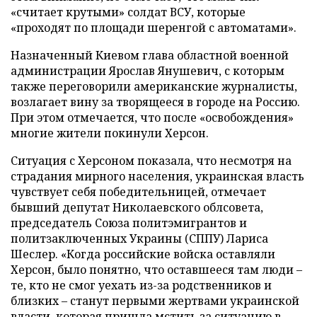
«считает крутыми» солдат ВСУ, которые
«проходят по площади шеренгой с автоматами».
Назначенный Киевом глава областной военной
администрации Ярослав Янушевич, с которым
также переговорили американские журналисты,
возлагает вину за творящееся в городе на Россию.
При этом отмечается, что после «освобождения»
многие жители покинули Херсон.
Ситуация с Херсоном показала, что несмотря на
страдания мирного населения, украинская власть
чувствует себя победительницей, отмечает
бывший депутат Николаевского облсовета,
председатель Союза политэмигрантов и
политзаключенных Украины (СППУ) Лариса
Шеслер. «Когда российские войска оставляли
Херсон, было понятно, что оставшееся там люди –
те, кто не смог уехать из-за родственников и
близких – станут первыми жертвами украинской
власти, которая пришла мстить за ситуацию в