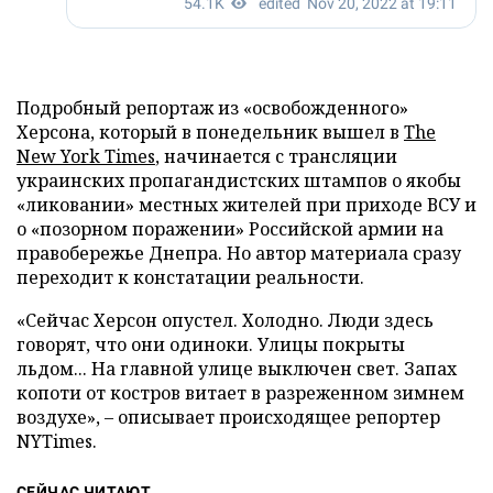
Подробный репортаж из «освобожденного»
Херсона, который в понедельник вышел в
The
New York Times
, начинается с трансляции
украинских пропагандистских штампов о якобы
«ликовании» местных жителей при приходе ВСУ и
о «позорном поражении» Российской армии на
правобережье Днепра. Но автор материала сразу
переходит к констатации реальности.
«Сейчас Херсон опустел. Холодно. Люди здесь
говорят, что они одиноки. Улицы покрыты
льдом... На главной улице выключен свет. Запах
копоти от костров витает в разреженном зимнем
воздухе», – описывает происходящее репортер
NYTimes.
СЕЙЧАС ЧИТАЮТ