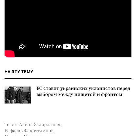
НА ЭТУ ТЕМУ
ЕС ставит украинских уклонистов перед
выбором между нищетой и фронтом
Текст: Алёна Задорожная,
Рафаэль Фахрутдинов,