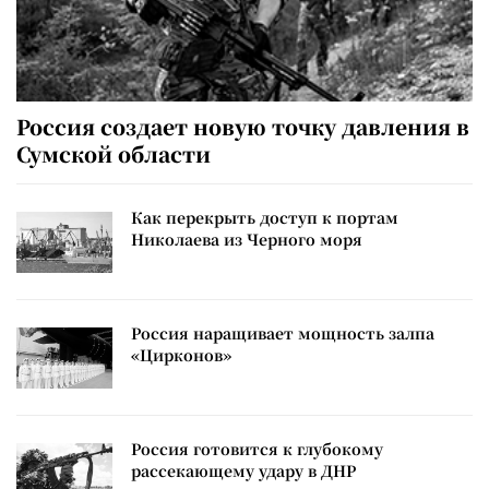
Россия создает новую точку давления в
Сумской области
Как перекрыть доступ к портам
Николаева из Черного моря
Россия наращивает мощность залпа
«Цирконов»
Россия готовится к глубокому
рассекающему удару в ДНР