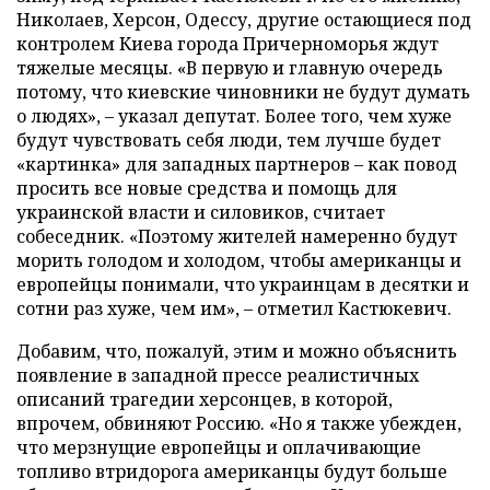
Николаев, Херсон, Одессу, другие остающиеся под
контролем Киева города Причерноморья ждут
тяжелые месяцы. «В первую и главную очередь
потому, что киевские чиновники не будут думать
о людях», – указал депутат. Более того, чем хуже
будут чувствовать себя люди, тем лучше будет
«картинка» для западных партнеров – как повод
просить все новые средства и помощь для
украинской власти и силовиков, считает
собеседник. «Поэтому жителей намеренно будут
морить голодом и холодом, чтобы американцы и
европейцы понимали, что украинцам в десятки и
сотни раз хуже, чем им», – отметил Кастюкевич.
Добавим, что, пожалуй, этим и можно объяснить
появление в западной прессе реалистичных
описаний трагедии херсонцев, в которой,
впрочем, обвиняют Россию. «Но я также убежден,
что мерзнущие европейцы и оплачивающие
топливо втридорога американцы будут больше