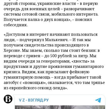
другой стороны, украинские власти – в первую
очередь для военных целей – разворачивают
системы сотовой связи, мобильного интернета.
Получается палка о двух концах», – пояснил
собеседник.
«Доступом в интернет начинают пользоваться
люди, – подчеркнул Малькевич. – И так мы
получаем свидетельства происходящего в
Херсоне. Мы знаем, сколько там стоит бензин: в
переводе с гривен – до 500 рублей за литр. Мы
видим очереди за генераторами, «хвосты» за
продуктами и другие проявления гуманитарного
кризиса. Видим, как присылают фейковую
гуманитарную помощь – когда прибывает такой
автобус с «помощью», оказывается, что там тряпье
из европейского секонд-хенда».