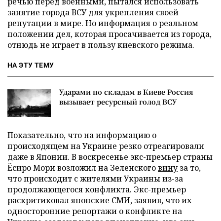
речью перед военными, пытался использовать
занятие города ВСУ для укрепления своей
репутации в мире. Но информация о реальном
положении дел, которая просачивается из города,
отнюдь не играет в пользу киевского режима.
НА ЭТУ ТЕМУ
Ударами по складам в Киеве Россия
вызывает ресурсный голод ВСУ
Показательно, что на информацию о
происходящем на Украине резко отреагировали
даже в Японии. В воскресенье экс-премьер страны
Ёсиро Мори возложил на Зеленского
вину
за то,
что происходит с жителями Украины из-за
продолжающегося конфликта. Экс-премьер
раскритиковал японские СМИ, заявив, что их
односторонние репортажи о конфликте на