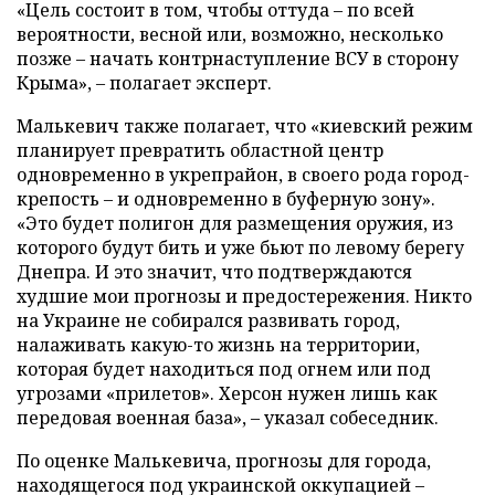
«Цель состоит в том, чтобы оттуда – по всей
вероятности, весной или, возможно, несколько
позже – начать контрнаступление ВСУ в сторону
Крыма», – полагает эксперт.
Малькевич также полагает, что «киевский режим
планирует превратить областной центр
одновременно в укрепрайон, в своего рода город-
крепость – и одновременно в буферную зону».
«Это будет полигон для размещения оружия, из
которого будут бить и уже бьют по левому берегу
Днепра. И это значит, что подтверждаются
худшие мои прогнозы и предостережения. Никто
на Украине не собирался развивать город,
налаживать какую-то жизнь на территории,
которая будет находиться под огнем или под
угрозами «прилетов». Херсон нужен лишь как
передовая военная база», – указал собеседник.
По оценке Малькевича, прогнозы для города,
находящегося под украинской оккупацией –