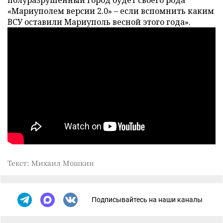
«Мариуполем версии 2.0» – если вспомнить каким
ВСУ оставили Мариуполь весной этого года».
Текст: Михаил Мошкин
Подписывайтесь на наши каналы