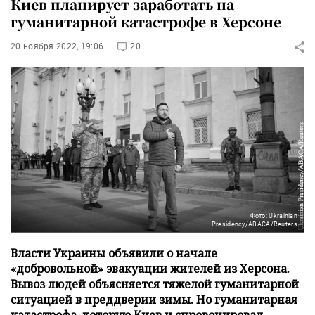
Киев планирует заработать на
гуманитарной катастрофе в Херсоне
20 ноября 2022, 19:06
20
Фото: Ukrainian
Presidency/ABACA/Reuters
Власти Украины объявили о начале
«добровольной» эвакуации жителей из Херсона.
Вывоз людей объясняется тяжелой гуманитарной
ситуацией в преддверии зимы. Но гуманитарная
катастрофа, которую Киев и спровоцировал