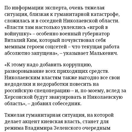
По информации эксперта, очень тяжелая
ситуация, близкая к гуманитарной катастрофе,
сложилась и в соседней Николаевской области.
«Власти там настолько увлеклись «игрой в
войнушку» – особенно военный губернатор
Виталий Ким, который почувствовал себя
мемным героем соцсетей – что текущая работа
абсолютно запущена», – указывает Малькевич.
«К этому надо добавить коррупцию,
разворовывание всех приходящих средств.
Николаевским властям также выгодно все свои
недоделки и недоработки повесить на
российскую спецоперацию – и, по-моему, вслед за
Херсонской будут эвакуировать и Николаевскую
область», – добавил собеседник.
Тяжелая гуманитарная ситуация, на которой
делает акцент киевская власть, станет для
режима Владимира Зеленского очередным