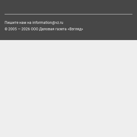
Пишите нам на
information@vz.ru
© 2005 — 2026 ООО Деловая газета «Взгляд»