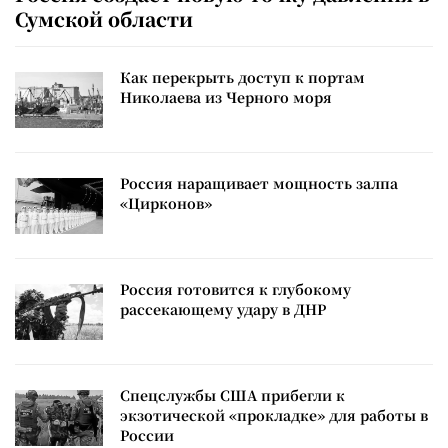
Сумской области
Как перекрыть доступ к портам
Николаева из Черного моря
Россия наращивает мощность залпа
«Цирконов»
Россия готовится к глубокому
рассекающему удару в ДНР
Спецслужбы США прибегли к
экзотической «прокладке» для работы в
России