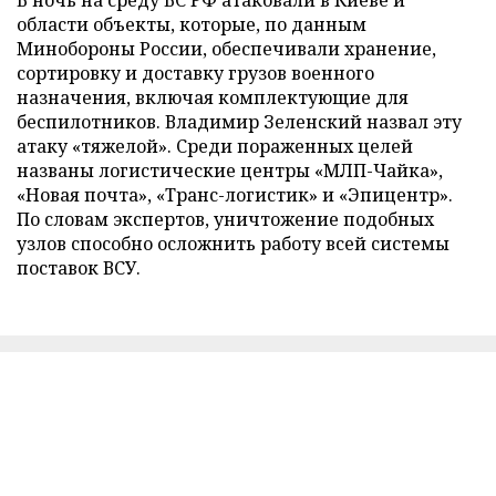
В ночь на среду ВС РФ атаковали в Киеве и
области объекты, которые, по данным
Минобороны России, обеспечивали хранение,
сортировку и доставку грузов военного
назначения, включая комплектующие для
беспилотников. Владимир Зеленский назвал эту
атаку «тяжелой». Среди пораженных целей
названы логистические центры «МЛП-Чайка»,
«Новая почта», «Транс-логистик» и «Эпицентр».
По словам экспертов, уничтожение подобных
узлов способно осложнить работу всей системы
поставок ВСУ.