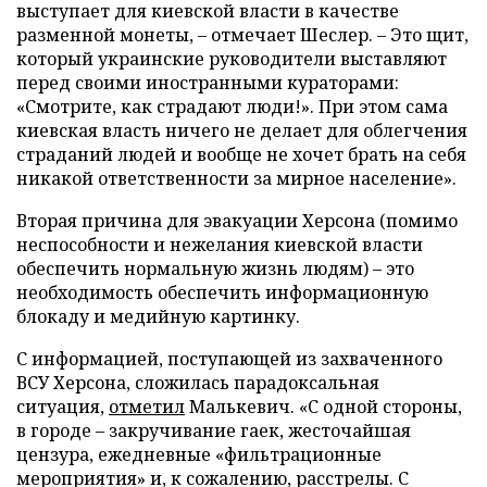
выступает для киевской власти в качестве
разменной монеты, – отмечает Шеслер. – Это щит,
который украинские руководители выставляют
перед своими иностранными кураторами:
«Смотрите, как страдают люди!». При этом сама
киевская власть ничего не делает для облегчения
страданий людей и вообще не хочет брать на себя
никакой ответственности за мирное население».
Вторая причина для эвакуации Херсона (помимо
неспособности и нежелания киевской власти
обеспечить нормальную жизнь людям) – это
необходимость обеспечить информационную
блокаду и медийную картинку.
С информацией, поступающей из захваченного
ВСУ Херсона, сложилась парадоксальная
ситуация,
отметил
Малькевич. «С одной стороны,
в городе – закручивание гаек, жесточайшая
цензура, ежедневные «фильтрационные
мероприятия» и, к сожалению, расстрелы. С