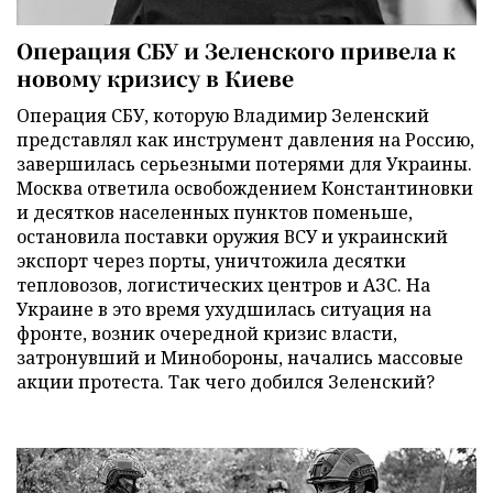
Операция СБУ и Зеленского привела к
новому кризису в Киеве
Операция СБУ, которую Владимир Зеленский
представлял как инструмент давления на Россию,
завершилась серьезными потерями для Украины.
Москва ответила освобождением Константиновки
и десятков населенных пунктов поменьше,
остановила поставки оружия ВСУ и украинский
экспорт через порты, уничтожила десятки
тепловозов, логистических центров и АЗС. На
Украине в это время ухудшилась ситуация на
фронте, возник очередной кризис власти,
затронувший и Минобороны, начались массовые
акции протеста. Так чего добился Зеленский?