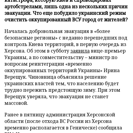
артобстрелами, лишь одна из нескольких причин
эвакуации. Что еще побудило украинский режим
очистить оккупированный ВСУ город от жителей?
Началась добровольная эвакуация в «более
безопасные регионы» с недавно перешедших под
контроль Киева территорий, в первую очередь из
Херсона. Об этом в субботу
заявила
вице-премьер
Украины, а по совместительству – министр по
вопросам реинтеграции «временно
оккупированных территорий Украины» Ирина
Верещук. Чиновница объяснила решение
украинских властей тем, что населению будет
трудно пережить предстоящую зиму. При этом
Верещук уверяла, что эвакуация не станет
массовой.
Ранее в пятницу администрация Херсонской
области (после отхода ВС России из Херсона
временно располагается в Геническе) сообщила