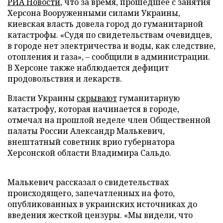
РИА Новости
, что за время, прошедшее с занятия
Херсона Вооруженными силами Украины,
киевская власть довела город до гуманитарной
катастрофы. «Судя по свидетельствам очевидцев,
в городе нет электричества и воды, как следствие,
отопления и газа», – сообщили в администрации.
В Херсоне также наблюдается дефицит
продовольствия и лекарств.
Власти Украины
скрывают
гуманитарную
катастрофу, которая начинается в городе,
отмечал на прошлой неделе член Общественной
палаты России Александр Малькевич,
внештатный советник врио губернатора
Херсонской области Владимира Сальдо.
Малькевич рассказал о свидетельствах
происходящего, запечатленных на фото,
опубликованных в украинских источниках до
введения жесткой цензуры. «Мы видели, что